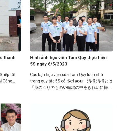
có thành
Hình ảnh học viên Tam Quy thực hiện
5S ngày 6/5/2023
ề nếp tốt
Các bạn học viên của Tam Quy luôn nhớ
i Công...
trong quy tắc 5S có: 𝗦𝗲𝗶𝘀𝗼𝘂 – 清掃 清掃とは
「身の回りのものや職場の中をきれいに掃除
すること」です。 Seisou có...