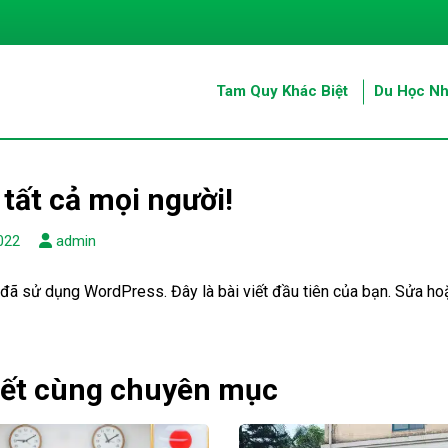
Tam Quy Khác Biệt
Du Học Nh
tất cả mọi người!
022
admin
đã sử dụng WordPress. Đây là bài viết đầu tiên của bạn. Sửa hoặ
iết cùng chuyên mục