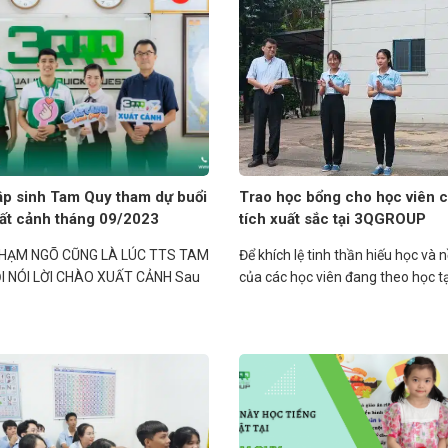
ập sinh Tam Quy tham dự buổi
Trao học bổng cho học viên 
uất cảnh tháng 09/2023
tích xuất sắc tại 3QGROUP
HẠM NGÕ CŨNG LÀ LÚC TTS TAM
Để khích lệ tinh thần hiếu học và n
I NÓI LỜI CHÀO XUẤT CẢNH Sau
của các học viên đang theo học tạ