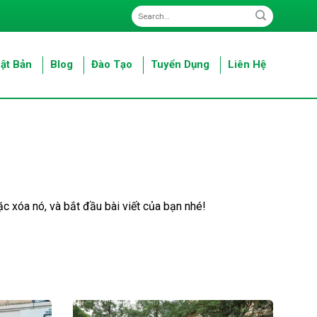
ật Bản
Blog
Đào Tạo
Tuyển Dụng
Liên Hệ
c xóa nó, và bắt đầu bài viết của bạn nhé!