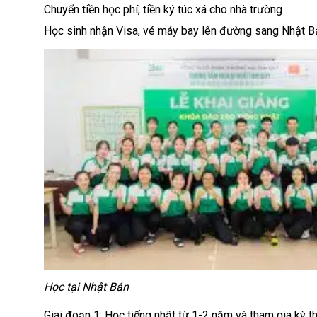
Chuyển tiền học phí, tiền ký túc xá cho nhà trường
Học sinh nhận Visa, vé máy bay lên đường sang Nhật B
Học tại Nhật Bản
Giai đoạn 1: Học tiếng nhật từ 1-2 năm và tham gia kỳ t