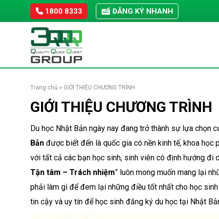
Skip
1800 8333
ĐĂNG KÝ NHANH
to
content
Trang chủ
»
GIỚI THIỆU CHƯƠNG TRÌNH
GIỚI THIỆU CHƯƠNG TRÌNH
Du học Nhật Bản ngày nay đang trở thành sự lựa chọn củ
Bản
được biết đến là quốc gia có nền kinh tế, khoa học p
với tất cả các bạn học sinh, sinh viên có định hướng 
Tận tâm – Trách nhiệm
” luôn mong muốn mang lại nhữn
phải làm gì để đem lại những điều tốt nhất cho học sinh
tin cậy và uy tín để học sinh đăng ký du học tại Nhật Bả