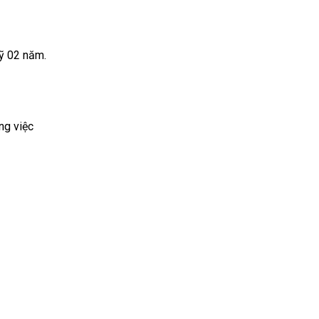
ỹ 02 năm.
ng việc