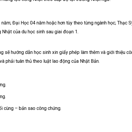
 năm; Đại Học 04 năm hoặc hơn tùy theo từng ngành học; Thạc S
 Nhật của du học sinh sau giai đoạn 1.
ng sẽ hướng dẫn học sinh xin giấy phép làm thêm và giới thiệu cô
 và phải tuân thủ theo luật lao động của Nhật Bản.
ng.
ng.
ối cùng – bản sao công chứng.