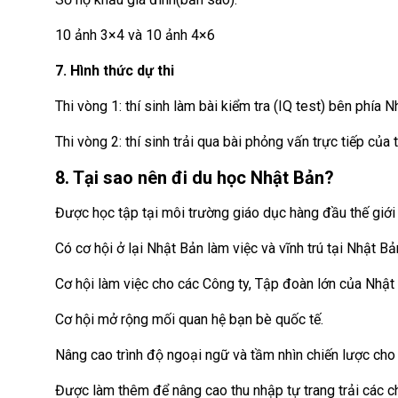
10 ảnh 3×4 và 10 ảnh 4×6
7. Hình thức dự thi
Thi vòng 1: thí sinh làm bài kiểm tra (IQ test) bên phía 
Thi vòng 2: thí sinh trải qua bài phỏng vấn trực tiếp của
8. Tại sao nên đi du học Nhật Bản?
Được học tập tại môi trường giáo dục hàng đầu thế giới vớ
Có cơ hội ở lại Nhật Bản làm việc và vĩnh trú tại Nhật Bả
Cơ hội làm việc cho các Công ty, Tập đoàn lớn của Nhật
Cơ hội mở rộng mối quan hệ bạn bè quốc tế.
Nâng cao trình độ ngoại ngữ và tầm nhìn chiến lược cho 
Được làm thêm để nâng cao thu nhập tự trang trải các ch