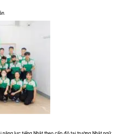
ản.
hi năng lực tiếng Nhật theo cấp độ tại trường Nhật ngữ.