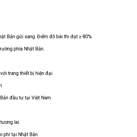
Nhật Bản gửi sang. Điểm đỗ bài thi đạt ≥ 80%.
 trường phía Nhật Bản.
i trang thiết bị hiện đại.
n
 Bản đầu tư tại Việt Nam.
tương lai.
i phí tại Nhật Bản.