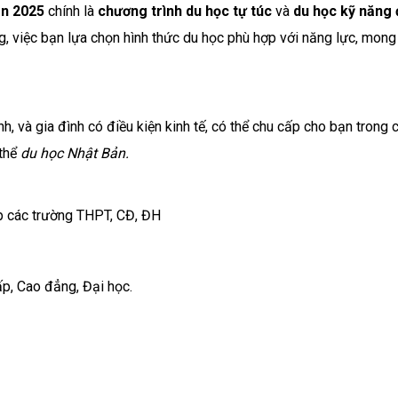
ản 2025
chính là
chương trình du học tự túc
và
du học kỹ năng 
g, việc bạn lựa chọn hình thức du học phù hợp với năng lực, mon
nh, và gia đình có điều kiện kinh tế, có thể chu cấp cho bạn trong c
 thể
du học Nhật Bản.
ệp các trường THPT, CĐ, ĐH
ấp, Cao đẳng, Đại học.