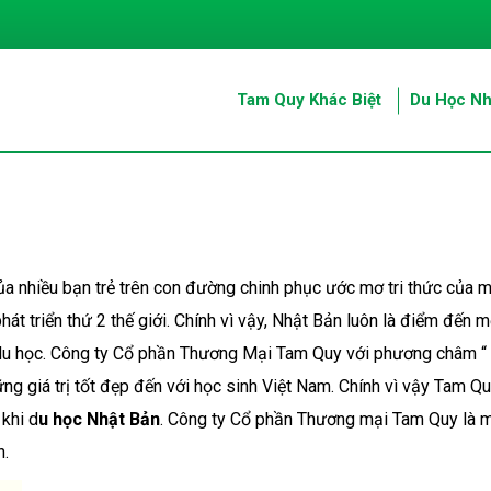
Tam Quy Khác Biệt
Du Học Nh
a nhiều bạn trẻ trên con đường chinh phục ước mơ tri thức của m
hát triển thứ 2 thế giới. Chính vì vậy, Nhật Bản luôn là điểm đến 
đi du học. Công ty Cổ phần Thương Mại Tam Quy với phương châm “
g giá trị tốt đẹp đến với học sinh Việt Nam. Chính vì vậy Tam Qu
 khi d
u học Nhật Bản
. Công ty Cổ phần Thương mại Tam Quy là m
n.