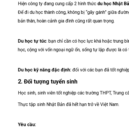
Hiện công ty đang cung cấp 2 hình thức
du học Nhật B
Để đi du học thành công, không bị “gãy gánh” giữa đườn
bản thân, hoàn cảnh gia đình cũng rất quan trọng.
Du học tự túc
: bạn chỉ cần có học lực khá hoặc trung bì
học, cộng với vốn ngoại ngữ ổn, sống tự lập được là có
Du học kỹ năng đặc định:
đối với các bạn đã tốt nghi
2. Đối tượng tuyển sinh
Học sinh, sinh viên tốt nghiệp các trường THPT, Trung c
Thực tập sinh Nhật Bản đã hết hạn trở về Việt Nam.
Yêu cầu: