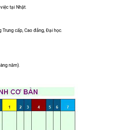
việc tại Nhật.
g Trung cấp, Cao đẳng, Đại học.
hàng năm).