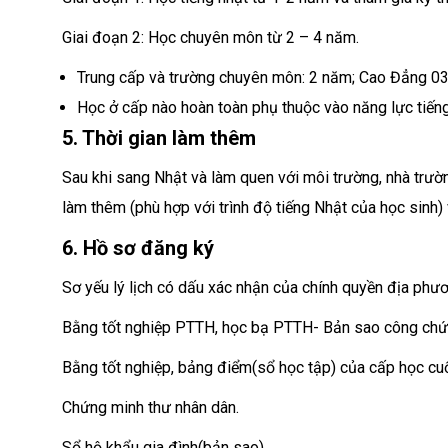
Giai đoạn 2: Học chuyên môn từ 2 – 4 năm.
Trung cấp và trường chuyên môn: 2 năm; Cao Đẳng 03
Học ở cấp nào hoàn toàn phụ thuộc vào năng lực tiếng
5. Thời gian làm thêm
Sau khi sang Nhật và làm quen với môi trường, nhà trườ
làm thêm (phù hợp với trình độ tiếng Nhật của học sinh)
6. Hồ sơ đăng ký
Sơ yếu lý lịch có dấu xác nhận của chính quyền địa phươ
Bằng tốt nghiệp PTTH, học bạ PTTH- Bản sao công chứ
Bằng tốt nghiệp, bảng điểm(sổ học tập) của cấp học cu
Chứng minh thư nhân dân.
Sổ hộ khẩu gia đình(bản sao).