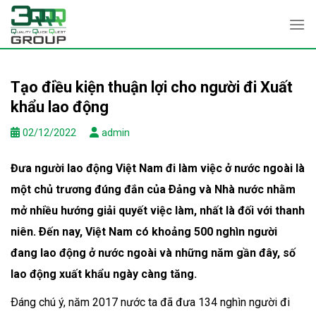
Skip
to
content
Tạo điều kiện thuận lợi cho người đi Xuất
khẩu lao động
02/12/2022
admin
Đưa người lao động Việt Nam đi làm việc ở nước ngoài là
một chủ trương đúng đắn của Ðảng và Nhà nước nhằm
mở nhiều hướng giải quyết việc làm, nhất là đối với thanh
niên. Ðến nay, Việt Nam có khoảng 500 nghìn người
đang lao động ở nước ngoài và những năm gần đây, số
lao động xuất khẩu ngày càng tăng.
Ðáng chú ý, năm 2017 nước ta đã đưa 134 nghìn người đi