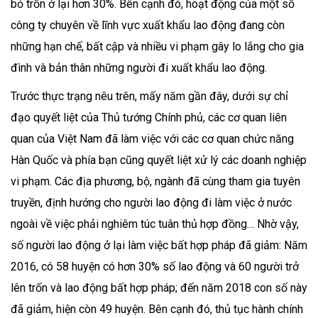
bỏ trốn ở lại hơn 30%. Bên cạnh đó, hoạt động của một số
công ty chuyên về lĩnh vực xuất khẩu lao động đang còn
những hạn chế, bất cập và nhiều vi phạm gây lo lắng cho gia
đình và bản thân những người đi xuất khẩu lao động.
Trước thực trạng nêu trên, mấy năm gần đây, dưới sự chỉ
đạo quyết liệt của Thủ tướng Chính phủ, các cơ quan liên
quan của Việt Nam đã làm việc với các cơ quan chức năng
Hàn Quốc và phía bạn cũng quyết liệt xử lý các doanh nghiệp
vi phạm. Các địa phương, bộ, ngành đã cùng tham gia tuyên
truyền, định hướng cho người lao động đi làm việc ở nước
ngoài về việc phải nghiêm túc tuân thủ hợp đồng… Nhờ vậy,
số người lao động ở lại làm việc bất hợp pháp đã giảm: Năm
2016, có 58 huyện có hơn 30% số lao động và 60 người trở
lên trốn và lao động bất hợp pháp; đến năm 2018 con số này
đã giảm, hiện còn 49 huyện. Bên cạnh đó, thủ tục hành chính