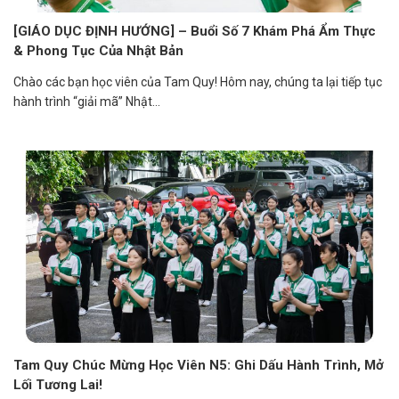
[GIÁO DỤC ĐỊNH HƯỚNG] – Buổi Số 7 Khám Phá Ẩm Thực
& Phong Tục Của Nhật Bản
Chào các bạn học viên của Tam Quy! Hôm nay, chúng ta lại tiếp tục
hành trình “giải mã” Nhật...
Tam Quy Chúc Mừng Học Viên N5: Ghi Dấu Hành Trình, Mở
Lối Tương Lai!