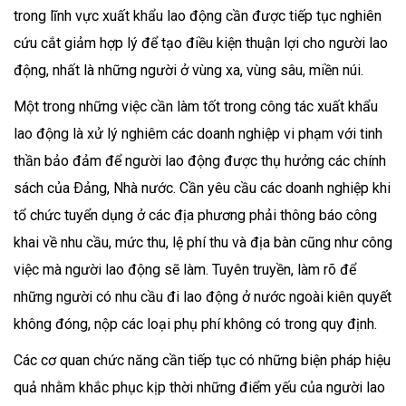
trong lĩnh vực xuất khẩu lao động cần được tiếp tục nghiên
cứu cắt giảm hợp lý để tạo điều kiện thuận lợi cho người lao
động, nhất là những người ở vùng xa, vùng sâu, miền núi.
Một trong những việc cần làm tốt trong công tác xuất khẩu
lao động là xử lý nghiêm các doanh nghiệp vi phạm với tinh
thần bảo đảm để người lao động được thụ hưởng các chính
sách của Ðảng, Nhà nước. Cần yêu cầu các doanh nghiệp khi
tổ chức tuyển dụng ở các địa phương phải thông báo công
khai về nhu cầu, mức thu, lệ phí thu và địa bàn cũng như công
việc mà người lao động sẽ làm. Tuyên truyền, làm rõ để
những người có nhu cầu đi lao động ở nước ngoài kiên quyết
không đóng, nộp các loại phụ phí không có trong quy định.
Các cơ quan chức năng cần tiếp tục có những biện pháp hiệu
quả nhằm khắc phục kịp thời những điểm yếu của người lao