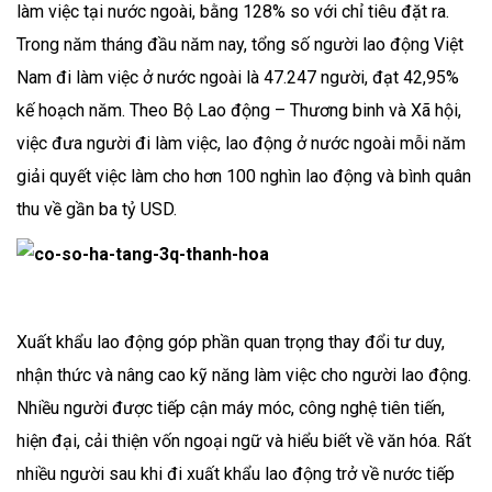
làm việc tại nước ngoài, bằng 128% so với chỉ tiêu đặt ra.
Trong năm tháng đầu năm nay, tổng số người lao động Việt
Nam đi làm việc ở nước ngoài là 47.247 người, đạt 42,95%
kế hoạch năm. Theo Bộ Lao động – Thương binh và Xã hội,
việc đưa người đi làm việc, lao động ở nước ngoài mỗi năm
giải quyết việc làm cho hơn 100 nghìn lao động và bình quân
thu về gần ba tỷ USD.
Xuất khẩu lao động góp phần quan trọng thay đổi tư duy,
nhận thức và nâng cao kỹ năng làm việc cho người lao động.
Nhiều người được tiếp cận máy móc, công nghệ tiên tiến,
hiện đại, cải thiện vốn ngoại ngữ và hiểu biết về văn hóa. Rất
nhiều người sau khi đi xuất khẩu lao động trở về nước tiếp