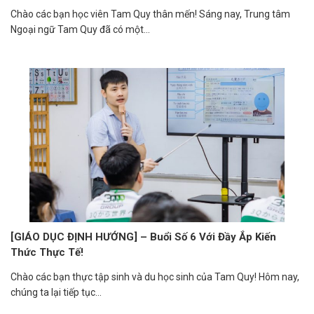
Chào các bạn học viên Tam Quy thân mến! Sáng nay, Trung tâm
Ngoại ngữ Tam Quy đã có một...
[GIÁO DỤC ĐỊNH HƯỚNG] – Buổi Số 6 Với Đầy Ắp Kiến
Thức Thực Tế!
Chào các bạn thực tập sinh và du học sinh của Tam Quy! Hôm nay,
chúng ta lại tiếp tục...