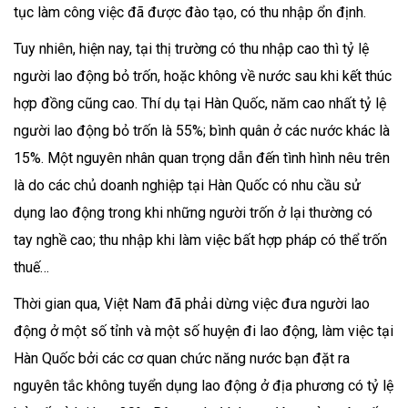
tục làm công việc đã được đào tạo, có thu nhập ổn định.
Tuy nhiên, hiện nay, tại thị trường có thu nhập cao thì tỷ lệ
người lao động bỏ trốn, hoặc không về nước sau khi kết thúc
hợp đồng cũng cao. Thí dụ tại Hàn Quốc, năm cao nhất tỷ lệ
người lao động bỏ trốn là 55%; bình quân ở các nước khác là
15%. Một nguyên nhân quan trọng dẫn đến tình hình nêu trên
là do các chủ doanh nghiệp tại Hàn Quốc có nhu cầu sử
dụng lao động trong khi những người trốn ở lại thường có
tay nghề cao; thu nhập khi làm việc bất hợp pháp có thể trốn
thuế…
Thời gian qua, Việt Nam đã phải dừng việc đưa người lao
động ở một số tỉnh và một số huyện đi lao động, làm việc tại
Hàn Quốc bởi các cơ quan chức năng nước bạn đặt ra
nguyên tắc không tuyển dụng lao động ở địa phương có tỷ lệ