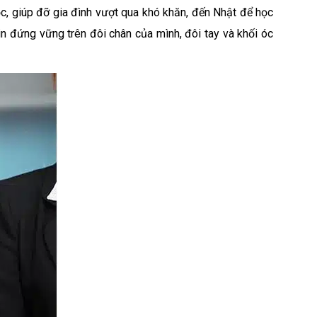
ọc, giúp đỡ gia đình vượt qua khó khăn, đến Nhật để học
in đứng vững trên đôi chân của mình, đôi tay và khối óc