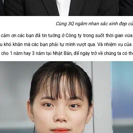
Cùng 3Q ngắm nhan sắc xinh đẹp củ
m ơn các bạn đã tin tưởng ở Công ty trong suốt thời gian vừa q
ều khó khăn mà các bạn phải tự mình vượt qua. Và nhiệm vụ của 
 cho 1 năm hay 3 năm tại Nhật Bản, để ngày trở về chúng ta có th