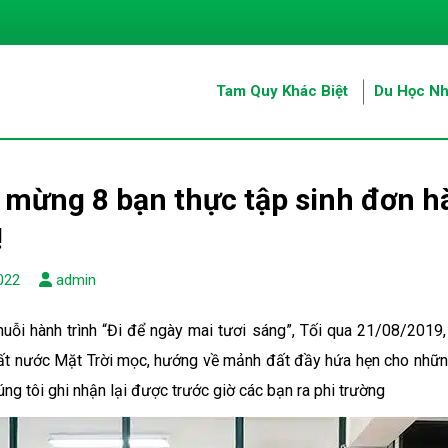
Tam Quy Khác Biệt
Du Học Nh
mừng 8 bạn thực tập sinh đơn hà
!
022
admin
chuỗi hành trình “Đi để ngày mai tươi sáng”, Tối qua 21/08/20
ất nước Mặt Trời mọc, hướng về mảnh đất đầy hứa hẹn cho những
ng tôi ghi nhận lại được trước giờ các bạn ra phi trường