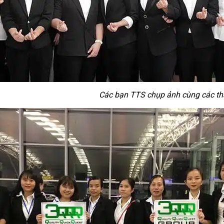
Các bạn TTS chụp ảnh cùng các th