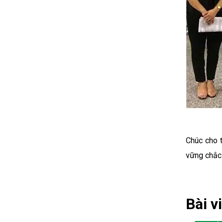
Chúc cho t
vững chắc 
Bài v