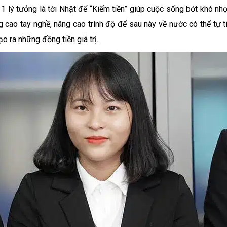
1 lý tưởng là tới Nhật để “Kiếm tiền” giúp cuộc sống bớt khó nh
g cao tay nghề, nâng cao trình độ để sau này về nước có thể tự t
ạo ra những đồng tiền giá trị.