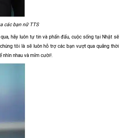
a các bạn nữ TTS
ua, hãy luôn tự tin và phấn đấu, cuộc sống tại Nhật sẽ
chúng tôi là sẽ luôn hỗ trợ các bạn vượt qua quãng thời
ể nhìn nhau và mỉm cười!.