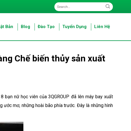
ật Bản
Blog
Đào Tạo
Tuyển Dụng
Liên Hệ
ng Chế biến thủy sản xuất
19, 8 bạn nữ học viên của 3QGROUP đã lên máy bay xuất
 ước mơ, những hoài bão phía trước. Đây là những hình