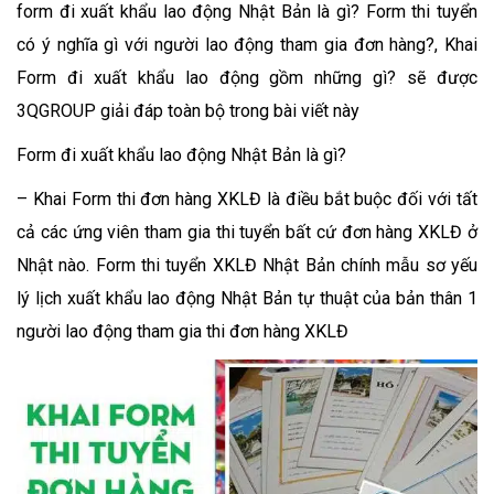
form đi xuất khẩu lao động Nhật Bản là gì? Form thi tuyển
có ý nghĩa gì với người lao động tham gia đơn hàng?, Khai
Form đi xuất khẩu lao động gồm những gì? sẽ được
3QGROUP giải đáp toàn bộ trong bài viết này
Form đi xuất khẩu lao động Nhật Bản là gì?
– Khai Form thi đơn hàng XKLĐ là điều bắt buộc đối với tất
cả các ứng viên tham gia thi tuyển bất cứ đơn hàng XKLĐ ở
Nhật nào. Form thi tuyển XKLĐ Nhật Bản chính mẫu sơ yếu
lý lịch xuất khẩu lao động Nhật Bản tự thuật của bản thân 1
người lao động tham gia thi đơn hàng XKLĐ