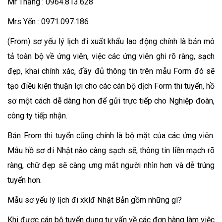
Mr Thắng : 0964.813.628
Mrs Yến : 0971.097.186
(From) sơ yếu lý lịch đi xuất khẩu lao động chính là bản mô
tả toàn bộ về ứng viên, việc các ứng viên ghi rõ ràng, sạch
đẹp, khai chính xác, đầy đủ thông tin trên mẫu Form đó sẽ
tạo điều kiện thuận lợi cho các cán bộ dịch Form thi tuyển, hồ
sơ một cách dễ dàng hơn để gửi trực tiếp cho Nghiệp đoàn,
công ty tiếp nhận.
Bản From thi tuyển cũng chính là bộ mặt của các ứng viên.
Mẫu hồ sơ đi Nhật nào càng sạch sẽ, thông tin liền mạch rõ
ràng, chữ đẹp sẽ càng ưng mắt người nhìn hơn và dễ trúng
tuyển hơn.
Mẫu sơ yếu lý lịch đi xklđ Nhật Bản gồm những gì?
Khi được cán bộ tuyển dụng tư vấn về các đơn hàng làm việc