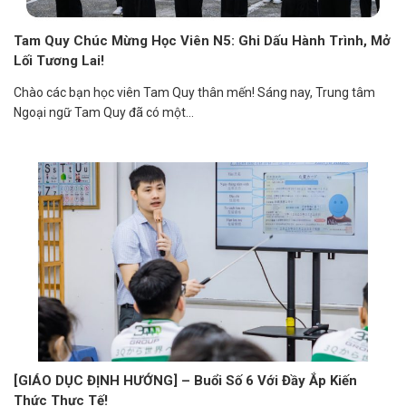
Tam Quy Chúc Mừng Học Viên N5: Ghi Dấu Hành Trình, Mở
Lối Tương Lai!
Chào các bạn học viên Tam Quy thân mến! Sáng nay, Trung tâm
Ngoại ngữ Tam Quy đã có một...
[GIÁO DỤC ĐỊNH HƯỚNG] – Buổi Số 6 Với Đầy Ắp Kiến
Thức Thực Tế!