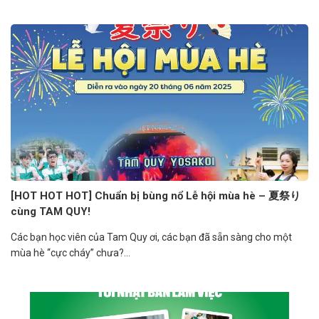
[HOT HOT HOT] Chuẩn bị bùng nổ Lễ hội mùa hè – 夏祭り
cùng TAM QUY!
Các bạn học viên của Tam Quy ơi, các bạn đã sẵn sàng cho một
mùa hè “cực cháy” chưa?...