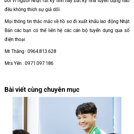
bởi vì người Nhật rất kỹ tính hay bất kỳ nhà tuyển dụng nào
đều không thích sự giả dốí.
Mọi thông tin thắc mắc về hồ sơ đi xuất khẩu lao động Nhật
Bản các bạn có thể liên hệ các cán bộ tuyển dụng qua số
điện thoại
Mr Thắng : 0964.813.628
Mrs Yến : 0971.097.186
Bài viết cùng chuyên mục