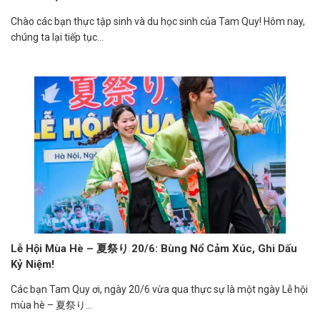
Chào các bạn thực tập sinh và du học sinh của Tam Quy! Hôm nay,
chúng ta lại tiếp tục...
Lễ Hội Mùa Hè – 夏祭り 20/6: Bùng Nổ Cảm Xúc, Ghi Dấu
Kỷ Niệm!
Các bạn Tam Quy ơi, ngày 20/6 vừa qua thực sự là một ngày Lễ hội
mùa hè – 夏祭り...