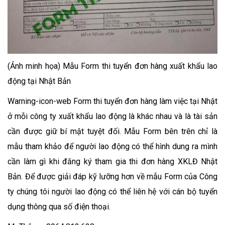
(Ảnh minh họa) Mẫu Form thi tuyển đơn hàng xuất khẩu lao
động tại Nhật Bản
Warning-icon-web Form thi tuyển đơn hàng làm việc tại Nhật
ở mỗi công ty xuất khẩu lao động là khác nhau và là tài sản
cần được giữ bí mật tuyệt đối. Mẫu Form bên trên chỉ là
mẫu tham khảo để người lao động có thể hình dung ra mình
cần làm gì khi đăng ký tham gia thi đơn hàng XKLĐ Nhật
Bản. Để được giải đáp kỹ lưỡng hơn về mẫu Form của Công
ty chúng tôi người lao động có thể liên hệ với cán bộ tuyển
dụng thông qua số điện thoại.