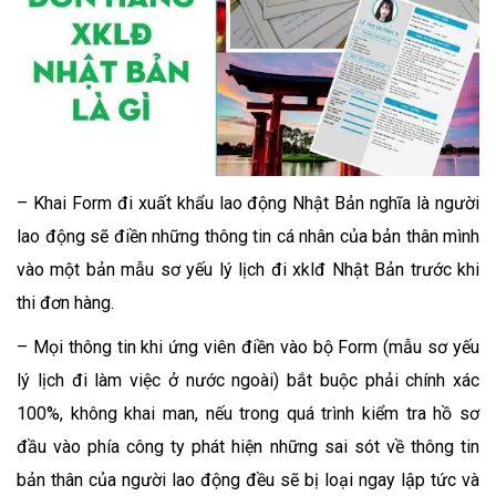
– Khai Form đi xuất khẩu lao động Nhật Bản nghĩa là người
lao động sẽ điền những thông tin cá nhân của bản thân mình
vào một bản mẫu sơ yếu lý lịch đi xklđ Nhật Bản trước khi
thi đơn hàng.
– Mọi thông tin khi ứng viên điền vào bộ Form (mẫu sơ yếu
lý lịch đi làm việc ở nước ngoài) bắt buộc phải chính xác
100%, không khai man, nếu trong quá trình kiểm tra hồ sơ
đầu vào phía công ty phát hiện những sai sót về thông tin
bản thân của người lao động đều sẽ bị loại ngay lập tức và