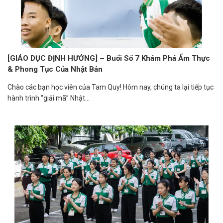
[GIÁO DỤC ĐỊNH HƯỚNG] – Buổi Số 7 Khám Phá Ẩm Thực
& Phong Tục Của Nhật Bản
Chào các bạn học viên của Tam Quy! Hôm nay, chúng ta lại tiếp tục
hành trình “giải mã” Nhật...