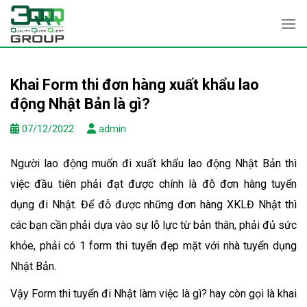
Skip
to
content
Khai Form thi đơn hàng xuất khẩu lao
động Nhật Bản là gì?
07/12/2022
admin
Người lao động muốn đi xuất khẩu lao động Nhật Bản thì
việc đầu tiên phải đạt được chính là đỗ đơn hàng tuyển
dụng đi Nhật. Để đỗ được những đơn hàng XKLĐ Nhật thì
các bạn cần phải dựa vào sự lỗ lực từ bản thân, phải đủ sức
khỏe, phải có 1 form thi tuyển đẹp mặt với nhà tuyển dụng
Nhật Bản.
Vậy Form thi tuyển đi Nhật làm việc là gì? hay còn gọi là khai