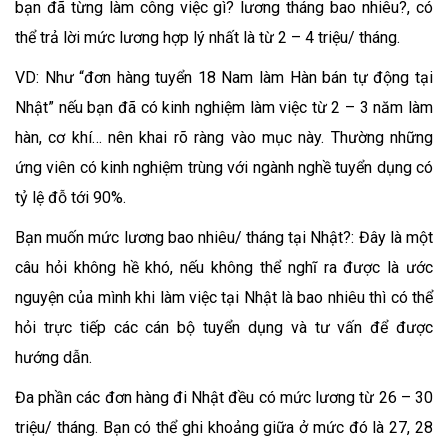
bạn đã từng làm công việc gì? lương tháng bao nhiêu?, có
thể trả lời mức lương hợp lý nhất là từ 2 – 4 triệu/ tháng.
VD: Như “đơn hàng tuyển 18 Nam làm Hàn bán tự động tại
Nhật” nếu bạn đã có kinh nghiệm làm việc từ 2 – 3 năm làm
hàn, cơ khí… nên khai rõ ràng vào mục này. Thường những
ứng viên có kinh nghiệm trùng với ngành nghề tuyển dụng có
tỷ lệ đỗ tới 90%.
Bạn muốn mức lương bao nhiêu/ tháng tại Nhật?: Đây là một
câu hỏi không hề khó, nếu không thể nghĩ ra được là ước
nguyện của mình khi làm việc tại Nhật là bao nhiêu thì có thể
hỏi trực tiếp các cán bộ tuyển dụng và tư vấn để được
hướng dẫn.
Đa phần các đơn hàng đi Nhật đều có mức lương từ 26 – 30
triệu/ tháng. Bạn có thể ghi khoảng giữa ở mức đó là 27, 28