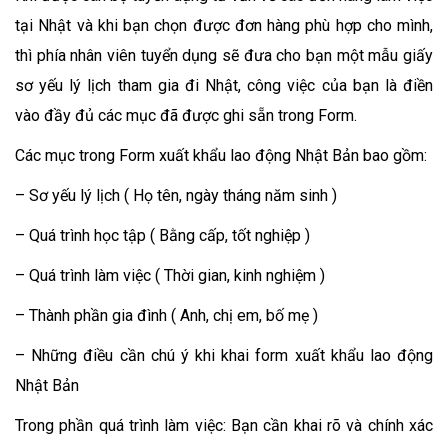
tại Nhật và khi bạn chọn được đơn hàng phù hợp cho mình,
thì phía nhân viên tuyển dụng sẽ đưa cho bạn một mẫu giấy
sơ yếu lý lịch tham gia đi Nhật, công việc của bạn là điền
vào đầy đủ các mục đã được ghi sẵn trong Form.
Các mục trong Form xuất khẩu lao động Nhật Bản bao gồm:
– Sơ yếu lý lịch ( Họ tên, ngày tháng năm sinh )
– Quá trình học tập ( Bằng cấp, tốt nghiệp )
– Quá trình làm việc ( Thời gian, kinh nghiệm )
– Thành phần gia đình ( Anh, chị em, bố mẹ )
– Những điều cần chú ý khi khai form xuất khẩu lao động
Nhật Bản
Trong phần quá trình làm việc: Bạn cần khai rõ và chính xác