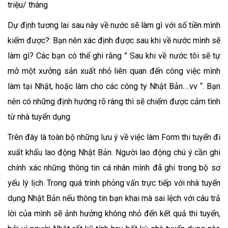
triệu/ tháng
Dự định tương lai sau này về nước sẽ làm gì với số tiền mình
kiếm được?: Bạn nên xác định được sau khi về nước mình sẽ
làm gì? Các bạn có thể ghi rằng ” Sau khi về nước tôi sẽ tự
mở một xưởng sản xuất nhỏ liên quan đến công việc mình
làm tại Nhật, hoặc làm cho các công ty Nhật Bản….vv “. Bạn
nên có những định hướng rõ ràng thì sẽ chiếm được cảm tình
từ nhà tuyển dụng
Trên đây là toàn bộ những lưu ý về việc làm Form thi tuyển đi
xuất khẩu lao động Nhật Bản. Người lao động chú ý cần ghi
chính xác những thông tin cá nhân mình đã ghi trong bộ sơ
yếu lý lịch. Trong quá trình phỏng vấn trực tiếp với nhà tuyển
dụng Nhật Bản nếu thông tin bạn khai mà sai lệch với câu trả
lời của mình sẽ ảnh hưởng không nhỏ đến kết quả thi tuyển,