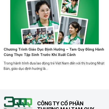
Chương Trình Giáo Dục Định Hướng – Tam Quy Đồng Hành
Cùng Thực Tập Sinh Trước Khi Xuất Cảnh
Trong hành trình đưa lao động trẻ Việt Nam đến với thị trường Nhật
Bản, giáo dục định hướng là...
CÔNG TY CỔ PHẦN