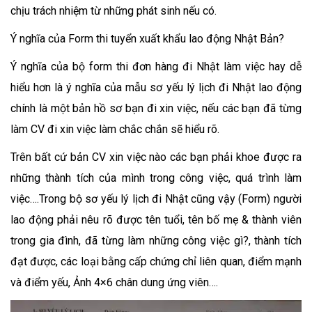
chịu trách nhiệm từ những phát sinh nếu có.
Ý nghĩa của Form thi tuyển xuất khẩu lao động Nhật Bản?
Ý nghĩa của bộ form thi đơn hàng đi Nhật làm việc hay dễ
hiểu hơn là ý nghĩa của mẫu sơ yếu lý lịch đi Nhật lao động
chính là một bản hồ sơ bạn đi xin việc, nếu các bạn đã từng
làm CV đi xin việc làm chắc chắn sẽ hiểu rõ.
Trên bất cứ bản CV xin việc nào các bạn phải khoe được ra
những thành tích của mình trong công việc, quá trình làm
việc….Trong bộ sơ yếu lý lịch đi Nhật cũng vậy (Form) người
lao động phải nêu rõ được tên tuổi, tên bố mẹ & thành viên
trong gia đình, đã từng làm những công việc gì?, thành tích
đạt được, các loại bằng cấp chứng chỉ liên quan, điểm mạnh
và điểm yếu, Ảnh 4×6 chân dung ứng viên….