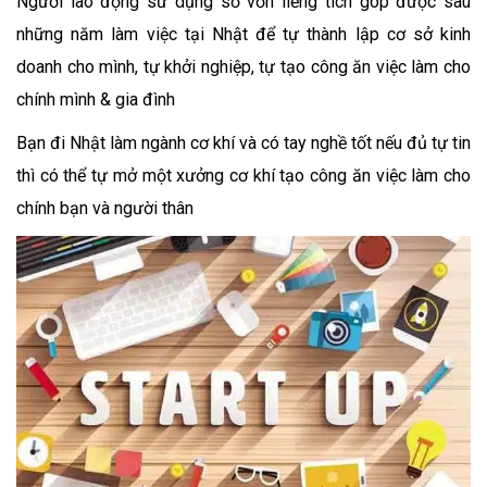
Người lao động sử dụng số vốn liếng tích góp được sau
những năm làm việc tại Nhật để tự thành lập cơ sở kinh
doanh cho mình, tự khởi nghiệp, tự tạo công ăn việc làm cho
chính mình & gia đình
Bạn đi Nhật làm ngành cơ khí và có tay nghề tốt nếu đủ tự tin
thì có thể tự mở một xưởng cơ khí tạo công ăn việc làm cho
chính bạn và người thân