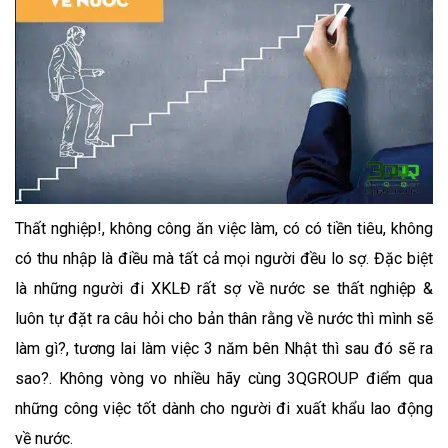
Thất nghiệp!, không công ăn việc làm, có có tiền tiêu, không
có thu nhập là điều mà tất cả mọi người đều lo sợ. Đặc biệt
là những người đi XKLĐ rất sợ về nước se thất nghiệp &
luôn tự đặt ra câu hỏi cho bản thân rằng về nước thì mình sẽ
làm gì?, tương lai làm việc 3 năm bên Nhật thì sau đó sẽ ra
sao?. Không vòng vo nhiều hãy cùng 3QGROUP điểm qua
những công việc tốt dành cho người đi xuất khẩu lao động
về nước.