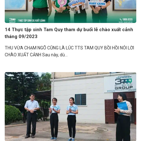
14 Thực tập sinh Tam Quy tham dự buổi lễ chào xuất cảnh
tháng 09/2023
THU VỪA CHẠM NGÕ CŨNG LÀ LÚC TTS TAM QUY BỒI HỒI NÓI LỜI
CHÀO XUẤT CẢNH Sau này, dù...