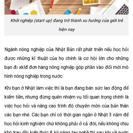
Khởi nghiệp (start up) đang trở thành xu hướng của giới trẻ
hiện nay
Ngành nông nghiệp của Nhật Bản rất phát triển nếu học hỏi
được những kĩ thuật của họ chính là cơ hội lớn cho những
bạn đi xklđ đơn hàng nông nghiệp góp phần vào đổi mới mô
hình nông nghiệp trong nước.
Khi bạn ở Nhật làm việc thì là bạn đang bán sức lao động để
kiếm tiền, nhưng đừng quên nhiệm vụ tối quan trọng chính là
việc học hỏi và nâng cao trình độ chuyên môn của bản thân
các bạn nhé. Các bạn chỉ có thời gian ngắn ở Nhật 3 năm để
học hỏi kinh nghiệm chứ không phải ở cả đời, nếu không chịu
khó trau dồi kiến thức & kỹ năng tay nghề thì sau khi về nước