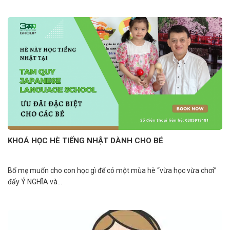
KHOÁ HỌC HÈ TIẾNG NHẬT DÀNH CHO BÉ
Bố mẹ muốn cho con học gì để có một mùa hè “vừa học vừa chơi”
đấy Ý NGHĨA và...