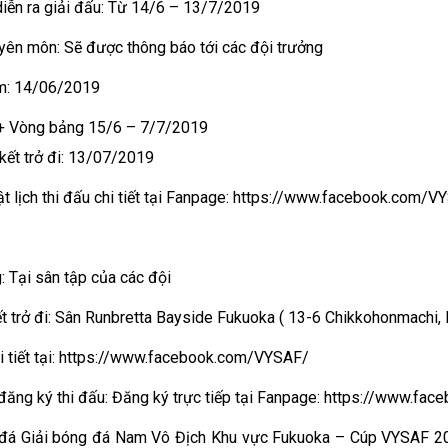
diễn ra giải đấu: Từ 14/6 – 13/7/2019
ên môn: Sẽ được thông báo tới các đội trưởng
m: 14/06/2019
:+ Vòng bảng 15/6 – 7/7/2019
kết trở đi: 13/07/2019
t lịch thi đấu chi tiết tại Fanpage: https://www.facebook.com/V
 Tại sân tập của các đội
t trở đi: Sân Runbretta Bayside Fukuoka ( 13-6 Chikkohonmachi
 tiết tại: https://www.facebook.com/VYSAF/
đăng ký thi đấu: Đăng ký trực tiếp tại Fanpage: https://www.f
 đá Giải bóng đá Nam Vô Địch Khu vực Fukuoka – Cúp VYSAF 201