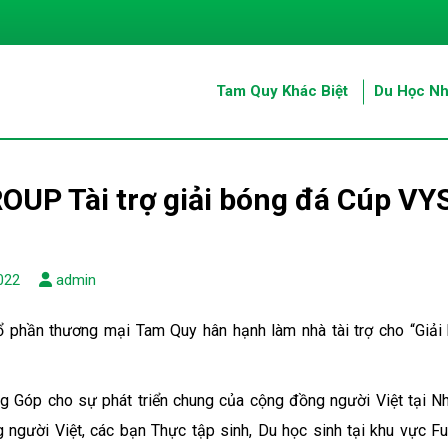
Tam Quy Khác Biệt
Du Học Nh
OUP Tài trợ giải bóng đá Cúp VY
022
admin
ổ phần thương mại Tam Quy hân hạnh làm nhà tài trợ cho “Gi
 Góp cho sự phát triển chung của cộng đồng người Việt tại Nhậ
 người Việt, các bạn Thực tập sinh, Du học sinh tại khu vực 