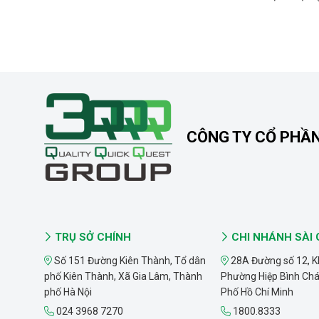
CÔNG TY CỔ PHẦ
TRỤ SỞ CHÍNH
CHI NHÁNH SÀI
Số 151 Đường Kiên Thành, Tổ dân
28A Đường số 12, K
phố Kiên Thành, Xã Gia Lâm, Thành
Phường Hiệp Bình Ch
phố Hà Nội
Phố Hồ Chí Minh
024 3968 7270
1800.8333