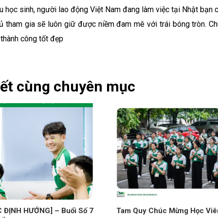
du học sinh, người lao động Việt Nam đang làm việc tại Nhật bạ
hủ tham gia sẽ luôn giữ được niềm đam mê với trái bóng tròn. 
thành công tốt đẹp
iết cùng chuyên mục
 ĐỊNH HƯỚNG] – Buổi Số 7
Tam Quy Chúc Mừng Học Viên