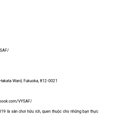
YSAF/
, Hakata Ward, Fukuoka, 812-0021
acebook.com/VYSAF/
9 là sân chơi hữu ích, quen thuộc cho những bạn thực