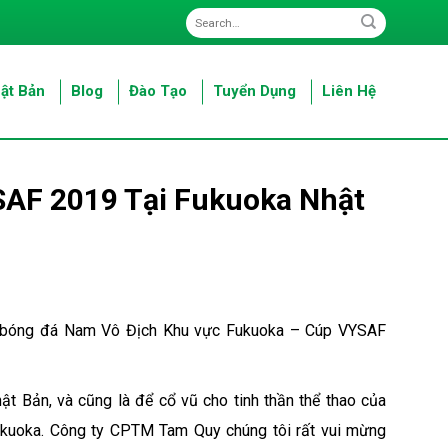
ật Bản
Blog
Đào Tạo
Tuyển Dụng
Liên Hệ
SAF 2019 Tại Fukuoka Nhật
ải bóng đá Nam Vô Địch Khu vực Fukuoka – Cúp VYSAF
t Bản, và cũng là để cổ vũ cho tinh thần thể thao của
Fukuoka. Công ty CPTM Tam Quy chúng tôi rất vui mừng