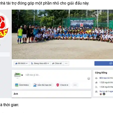
hà tài trợ đóng góp một phần nhỏ cho giải đấu này.
à thời gian: