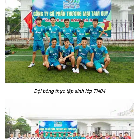
Đội bóng thực tập sinh lớp TN04