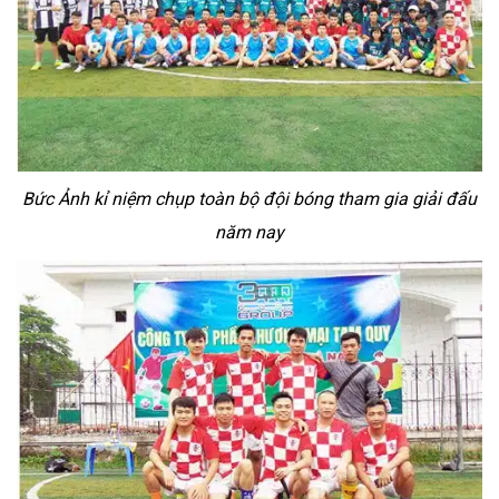
Bức Ảnh kỉ niệm chụp toàn bộ đội bóng tham gia giải đấu
năm nay