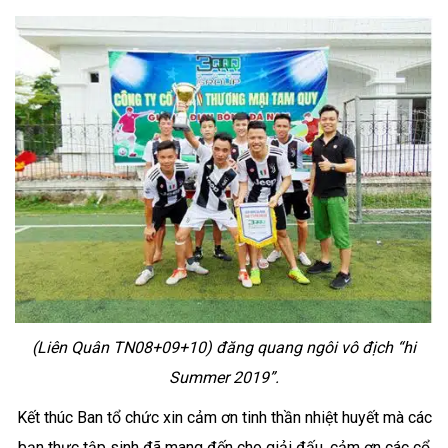
(Liên Quân TN08+09+10) đăng quang ngôi vô địch “hi
Summer 2019”.
Kết thúc Ban tổ chức xin cảm ơn tinh thần nhiệt huyết mà các
bạn thực tập sinh đã mang đến cho giải đấu, cảm ơn các cổ