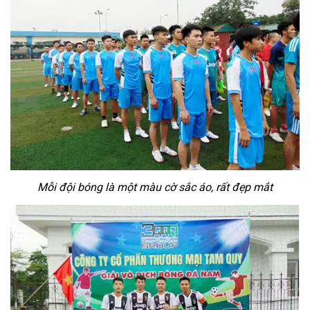
Mỗi đội bóng là một màu cờ sắc áo, rất đẹp mắt