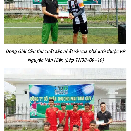
Đồng Giải Cầu thủ xuất sắc nhất và vua phá lưới thuộc về:
Nguyễn Văn Hiền (Lớp TN08+09+10)