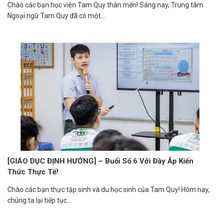
Chào các bạn học viên Tam Quy thân mến! Sáng nay, Trung tâm
Ngoại ngữ Tam Quy đã có một...
[GIÁO DỤC ĐỊNH HƯỚNG] – Buổi Số 6 Với Đầy Ắp Kiến
Thức Thực Tế!
Chào các bạn thực tập sinh và du học sinh của Tam Quy! Hôm nay,
chúng ta lại tiếp tục...