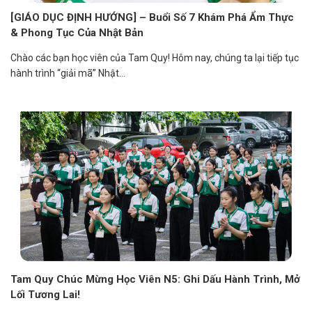
[GIÁO DỤC ĐỊNH HƯỚNG] – Buổi Số 7 Khám Phá Ẩm Thực
& Phong Tục Của Nhật Bản
Chào các bạn học viên của Tam Quy! Hôm nay, chúng ta lại tiếp tục
hành trình “giải mã” Nhật...
Tam Quy Chúc Mừng Học Viên N5: Ghi Dấu Hành Trình, Mở
Lối Tương Lai!