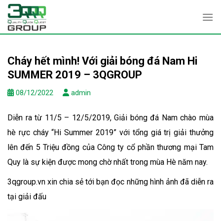
Skip
to
content
Cháy hết mình! Với giải bóng đá Nam Hi
SUMMER 2019 – 3QGROUP
08/12/2022
admin
Diễn ra từ 11/5 – 12/5/2019, Giải bóng đá Nam chào mùa
hè rực cháy “Hi Summer 2019” với tổng giá trị giải thưởng
lên đến 5 Triệu đồng của Công ty cổ phần thương mại Tam
Quy là sự kiện được mong chờ nhất trong mùa Hè năm nay.
3qgroup.vn xin chia sẻ tới bạn đọc những hình ảnh đã diễn ra
tại giải đấu