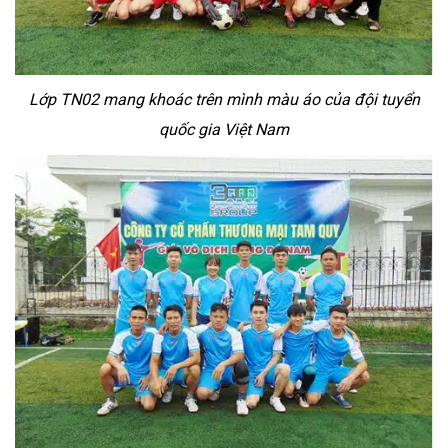
Lớp TN02 mang khoác trên mình màu áo của đội tuyển
quốc gia Việt Nam