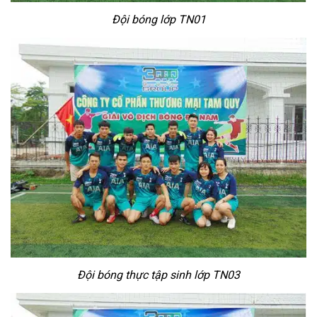
Đội bóng lớp TN01
Đội bóng thực tập sinh lớp TN03