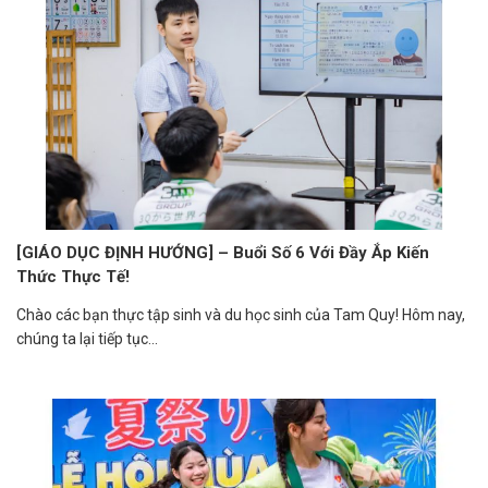
[GIÁO DỤC ĐỊNH HƯỚNG] – Buổi Số 6 Với Đầy Ắp Kiến
Thức Thực Tế!
Chào các bạn thực tập sinh và du học sinh của Tam Quy! Hôm nay,
chúng ta lại tiếp tục...