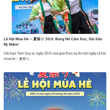
Lễ Hội Mùa Hè – 夏祭り 20/6: Bùng Nổ Cảm Xúc, Ghi Dấu
Kỷ Niệm!
Các bạn Tam Quy ơi, ngày 20/6 vừa qua thực sự là một ngày Lễ hội
mùa hè – 夏祭り...