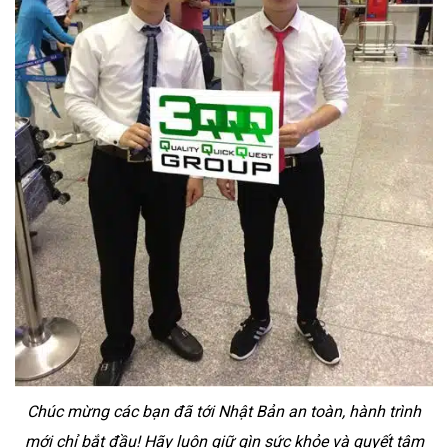
Chúc mừng các bạn đã tới Nhật Bản an toàn, hành trình
mới chỉ bắt đầu! Hãy luôn giữ gìn sức khỏe và quyết tâm