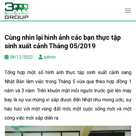
Skip
to
content
Cùng nhìn lại hình ảnh các bạn thực tập
sinh xuất cảnh Tháng 05/2019
08/12/2022
admin
Tổng hợp một số hình ảnh thực tập sinh xuất cảnh sang
Nhật Bản làm việc trong Tháng 5 vừa qua theo hợp đồng 1
năm và 3 năm. Trên khuôn mặt mỗi người trước giờ lên máy
bay là sự vui mừng vì sắp được đến Nhật như mong ước, sự
háo hức với một vùng đất mới, một cuộc sống mới và một
công việc mới sắp diễn ra.