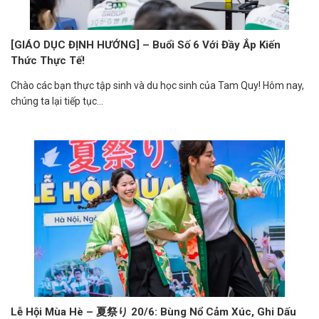
[GIÁO DỤC ĐỊNH HƯỚNG] – Buổi Số 6 Với Đầy Ắp Kiến
Thức Thực Tế!
Chào các bạn thực tập sinh và du học sinh của Tam Quy! Hôm nay,
chúng ta lại tiếp tục...
Lễ Hội Mùa Hè – 夏祭り 20/6: Bùng Nổ Cảm Xúc, Ghi Dấu