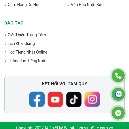
Cẩm Nang Du Học
Văn Hóa Nhật Bản
ĐÀO TẠO
Giới Thiệu Trung Tâm
Lịch Khai Giảng
Học Tiếng Nhật Online
Thông Tin Tiếng Nhật
KẾT NỐI VỚI TAM QUY
Copyright 2022 © Thiết kế Webite bởi VinaSite.com.vn