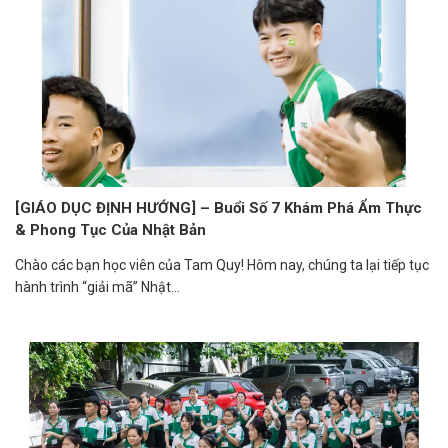
[GIÁO DỤC ĐỊNH HƯỚNG] – Buổi Số 7 Khám Phá Ẩm Thực
& Phong Tục Của Nhật Bản
Chào các bạn học viên của Tam Quy! Hôm nay, chúng ta lại tiếp tục
hành trình “giải mã” Nhật...