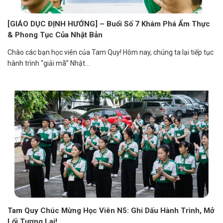
[GIÁO DỤC ĐỊNH HƯỚNG] – Buổi Số 7 Khám Phá Ẩm Thực
& Phong Tục Của Nhật Bản
Chào các bạn học viên của Tam Quy! Hôm nay, chúng ta lại tiếp tục
hành trình “giải mã” Nhật...
Tam Quy Chúc Mừng Học Viên N5: Ghi Dấu Hành Trình, Mở
Lối Tương Lai!