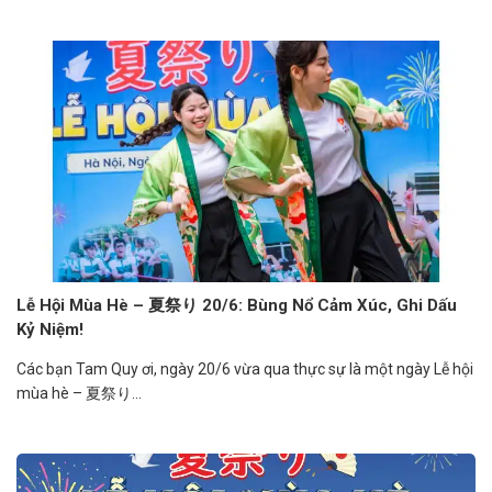
Lễ Hội Mùa Hè – 夏祭り 20/6: Bùng Nổ Cảm Xúc, Ghi Dấu
Kỷ Niệm!
Các bạn Tam Quy ơi, ngày 20/6 vừa qua thực sự là một ngày Lễ hội
mùa hè – 夏祭り...