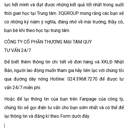
lực hết mình và đạt được những kết quả tốt nhất trong suốt
thời gian học tại Trung tâm. 3QGROUP mong rằng các bạn sẽ
có những kỷ niệm ý nghĩa, đáng nhớ về mái trường, thầy cô,
bạn bè khi theo học tại trung tâm.
CÔNG TY CỔ PHẦN THƯƠNG MẠI TAM QUY
TƯ VẤN 24/7
Để biết thêm thông tin chi tiết về đơn hàng và XKLĐ Nhật
Bản, người lao động muốn tham gia hãy liên lạc với chúng tôi
qua đường dây nóng Hotline: 024.3968.7270 để được tư
vấn 24/7 miễn phí.
Hoặc để lại thông tin của bạn trên Fanpage của công ty,
chúng tôi sẽ gọi điện tư vấn cho bạn sớm nhất và có thể để
lại thông tin và đăng kí theo Form dưới đây