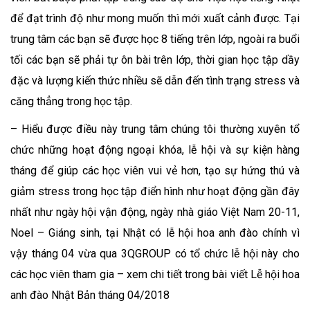
để đạt trình độ như mong muốn thì mới xuất cảnh được. Tại
trung tâm các bạn sẽ được học 8 tiếng trên lớp, ngoài ra buổi
tối các bạn sẽ phải tự ôn bài trên lớp, thời gian học tập dầy
đặc và lượng kiến thức nhiều sẽ dẫn đến tình trạng stress và
căng thẳng trong học tập.
– Hiểu được điều này trung tâm chúng tôi thường xuyên tổ
chức những hoạt động ngoại khóa, lễ hội và sự kiện hàng
tháng để giúp các học viên vui vẻ hơn, tạo sự hứng thú và
giảm stress trong học tập điển hình như hoạt động gần đây
nhất như ngày hội vận động, ngày nhà giáo Việt Nam 20-11,
Noel – Giáng sinh, tại Nhật có lễ hội hoa anh đào chính vì
vậy tháng 04 vừa qua 3QGROUP có tổ chức lễ hội này cho
các học viên tham gia – xem chi tiết trong bài viết Lễ hội hoa
anh đào Nhật Bản tháng 04/2018