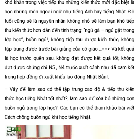
khó khăn trong việc tiếp thu những kiến thức mới đặc biệt là
học những môn ngoại ngữ như tiếng Anh hay tiếng Nhật. Độ
tuổi cũng sẽ là nguyên nhân không nhỏ sẽ làm bạn khó tiếp
thu kiến thức hơn dẫn đến tình trạng: “ngủ gà – ngủ gật trong
lớp học”, buồn ngủ!, không tiếp thu được kiến thức, không
tập trung được trước bài giảng của cô giáo….==> Và kết quả
là học trước quên sau, không đạt được kết quả tốt, không
đạt được chứng chỉ N5 , N4 trước xuất cảnh như đã cam kết
trong hợp đồng đi xuất khẩu lao động Nhật Bản!.
– Vậy để làm sao có thể tập trung cao độ & tiếp thu kiến
thức học tiếng Nhật tốt nhất?, làm sao để xóa bỏ những cơn
buồn ngủ trong lớp học?. Các bạn có thể tham khảo bài viết
Cách chống buồn ngủ khi học tiếng Nhật.