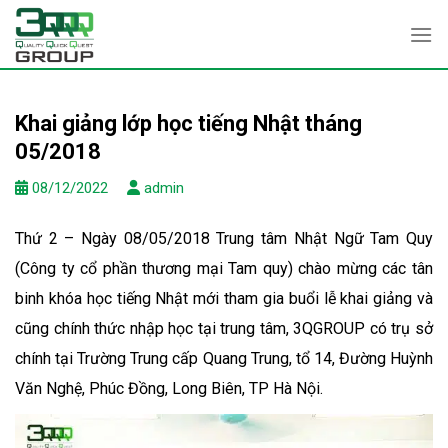
Skip
to
content
Khai giảng lớp học tiếng Nhật tháng
05/2018
08/12/2022
admin
Thứ 2 – Ngày 08/05/2018 Trung tâm Nhật Ngữ Tam Quy
(Công ty cổ phần thương mại Tam quy) chào mừng các tân
binh khóa học tiếng Nhật mới tham gia buổi lễ khai giảng và
cũng chính thức nhập học tại trung tâm, 3QGROUP có trụ sở
chính tại Trường Trung cấp Quang Trung, tổ 14, Đường Huỳnh
Văn Nghệ, Phúc Đồng, Long Biên, TP Hà Nội.