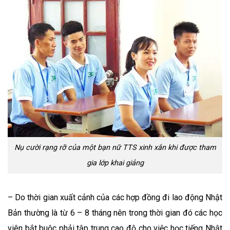
Nụ cười rạng rỡ của một bạn nữ TTS xinh xắn khi được tham
gia lớp khai giảng
– Do thời gian xuất cảnh của các hợp đồng đi lao động Nhật
Bản thường là từ 6 – 8 tháng nên trong thời gian đó các học
viên bắt buộc phải tập trung cao độ cho việc học tiếng Nhật