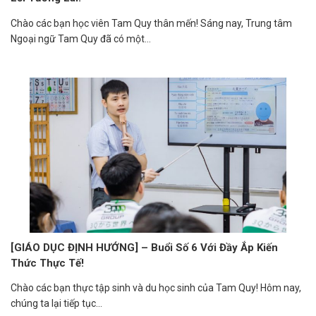
Chào các bạn học viên Tam Quy thân mến! Sáng nay, Trung tâm
Ngoại ngữ Tam Quy đã có một...
[GIÁO DỤC ĐỊNH HƯỚNG] – Buổi Số 6 Với Đầy Ắp Kiến
Thức Thực Tế!
Chào các bạn thực tập sinh và du học sinh của Tam Quy! Hôm nay,
chúng ta lại tiếp tục...