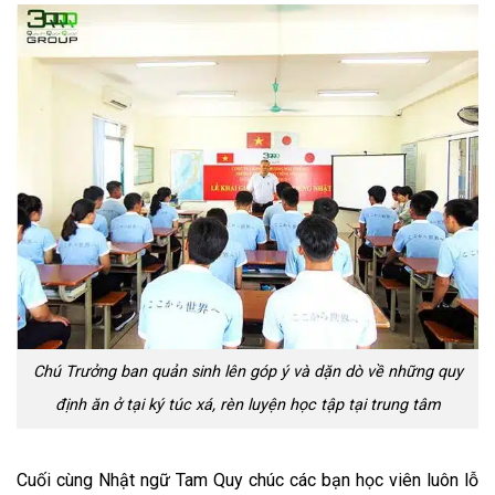
Chú Trưởng ban quản sinh lên góp ý và dặn dò về những quy
định ăn ở tại ký túc xá, rèn luyện học tập tại trung tâm
Cuối cùng Nhật ngữ Tam Quy chúc các bạn học viên luôn lỗ