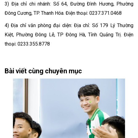
3) Địa chỉ chi nhánh: Số 64, Đường Đình Hương, Phường
Đông Cương, TP. Thanh Hóa. Điện thoại: 0237.371.0468
4) Địa chỉ văn phòng đại diện: Địa chỉ: Số 179 Lý Thường
Kiệt, Phường Đông Lễ, TP Đông Hà, Tỉnh Quảng Trị. Điện
thoại: 0233.355.8778
Bài viết cùng chuyên mục