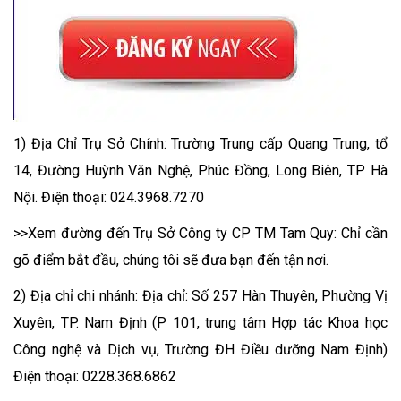
1) Địa Chỉ Trụ Sở Chính: Trường Trung cấp Quang Trung, tổ
14, Đường Huỳnh Văn Nghệ, Phúc Đồng, Long Biên, TP Hà
Nội. Điện thoại: 024.3968.7270
>>Xem đường đến Trụ Sở Công ty CP TM Tam Quy: Chỉ cần
gõ điểm bắt đầu, chúng tôi sẽ đưa bạn đến tận nơi.
2) Địa chỉ chi nhánh: Địa chỉ: Số 257 Hàn Thuyên, Phường Vị
Xuyên, TP. Nam Định (P 101, trung tâm Hợp tác Khoa học
Công nghệ và Dịch vụ, Trường ĐH Điều dưỡng Nam Định)
Điện thoại: 0228.368.6862