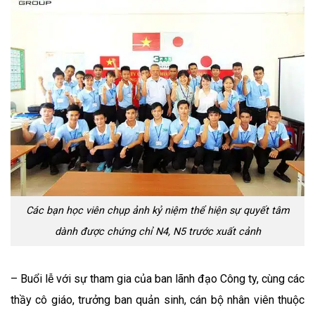
Các bạn học viên chụp ảnh kỷ niệm thể hiện sự quyết tâm
dành được chứng chỉ N4, N5 trước xuất cảnh
– Buổi lễ với sự tham gia của ban lãnh đạo Công ty, cùng các
thầy cô giáo, trưởng ban quản sinh, cán bộ nhân viên thuộc