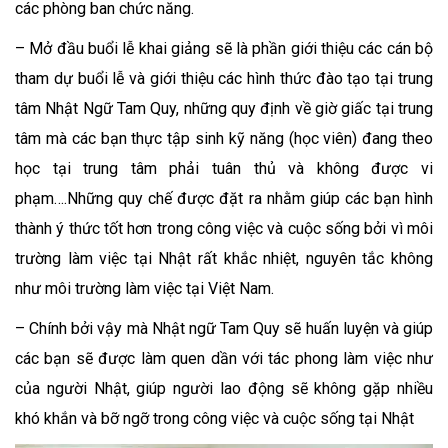
các phòng ban chức năng.
– Mở đầu buổi lễ khai giảng sẽ là phần giới thiệu các cán bộ
tham dự buổi lễ và giới thiệu các hình thức đào tạo tại trung
tâm Nhật Ngữ Tam Quy, những quy định về giờ giấc tại trung
tâm mà các bạn thực tập sinh kỹ năng (học viên) đang theo
học tại trung tâm phải tuân thủ và không được vi
phạm….Những quy chế được đặt ra nhằm giúp các bạn hình
thành ý thức tốt hơn trong công việc và cuộc sống bởi vì môi
trường làm việc tại Nhật rất khắc nhiệt, nguyên tắc không
như môi trường làm việc tại Việt Nam.
– Chính bởi vậy mà Nhật ngữ Tam Quy sẽ huấn luyện và giúp
các bạn sẽ được làm quen dần với tác phong làm việc như
của người Nhật, giúp người lao động sẽ không gặp nhiều
khó khắn và bỡ ngỡ trong công việc và cuộc sống tại Nhật