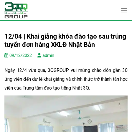
Skip
to
content
12/04 | Khai giảng khóa đào tạo sau trúng
tuyển đơn hàng XKLĐ Nhật Bản
09/12/2022
admin
Ngày 12/4 vừa qua, 3QGROUP vui mừng chào đón gần 30
ứng viên đến dự lễ khai giảng và chính thức trở thành tân học
viên của Trung tâm đào tạo tiếng Nhật 3Q.