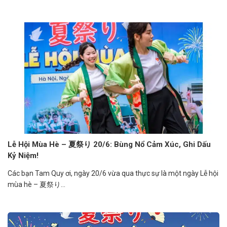
Lễ Hội Mùa Hè – 夏祭り 20/6: Bùng Nổ Cảm Xúc, Ghi Dấu
Kỷ Niệm!
Các bạn Tam Quy ơi, ngày 20/6 vừa qua thực sự là một ngày Lễ hội
mùa hè – 夏祭り...