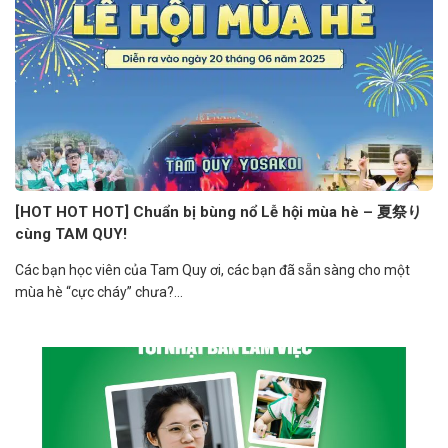
[HOT HOT HOT] Chuẩn bị bùng nổ Lễ hội mùa hè – 夏祭り
cùng TAM QUY!
Các bạn học viên của Tam Quy ơi, các bạn đã sẵn sàng cho một
mùa hè “cực cháy” chưa?...