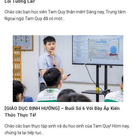
Lối Tương Lai!
Chào các bạn học viên Tam Quy thân mến! Sáng nay, Trung tâm
Ngoại ngữ Tam Quy đã có một...
[GIÁO DỤC ĐỊNH HƯỚNG] – Buổi Số 6 Với Đầy Ắp Kiến
Thức Thực Tế!
Chào các bạn thực tập sinh và du học sinh của Tam Quy! Hôm nay,
chúng ta lại tiếp tục...