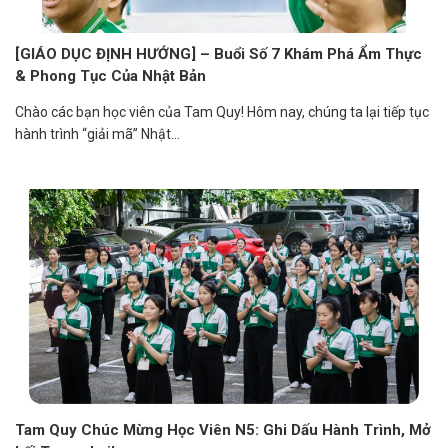
[GIÁO DỤC ĐỊNH HƯỚNG] – Buổi Số 7 Khám Phá Ẩm Thực
& Phong Tục Của Nhật Bản
Chào các bạn học viên của Tam Quy! Hôm nay, chúng ta lại tiếp tục
hành trình “giải mã” Nhật...
Tam Quy Chúc Mừng Học Viên N5: Ghi Dấu Hành Trình, Mở