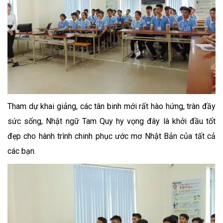
Tham dự khai giảng, các tân binh mới rất hào hứng, tràn đầy
sức sống, Nhật ngữ Tam Quy hy vọng đây là khởi đầu tốt
đẹp cho hành trình chinh phục ước mơ Nhật Bản của tất cả
các bạn.