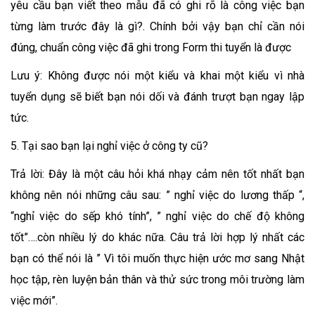
yêu cầu bạn viết theo mẫu đã có ghi rõ là công việc bạn
từng làm trước đây là gì?. Chính bởi vậy bạn chỉ cần nói
đúng, chuẩn công việc đã ghi trong Form thi tuyển là được
Lưu ý: Không được nói một kiểu và khai một kiểu vì nhà
tuyển dụng sẽ biết bạn nói dối và đánh trượt bạn ngay lập
tức.
5. Tại sao bạn lại nghỉ việc ở công ty cũ?
Trả lời: Đây là một câu hỏi khá nhạy cảm nên tốt nhất bạn
không nên nói những câu sau: ” nghỉ việc do lương thấp “,
“nghỉ việc do sếp khó tính”, ” nghỉ việc do chế độ không
tốt”….còn nhiều lý do khác nữa. Câu trả lời hợp lý nhất các
bạn có thể nói là ” Vì tôi muốn thực hiện ước mơ sang Nhật
học tập, rèn luyện bản thân và thử sức trong môi trường làm
việc mới”.