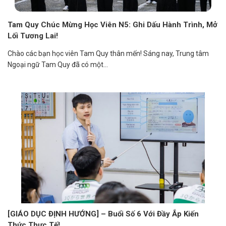
Tam Quy Chúc Mừng Học Viên N5: Ghi Dấu Hành Trình, Mở
Lối Tương Lai!
Chào các bạn học viên Tam Quy thân mến! Sáng nay, Trung tâm
Ngoại ngữ Tam Quy đã có một...
[GIÁO DỤC ĐỊNH HƯỚNG] – Buổi Số 6 Với Đầy Ắp Kiến
Thức Thực Tế!