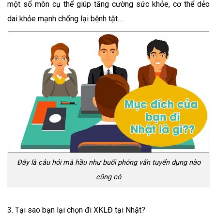
một số môn cụ thể giúp tăng cường sức khỏe, cơ thể dẻo
dai khỏe mạnh chống lại bệnh tật….
Đây là câu hỏi mà hầu như buổi phỏng vấn tuyển dụng nào
cũng có
3. Tại sao bạn lại chọn đi XKLĐ tại Nhật?