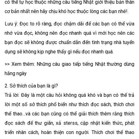
có thể tự học thuộc những câu tiếng Nhật giới thiệu bản thân
cơ bản nhất nên hãy chịu khó học thuộc lòng các bạn nhé!.
Lưu ý: Đọc to rõ ràng, đọc chậm dãi để các bạn có thể vừa
nhớ vừa đọc, không nên đọc nhanh quá vì mới học nên các
bạn đọc sẽ không được chuẩn dẫn đến tình trạng nhà tuyển
dụng sẽ không kịp nghe thấy gì nếu đọc nhanh quá.
>> Xem thêm: Những câu giao tiếp tiếng Nhật thường dùng
hằng ngày
2. Sở thích của bạn là gì?
Trả lời: Đây là một câu hỏi không quá khó và bạn có thể trả
lời một số sở thích phổ biến như thích đọc sách, thích chơi
thể thao…và các bạn cũng có thể giải thích thêm rằng thích
đọc sách để thư giãn, xả sterss, cập nhật kiến thức, phát
triển nhân cách, hoàn thiện con người. Thích chơi thể thao