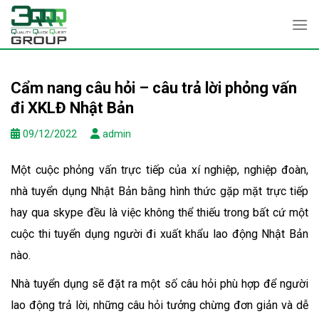
Skip
to
content
Cẩm nang câu hỏi – câu trả lời phỏng vấn
đi XKLĐ Nhật Bản
09/12/2022
admin
Một cuộc phỏng vấn trực tiếp của xí nghiệp, nghiệp đoàn,
nhà tuyển dụng Nhật Bản bằng hình thức gặp mặt trực tiếp
hay qua skype đều là việc không thể thiếu trong bất cứ một
cuộc thi tuyển dụng người đi xuất khẩu lao động Nhật Bản
nào.
Nhà tuyển dụng sẽ đặt ra một số câu hỏi phù hợp để người
lao động trả lời, những câu hỏi tưởng chừng đơn giản và dễ