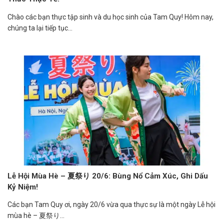
Chào các bạn thực tập sinh và du học sinh của Tam Quy! Hôm nay,
chúng ta lại tiếp tục...
Lễ Hội Mùa Hè – 夏祭り 20/6: Bùng Nổ Cảm Xúc, Ghi Dấu
Kỷ Niệm!
Các bạn Tam Quy ơi, ngày 20/6 vừa qua thực sự là một ngày Lễ hội
mùa hè – 夏祭り...