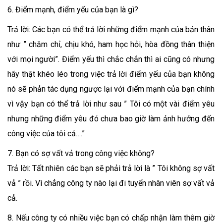
6. Điểm mạnh, điểm yếu của bạn là gì?
Trả lời: Các bạn có thể trả lời những điểm mạnh của bản thân
như ” chăm chỉ, chịu khó, ham học hỏi, hòa đồng thân thiện
với mọi người”. Điểm yếu thì chắc chắn thì ai cũng có nhưng
hãy thật khéo léo trong việc trả lời điểm yếu của bạn không
nó sẽ phản tác dụng ngược lại với điểm mạnh của bạn chính
vì vậy bạn có thể trả lời như sau ” Tôi có một vài điểm yêu
nhưng những điểm yêu đó chưa bao giờ làm ảnh hưởng đến
công việc của tôi cả….”
7. Bạn có sợ vất vả trong công việc không?
Trả lời: Tất nhiên các bạn sẽ phải trả lời là ” Tôi không sợ vất
vả ” rồi. Vì chẳng công ty nào lại đi tuyển nhân viên sợ vất vả
cả.
8. Nếu công ty có nhiều việc bạn có chấp nhận làm thêm giờ