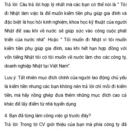
Trả lời: Câu trả lời hợp lý nhất mà các bạn có thể nói là ” Tôi
đi Nhật làm việc là để muốn kiếm tiền phụ giúp gia đình và
đặc biệt là học hỏi kinh nghiệm, khoa học kỹ thuật của người
Nhật để sau khi về nước sẽ giúp sức vào công cuộc phát
triển của nước nhà”. Hoặc ” Tối muốn đi Nhật vì tôi muốn
kiếm tiền phụ giúp gia đình, sau khi hết hạn hợp đồng với
vốn tiếng Nhật tôi có tôi muốn về nước làm cho các công ty,
doanh nghiệp Nhật tại Việt Nam”
Lưu ý: Tất nhiên mục đích chính của người lao động chủ yếu
là kiếm tiền nhưng các bạn không nên trả lời chỉ mỗi đi kiếm
tiền, mà hãy nồng ghép đưa thêm những mục đích cao cả
khác để lấy điểm từ nhà tuyển dụng
4. Bạn đã từng làm công việc gì trước đây?
Trả lời: Trong tờ CV giới thiệu của bạn mà phía công ty đã