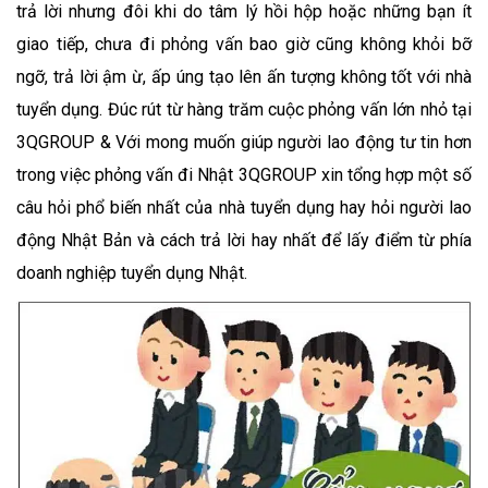
trả lời nhưng đôi khi do tâm lý hồi hộp hoặc những bạn ít
giao tiếp, chưa đi phỏng vấn bao giờ cũng không khỏi bỡ
ngỡ, trả lời ậm ừ, ấp úng tạo lên ấn tượng không tốt với nhà
tuyển dụng. Đúc rút từ hàng trăm cuộc phỏng vấn lớn nhỏ tại
3QGROUP & Với mong muốn giúp người lao động tư tin hơn
trong việc phỏng vấn đi Nhật 3QGROUP xin tổng hợp một số
câu hỏi phổ biến nhất của nhà tuyển dụng hay hỏi người lao
động Nhật Bản và cách trả lời hay nhất để lấy điểm từ phía
doanh nghiệp tuyển dụng Nhật.