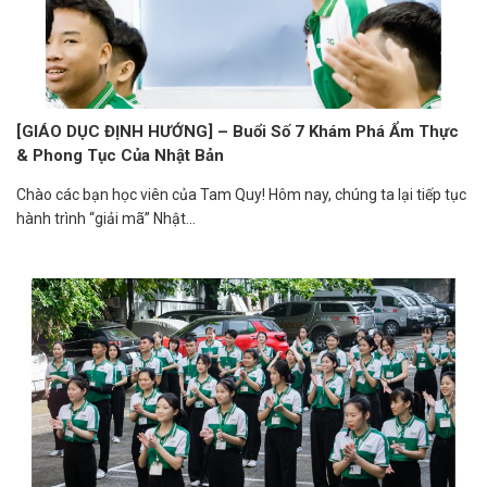
[GIÁO DỤC ĐỊNH HƯỚNG] – Buổi Số 7 Khám Phá Ẩm Thực
& Phong Tục Của Nhật Bản
Chào các bạn học viên của Tam Quy! Hôm nay, chúng ta lại tiếp tục
hành trình “giải mã” Nhật...