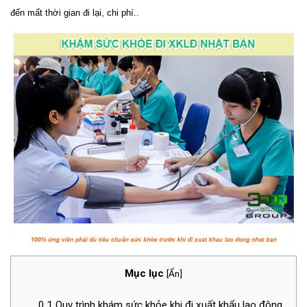
đến mất thời gian đi lại, chi phí..
Mục lục
[
Ẩn
]
0.1
Quy trình khám sức khỏe khi đi xuất khẩu lao động