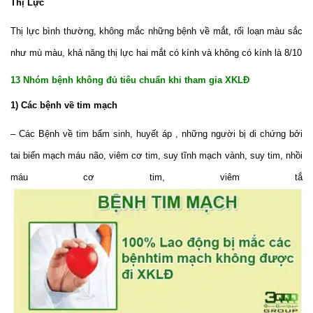
Thị Lực
Thị lực bình thường, không mắc những bệnh về mắt, rối loạn màu sắc
như mù màu, khả năng thị lực hai mắt có kính và không có kính là 8/10
13 Nhóm bệnh không đủ tiêu chuẩn khi tham gia XKLĐ
1) Các bệnh về tim mạch
– Các Bệnh về tim bẩm sinh, huyết áp , những người bị di chứng bởi
tai biến mạch máu não, viêm cơ tim, suy tĩnh mạch vành, suy tim, nhồi
máu cơ tim, viêm tắ