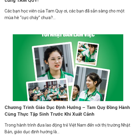
cùng TAM QUY!
Các bạn học viên của Tam Quy ơi, các bạn đã sẵn sàng cho một
mùa hè “cực cháy” chưa?...
Chương Trình Giáo Dục Định Hướng – Tam Quy Đồng Hành
Cùng Thực Tập Sinh Trước Khi Xuất Cảnh
Trong hành trình đưa lao động trẻ Việt Nam đến với thị trường Nhật
Bản, giáo dục định hướng là...