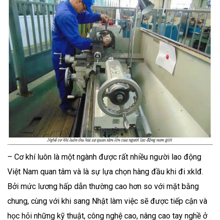
– Cơ khí luôn là một ngành được rất nhiều người lao động
Việt Nam quan tâm và là sự lựa chọn hàng đầu khi đi xklđ.
Bởi mức lương hấp dẫn thường cao hơn so với mặt bằng
chung, cùng với khi sang Nhật làm việc sẽ được tiếp cận và
học hỏi những kỹ thuật, công nghệ cao, nâng cao tay nghề ở