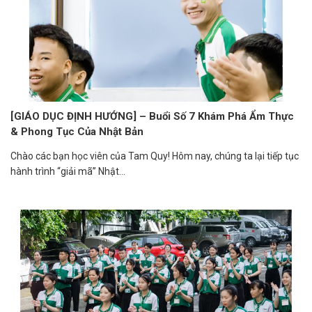
[GIÁO DỤC ĐỊNH HƯỚNG] – Buổi Số 7 Khám Phá Ẩm Thực
& Phong Tục Của Nhật Bản
Chào các bạn học viên của Tam Quy! Hôm nay, chúng ta lại tiếp tục
hành trình “giải mã” Nhật...