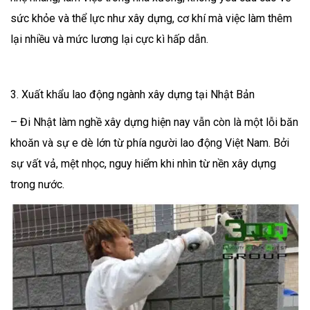
sức khỏe và thể lực như xây dựng, cơ khí mà việc làm thêm
lại nhiều và mức lương lại cực kì hấp dẫn.
3. Xuất khẩu lao động ngành xây dựng tại Nhật Bản
– Đi Nhật làm nghề xây dựng hiện nay vẫn còn là một lỗi băn
khoăn và sự e dè lớn từ phía người lao động Việt Nam. Bởi
sự vất vả, mệt nhọc, nguy hiểm khi nhìn từ nền xây dựng
trong nước.