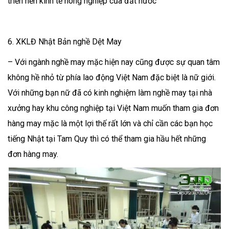
triển nền kinh tế nông nghiệp của đất nước
6. XKLĐ Nhật Bản nghề Dệt May
– Với ngành nghề may mặc hiện nay cũng được sự quan tâm
không hề nhỏ từ phía lao động Việt Nam đặc biệt là nữ giới.
Với những bạn nữ đã có kinh nghiệm làm nghề may tại nhà
xưởng hay khu công nghiệp tại Việt Nam muốn tham gia đơn
hàng may mặc là một lợi thế rất lớn và chỉ cần các bạn học
tiếng Nhật tại Tam Quy thì có thể tham gia hầu hết những
đơn hàng may.