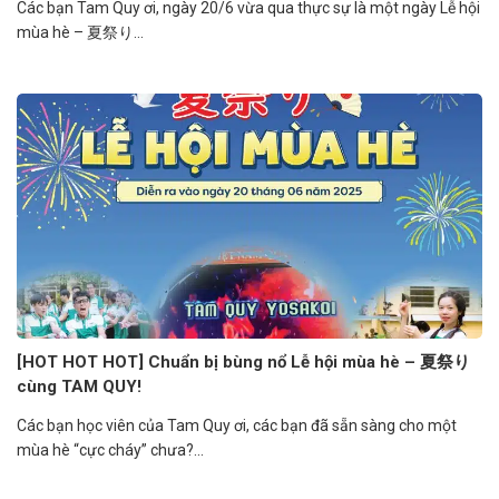
Các bạn Tam Quy ơi, ngày 20/6 vừa qua thực sự là một ngày Lễ hội
mùa hè – 夏祭り...
[HOT HOT HOT] Chuẩn bị bùng nổ Lễ hội mùa hè – 夏祭り
cùng TAM QUY!
Các bạn học viên của Tam Quy ơi, các bạn đã sẵn sàng cho một
mùa hè “cực cháy” chưa?...