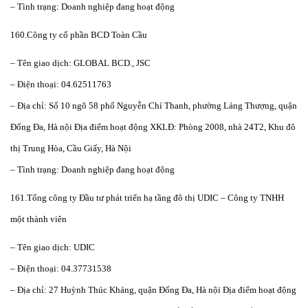
– Tình trạng: Doanh nghiệp đang hoạt động
160.Công ty cổ phần BCD Toàn Cầu
– Tên giao dịch: GLOBAL BCD., JSC
– Điện thoại: 04.62511763
– Địa chỉ: Số 10 ngõ 58 phố Nguyễn Chí Thanh, phường Láng Thượng, quận
Đống Đa, Hà nội Địa điểm hoạt động XKLĐ: Phòng 2008, nhà 24T2, Khu đô
thị Trung Hòa, Cầu Giấy, Hà Nội
– Tình trạng: Doanh nghiệp đang hoạt động
161.Tổng công ty Đầu tư phát triển hạ tầng đô thị UDIC – Công ty TNHH
một thành viên
– Tên giao dịch: UDIC
– Điện thoại: 04.37731538
– Địa chỉ: 27 Huỳnh Thúc Kháng, quận Đống Đa, Hà nội Địa điểm hoạt động