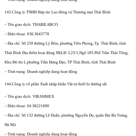
143.Công ty TNHH Hợp tác Lao động và Thương mại Thái Bình
– Tên giao dịch: THABILABCO
– Điện thoại: 036.3643778
– Địa chỉ: Số 259 đường Lý Bôn, phường Tiều Phong, Tp. Thái Bình, tỉnh
Thái Bình Địa điểm hoạt động XKLĐ: L23/1,Ngõ 185 Phố Trần Thái Tông,
Khu Đô thi I, phường Trần Hưng Đạo, TP Thái Bình, tỉnh Thái Bình
– Tình trạng: Doanh nghiệp đang hoạt động
144.Công ty cổ phần Xuất nhập khẩu Vật tư thiết bị đường sắt
– Tên giao dịch: VIRASIMEX
– Điện thoại: 04.38221690
– Địa chỉ: Số 132 đường Lê Duẩn, phường Nguyễn Du, quận Hai Bà Trưng,
Hà Nội
– Tình trạng: Doanh nghiệp đang hoạt động