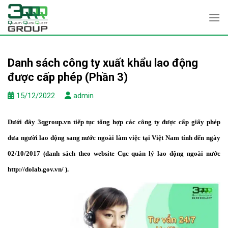
Skip
to
content
Danh sách công ty xuất khẩu lao động
được cấp phép (Phần 3)
15/12/2022
admin
Dưới đây
3qgroup.vn
tiếp tục tổng hợp các công ty được cấp giấy phép
đưa người lao động sang nước ngoài làm việc tại Việt Nam tính đến ngày
02/10/2017 (danh sách theo website Cục quản lý lao động ngoài nước
http://dolab.gov.vn/ ).