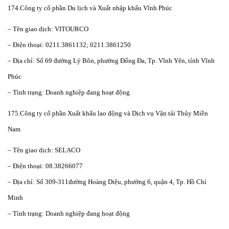
174.Công ty cổ phần Du lịch và Xuất nhập khẩu Vĩnh Phúc
– Tên giao dịch: VITOURCO
– Điện thoại: 0211.3861132; 0211.3861250
– Địa chỉ: Số 69 đường Lý Bôn, phường Đống Đa, Tp. Vĩnh Yên, tỉnh Vĩnh
Phúc
– Tình trạng: Doanh nghiệp đang hoạt động
175.Công ty cổ phần Xuất khẩu lao động và Dịch vụ Vận tải Thủy Miền
Nam
– Tên giao dịch: SELACO
– Điện thoại: 08.38266077
– Địa chỉ: Số 309-311đường Hoàng Diệu, phường 6, quận 4, Tp. Hồ Chí
Minh
– Tình trạng: Doanh nghiệp đang hoạt động