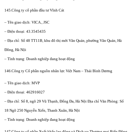
145.Công ty cổ phần đầu tư Vĩnh Cát
– Tên giao dịch: VICA., JSC
– Điện thoại: 43.3545435
– Địa chỉ: Số 48 TT11B, khu đô thị mới Văn Quán, phường Văn Quán, Hà
Đông, Hà Nội
– Tình trạng: Doanh nghiệp đang hoạt động
146.Công ty Cổ phần nguồn nhân lực Việt Nam – Thái Bình Dương
– Tên giao dịch: MVP
– Điện thoại: 462916027
– Địa chỉ: Số 8, ngõ 29 Vũ Thạnh, Đống Đa, Hà Nội Địa chỉ Văn Phòng: Số
18 Ngõ 250 Nguyễn Xiển, Thanh Xuân, Hà Nội
– Tình trạng: Doanh nghiệp đang hoạt động
147.Công ty cổ phần Xuất khẩu lao động và Dịch vụ Thương mại Biển Đông