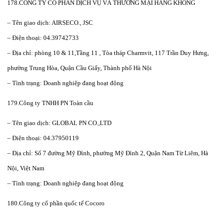
178.CÔNG TY CỔ PHẦN DỊCH VỤ VÀ THƯƠNG MẠI HÀNG KHÔNG
– Tên giao dịch: AIRSECO., JSC
– Điện thoại: 04.39742733
– Địa chỉ: phòng 10 & 11,Tầng 11 , Tòa tháp Charmvit, 117 Trần Duy Hưng,
phường Trung Hòa, Quận Cầu Giấy, Thành phố Hà Nội
– Tình trạng: Doanh nghiệp đang hoạt động
179.Công ty TNHH PN Toàn cầu
– Tên giao dịch: GLOBAL PN CO.,LTD
– Điện thoại: 04.37950119
– Địa chỉ: Số 7 đường Mỹ Đình, phường Mỹ Đình 2, Quận Nam Từ Liêm, Hà
Nội, Việt Nam
– Tình trạng: Doanh nghiệp đang hoạt động
180.Công ty cổ phần quốc tế Cocoro