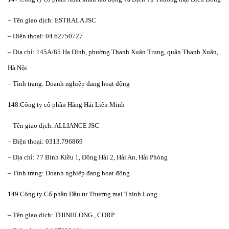
– Tên giao dịch: ESTRALA JSC
– Điện thoại: 04.62750727
– Địa chỉ: 145A/85 Hạ Đình, phường Thanh Xuân Trung, quận Thanh Xuân,
Hà Nội
– Tình trạng: Doanh nghiệp đang hoạt động
148.Công ty cổ phần Hàng Hải Liên Minh
– Tên giao dịch: ALLIANCE JSC
– Điện thoại: 0313.796869
– Địa chỉ: 77 Bình Kiều 1, Đông Hải 2, Hải An, Hải Phòng
– Tình trạng: Doanh nghiệp đang hoạt động
149.Công ty Cổ phần Đầu tư Thương mại Thịnh Long
– Tên giao dịch: THINHLONG., CORP