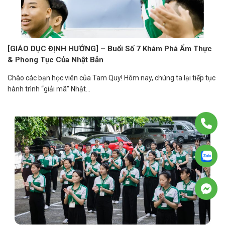
[GIÁO DỤC ĐỊNH HƯỚNG] – Buổi Số 7 Khám Phá Ẩm Thực
& Phong Tục Của Nhật Bản
Chào các bạn học viên của Tam Quy! Hôm nay, chúng ta lại tiếp tục
hành trình “giải mã” Nhật...