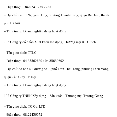
– Điện thoại: +84 024 3775 7235
– Địa chỉ: Số 10 Nguyên Hồng, phường Thành Công, quận Ba Đình, thành
phố Hà Nội
– Tình trạng: Doanh nghiệp đang hoạt động
196.Công ty cổ phần Xuất khẩu lao động, Thương mại & Du lịch
– Tên giao dịch: TTLC
– Điện thoại: 04.35562639 / 04.35682692
– Địa chỉ: Số nhà 40, đường số 1, phố Trần Thái Tông, phường Dịch Vọng,
quận Cầu Giấy, Hà Nội
– Tình trạng: Doanh nghiệp đang hoạt động
197.Công ty TNHH Xây dựng – Sản xuất – Thương mại Trường Giang
– Tên giao dịch: TG Co. LTD
– Điện thoại: 08.22456972