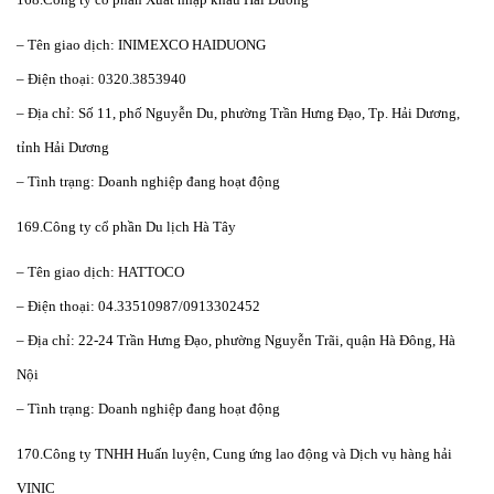
– Tên giao dịch: INIMEXCO HAIDUONG
– Điện thoại: 0320.3853940
– Địa chỉ: Số 11, phố Nguyễn Du, phường Trần Hưng Đạo, Tp. Hải Dương,
tỉnh Hải Dương
– Tình trạng: Doanh nghiệp đang hoạt động
169.Công ty cổ phần Du lịch Hà Tây
– Tên giao dịch: HATTOCO
– Điện thoại: 04.33510987/0913302452
– Địa chỉ: 22-24 Trần Hưng Đạo, phường Nguyễn Trãi, quận Hà Đông, Hà
Nội
– Tình trạng: Doanh nghiệp đang hoạt động
170.Công ty TNHH Huấn luyện, Cung ứng lao động và Dịch vụ hàng hải
VINIC