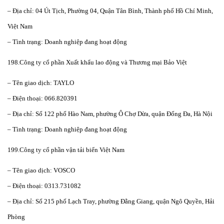
– Địa chỉ: 04 Út Tịch, Phường 04, Quận Tân Bình, Thành phố Hồ Chí Minh,
Việt Nam
– Tình trạng: Doanh nghiệp đang hoạt động
198.Công ty cổ phần Xuất khẩu lao động và Thương mại Bảo Việt
– Tên giao dịch: TAYLO
– Điện thoại: 066.820391
– Địa chỉ: Số 122 phố Hào Nam, phường Ô Chợ Dừa, quận Đống Đa, Hà Nội
– Tình trạng: Doanh nghiệp đang hoạt động
199.Công ty cổ phần vận tải biển Việt Nam
– Tên giao dịch: VOSCO
– Điện thoại: 0313.731082
– Địa chỉ: Số 215 phố Lạch Tray, phường Đằng Giang, quận Ngô Quyền, Hải
Phòng