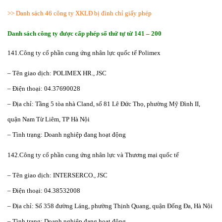
>>
Danh sách 46 công ty XKLĐ bị đình chỉ giấy phép
Danh sách công ty được cấp phép số thứ tự từ 141 – 200
141.Công ty cổ phần cung ứng nhân lực quốc tế Polimex
– Tên giao dịch: POLIMEX HR., JSC
– Điện thoại: 04.37690028
– Địa chỉ: Tầng 5 tòa nhà Cland, số 81 Lê Đức Thọ, phường Mỹ Đình II,
quận Nam Từ Liêm, TP Hà Nội
– Tình trạng: Doanh nghiệp đang hoạt động
142.Công ty cổ phần cung ứng nhân lực và Thương mại quốc tế
– Tên giao dịch: INTERSERCO., JSC
– Điện thoại: 04.38532008
– Địa chỉ: Số 358 đường Láng, phường Thịnh Quang, quận Đống Đa, Hà Nội
– Tình trạng: Doanh nghiệp đang hoạt động