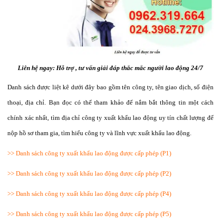
Liên hệ ngay: Hỗ trợ , tư vấn giải đáp thắc mắc người lao động 24/7
Danh sách được liệt kê dưới đây bao gồm tên công ty, tên giao dịch, số điện
thoại, địa chỉ. Bạn đọc có thể tham khảo để nắm bắt thông tin một cách
chính xác nhẩt, tìm địa chỉ công ty xuất khẩu lao động uy tín chất lượng để
nộp hồ sơ tham gia, tìm hiểu công ty và lĩnh vực xuất khẩu lao động.
>>
Danh sách công ty xuất khẩu lao động được cấp phép (P1)
>>
Danh sách công ty xuất khẩu lao động được cấp phép (P2)
>>
Danh sách công ty xuất khẩu lao động được cấp phép (P4)
>>
Danh sách công ty xuất khẩu lao động được cấp phép (P5)