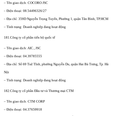
– Tên giao dịch: COCORO JSC
– Điện thoại: 08.54496326/27
– Địa chỉ: 359D Nguyễn Trọng Tuyển, Phường 1, quận Tân Bình, TP.HCM
– Tình trạng: Doanh nghiệp đang hoạt động
181.Công ty cổ phần tiến bộ quốc tế
– Tên giao dịch: AIC., JSC
– Điện thoại: 04.39785555
– Địa chỉ: Số 69 Tuệ Tĩnh, phường Nguyễn Du, quận Hai Bà Trưng, Tp. Hà
Nội
– Tình trạng: Doanh nghiệp đang hoạt động
182.Công ty cổ phần Đầu tư và Thương mại CTM
– Tên giao dịch: CTM CORP
– Điện thoại: 04.37659918