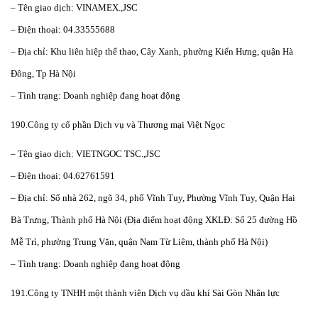
– Tên giao dịch: VINAMEX.,JSC
– Điện thoại: 04.33555688
– Địa chỉ: Khu liên hiệp thể thao, Cây Xanh, phường Kiến Hưng, quận Hà
Đông, Tp Hà Nội
– Tình trạng: Doanh nghiệp đang hoạt động
190.Công ty cổ phần Dịch vụ và Thương mại Việt Ngọc
– Tên giao dịch: VIETNGOC TSC.,JSC
– Điện thoại: 04.62761591
– Địa chỉ: Số nhà 262, ngõ 34, phố Vĩnh Tuy, Phường Vĩnh Tuy, Quận Hai
Bà Trưng, Thành phố Hà Nội (Địa điểm hoạt động XKLĐ: Số 25 đường Hồ
Mễ Trì, phường Trung Văn, quận Nam Từ Liêm, thành phố Hà Nội)
– Tình trạng: Doanh nghiệp đang hoạt động
191.Công ty TNHH một thành viên Dịch vụ dầu khí Sài Gòn Nhân lực