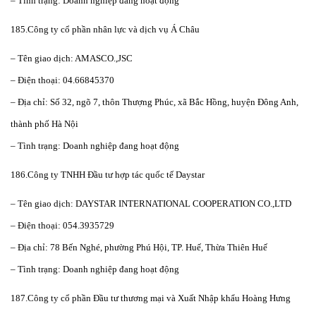
– Tình trạng: Doanh nghiệp đang hoạt động
185.Công ty cổ phần nhân lực và dịch vụ Á Châu
– Tên giao dịch: AMASCO.,JSC
– Điện thoại: 04.66845370
– Địa chỉ: Số 32, ngõ 7, thôn Thượng Phúc, xã Bắc Hồng, huyện Đông Anh,
thành phố Hà Nội
– Tình trạng: Doanh nghiệp đang hoạt động
186.Công ty TNHH Đầu tư hợp tác quốc tế Daystar
– Tên giao dịch: DAYSTAR INTERNATIONAL COOPERATION CO.,LTD
– Điện thoại: 054.3935729
– Địa chỉ: 78 Bến Nghé, phường Phú Hội, TP. Huế, Thừa Thiên Huế
– Tình trạng: Doanh nghiệp đang hoạt động
187.Công ty cổ phần Đầu tư thương mại và Xuất Nhập khẩu Hoàng Hưng