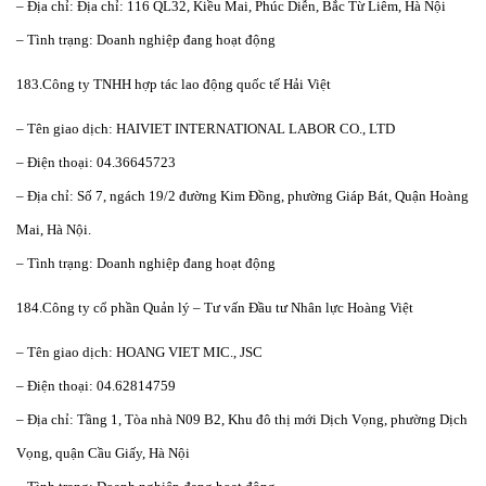
– Địa chỉ: Địa chỉ: 116 QL32, Kiều Mai, Phúc Diễn, Bắc Từ Liêm, Hà Nội
– Tình trạng: Doanh nghiệp đang hoạt động
183.Công ty TNHH hợp tác lao động quốc tế Hải Việt
– Tên giao dịch: HAIVIET INTERNATIONAL LABOR CO., LTD
– Điện thoại: 04.36645723
– Địa chỉ: Số 7, ngách 19/2 đường Kim Đồng, phường Giáp Bát, Quận Hoàng
Mai, Hà Nội.
– Tình trạng: Doanh nghiệp đang hoạt động
184.Công ty cổ phần Quản lý – Tư vấn Đầu tư Nhân lực Hoàng Việt
– Tên giao dịch: HOANG VIET MIC., JSC
– Điện thoại: 04.62814759
– Địa chỉ: Tầng 1, Tòa nhà N09 B2, Khu đô thị mới Dịch Vọng, phường Dịch
Vọng, quận Cầu Giấy, Hà Nội