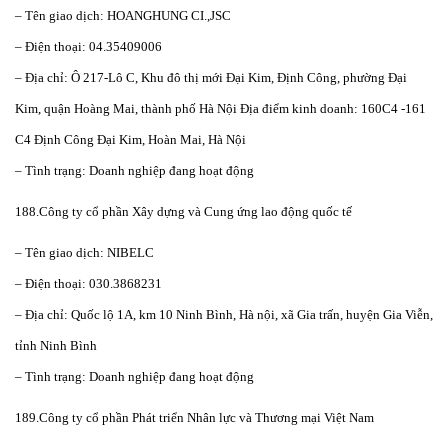
– Tên giao dịch: HOANGHUNG CI.,JSC
– Điện thoại: 04.35409006
– Địa chỉ: Ô 217-Lô C, Khu đô thị mới Đại Kim, Định Công, phường Đại
Kim, quận Hoàng Mai, thành phố Hà Nội Địa điểm kinh doanh: 160C4 -161
C4 Định Công Đại Kim, Hoàn Mai, Hà Nội
– Tình trạng: Doanh nghiệp đang hoạt động
188.Công ty cổ phần Xây dựng và Cung ứng lao động quốc tế
– Tên giao dịch: NIBELC
– Điện thoại: 030.3868231
– Địa chỉ: Quốc lộ 1A, km 10 Ninh Bình, Hà nội, xã Gia trấn, huyện Gia Viễn,
tỉnh Ninh Bình
– Tình trạng: Doanh nghiệp đang hoạt động
189.Công ty cổ phần Phát triển Nhân lực và Thương mại Việt Nam