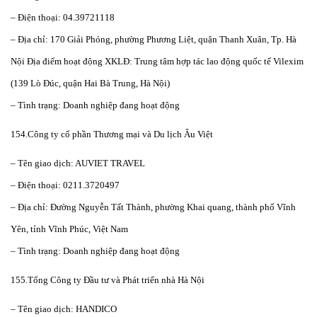
– Điện thoại: 04.39721118
– Địa chỉ: 170 Giải Phóng, phường Phương Liệt, quận Thanh Xuân, Tp. Hà
Nội Địa điểm hoạt động XKLĐ: Trung tâm hợp tác lao động quốc tế Vilexim
(139 Lò Đúc, quận Hai Bà Trung, Hà Nội)
– Tình trạng: Doanh nghiệp đang hoạt động
154.Công ty cổ phần Thương mại và Du lịch Âu Việt
– Tên giao dịch: AUVIET TRAVEL
– Điện thoại: 0211.3720497
– Địa chỉ: Đường Nguyễn Tất Thành, phường Khai quang, thành phố Vĩnh
Yên, tỉnh Vĩnh Phúc, Việt Nam
– Tình trạng: Doanh nghiệp đang hoạt động
155.Tổng Công ty Đầu tư và Phát triển nhà Hà Nội
– Tên giao dịch: HANDICO