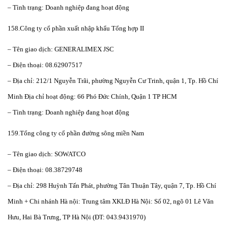
– Tình trạng: Doanh nghiệp đang hoạt động
158.Công ty cổ phần xuất nhập khẩu Tổng hợp II
– Tên giao dịch: GENERALIMEX JSC
– Điện thoại: 08.62907517
– Địa chỉ: 212/1 Nguyễn Trãi, phường Nguyễn Cư Trinh, quận 1, Tp. Hồ Chí
Minh Địa chỉ hoạt động: 66 Phó Đức Chính, Quận 1 TP HCM
– Tình trạng: Doanh nghiệp đang hoạt động
159.Tổng công ty cổ phần đường sông miền Nam
– Tên giao dịch: SOWATCO
– Điện thoại: 08.38729748
– Địa chỉ: 298 Huỳnh Tấn Phát, phường Tân Thuận Tây, quận 7, Tp. Hồ Chí
Minh + Chi nhánh Hà nội: Trung tâm XKLĐ Hà Nội: Số 02, ngõ 01 Lê Văn
Hưu, Hai Bà Trưng, TP Hà Nội (ĐT: 043.9431970)