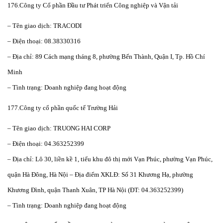
176.Công ty Cổ phần Đầu tư Phát triển Công nghiệp và Vận tải
– Tên giao dịch: TRACODI
– Điện thoại: 08.38330316
– Địa chỉ: 89 Cách mạng tháng 8, phường Bến Thành, Quận I, Tp. Hồ Chí
Minh
– Tình trạng: Doanh nghiệp đang hoạt động
177.Công ty cổ phần quốc tế Trường Hải
– Tên giao dịch: TRUONG HAI CORP
– Điện thoại: 04.363252399
– Địa chỉ: Lô 30, liền kề 1, tiểu khu đô thị mới Vạn Phúc, phường Vạn Phúc,
quận Hà Đông, Hà Nội – Địa điểm XKLĐ: Số 31 Khương Hạ, phường
Khương Đình, quận Thanh Xuân, TP Hà Nội (ĐT: 04.363252399)
– Tình trạng: Doanh nghiệp đang hoạt động