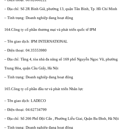
– Địa chỉ: Số 2R Bình Giã, phường 13, quận Tân Bình, Tp. Hồ Chí Minh
– Tình trạng: Doanh nghiệp đang hoạt động
164.Công ty cổ phần thương mại và phát triển quốc tế IPM
– Tên giao dịch: IPM INTERNATIONAL
– Điện thoại: 04.35553980
– Địa chỉ: Tầng 4, tòa nhà đa năng số 169 phố Nguyễn Ngọc Vũ, phường
Trung Hòa, quận Cầu Giấy, Hà Nội
– Tình trạng: Doanh nghiệp đang hoạt động
165.Công ty cổ phần đầu tư và phát triển Nhân lực
– Tên giao dịch: LADECO
– Điện thoại: 04.62734799
– Địa chỉ: Số 266 Phố Đội Cấn , Phường Liễu Giai, Quận Ba Đình, Hà Nội
– Tình trạng: Doanh nghiệp đang hoạt động