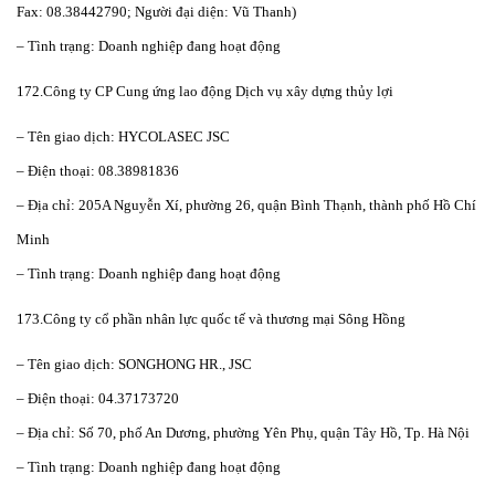
Fax: 08.38442790; Người đại diện: Vũ Thanh)
– Tình trạng: Doanh nghiệp đang hoạt động
172.Công ty CP Cung ứng lao động Dịch vụ xây dựng thủy lợi
– Tên giao dịch: HYCOLASEC JSC
– Điện thoại: 08.38981836
– Địa chỉ: 205A Nguyễn Xí, phường 26, quận Bình Thạnh, thành phố Hồ Chí
Minh
– Tình trạng: Doanh nghiệp đang hoạt động
173.Công ty cổ phần nhân lực quốc tế và thương mại Sông Hồng
– Tên giao dịch: SONGHONG HR., JSC
– Điện thoại: 04.37173720
– Địa chỉ: Số 70, phố An Dương, phường Yên Phụ, quận Tây Hồ, Tp. Hà Nội
– Tình trạng: Doanh nghiệp đang hoạt động