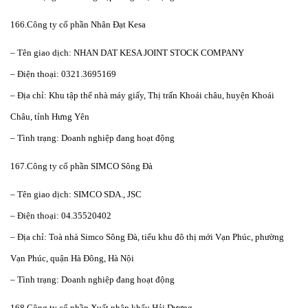
166.Công ty cổ phần Nhân Đạt Kesa
– Tên giao dịch: NHAN DAT KESA JOINT STOCK COMPANY
– Điện thoại: 0321.3695169
– Địa chỉ: Khu tập thể nhà máy giấy, Thị trấn Khoái châu, huyện Khoái
Châu, tỉnh Hưng Yên
– Tình trạng: Doanh nghiệp đang hoạt động
167.Công ty cổ phần SIMCO Sông Đà
– Tên giao dịch: SIMCO SDA., JSC
– Điện thoại: 04.35520402
– Địa chỉ: Toà nhà Simco Sông Đà, tiểu khu đô thị mới Vạn Phúc, phường
Vạn Phúc, quận Hà Đông, Hà Nội
– Tình trạng: Doanh nghiệp đang hoạt động
168.Công ty cổ phần Xuất nhập khẩu Hải Dương