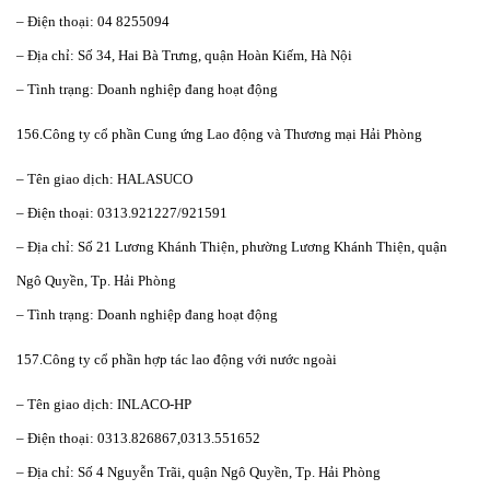
– Điện thoại: 04 8255094
– Địa chỉ: Số 34, Hai Bà Trưng, quận Hoàn Kiếm, Hà Nội
– Tình trạng: Doanh nghiệp đang hoạt động
156.Công ty cổ phần Cung ứng Lao động và Thương mại Hải Phòng
– Tên giao dịch: HALASUCO
– Điện thoại: 0313.921227/921591
– Địa chỉ: Số 21 Lương Khánh Thiện, phường Lương Khánh Thiện, quận
Ngô Quyền, Tp. Hải Phòng
– Tình trạng: Doanh nghiệp đang hoạt động
157.Công ty cổ phần hợp tác lao động với nước ngoài
– Tên giao dịch: INLACO-HP
– Điện thoại: 0313.826867,0313.551652
– Địa chỉ: Số 4 Nguyễn Trãi, quận Ngô Quyền, Tp. Hải Phòng