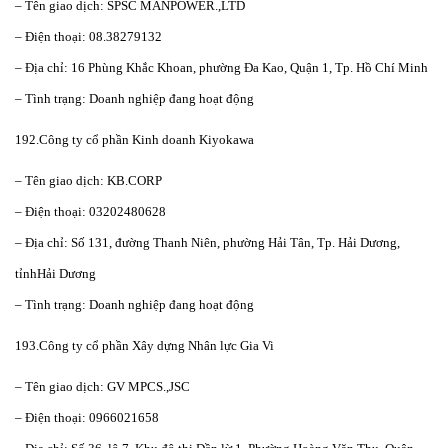
– Tên giao dịch: SPSC MANPOWER.,LTD
– Điện thoại: 08.38279132
– Địa chỉ: 16 Phùng Khắc Khoan, phường Đa Kao, Quận 1, Tp. Hồ Chí Minh
– Tình trạng: Doanh nghiệp đang hoạt động
192.Công ty cổ phần Kinh doanh Kiyokawa
– Tên giao dịch: KB.CORP
– Điện thoại: 03202480628
– Địa chỉ: Số 131, đường Thanh Niên, phường Hải Tân, Tp. Hải Dương,
tỉnhHải Dương
– Tình trạng: Doanh nghiệp đang hoạt động
193.Công ty cổ phần Xây dựng Nhân lực Gia Vi
– Tên giao dịch: GV MPCS.,JSC
– Điện thoại: 0966021658