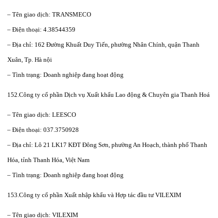
– Tên giao dịch: TRANSMECO
– Điện thoại: 4.38544359
– Địa chỉ: 162 Đường Khuất Duy Tiến, phường Nhân Chính, quận Thanh
Xuân, Tp. Hà nội
– Tình trạng: Doanh nghiệp đang hoạt động
152.Công ty cổ phần Dịch vụ Xuất khẩu Lao động & Chuyên gia Thanh Hoá
– Tên giao dịch: LEESCO
– Điện thoại: 037.3750928
– Địa chỉ: Lô 21 LK17 KĐT Đông Sơn, phường An Hoạch, thành phố Thanh
Hóa, tỉnh Thanh Hóa, Việt Nam
– Tình trạng: Doanh nghiệp đang hoạt động
153.Công ty cổ phần Xuất nhập khẩu và Hợp tác đầu tư VILEXIM
– Tên giao dịch: VILEXIM