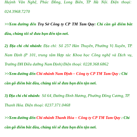
Huỳnh Văn Nghệ, Phúc Đồng, Long Biên, TP Hà Nội. Điện thoại:
024.3968.7270
>>Xem đường đến
Trụ Sở Công ty CP TM Tam Quy
: Chỉ cần gõ điểm bắt
đầu, chúng tôi sẽ đưa bạn đến tận nơi.
2) Địa chỉ chi nhánh:
Địa chỉ: Số 257 Hàn Thuyên, Phường Vị Xuyên, TP.
Nam Định (P 101, trung tâm Hợp tác Khoa học Công nghệ và Dịch vụ,
Trường ĐH Điều dưỡng Nam Định) Điện thoại: 0228.368.6862
>>Xem đường đến
Chi nhánh Nam Định – Công ty CP TM Tam Quy
: Chỉ
cần gõ điểm bắt đầu, chúng tôi sẽ đưa bạn đến tận nơi.
3)
Địa chỉ chi nhánh:
Số 64, Đường Đình Hương, Phường Đông Cương, TP.
Thanh Hóa. Điện thoại: 0237.371.0468
>>Xem đường đến
Chi nhánh Thanh Hóa – Công ty CP TM Tam Quy
: Chỉ
cần gõ điểm bắt đầu, chúng tôi sẽ đưa bạn đến tận nơi.