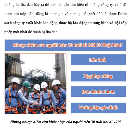
những kẻ lừa đảo bày ra thì anh chị cần tìm hiểu rõ những công ty xklđ đã
trước khi nộp tiền, đăng kí tham gia và xem tại bài viết để biết được
Danh
sách công ty xuất khẩu lao động được bộ lao động thương binh xã hội cấp
phép
mới nhất để tránh bị lừa đảo.
Những nhược điểm cần khắc phục của người trên 30 tuổi khi đi xklđ