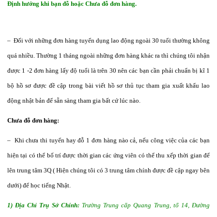
Định hướng khi bạn đỗ hoặc Chưa đỗ đơn hàng.
– Đối với những đơn hàng tuyển dụng lao động ngoài 30 tuổi thường không
quá nhiều. Thường 1 tháng ngoài những đơn hàng khác ra thì chúng tôi nhận
được 1 -2 đơn hàng lấy độ tuổi là trên 30 nên các bạn cần phải chuẩn bị kĩ 1
bộ hồ sơ được đề cập trong bài viết hồ sơ thủ tục tham gia xuất khẩu lao
động nhật bản để sẵn sàng tham gia bất cứ lúc nào.
Chưa đỗ đơn hàng:
– Khi chưa thi tuyển hay đỗ 1 đơn hàng nào cả, nếu công việc của các bạn
hiện tại có thể bố trí được thời gian các ứng viên có thể thu xếp thời gian để
lên trung tâm 3Q ( Hiện chúng tôi có 3 trung tâm chính được đề cập ngay bên
dưới) để học tiếng Nhật.
1) Địa Chỉ Trụ Sở Chính:
Trường Trung cấp Quang Trung, tổ 14, Đường