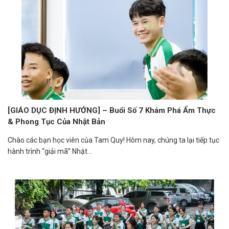
[GIÁO DỤC ĐỊNH HƯỚNG] – Buổi Số 7 Khám Phá Ẩm Thực
& Phong Tục Của Nhật Bản
Chào các bạn học viên của Tam Quy! Hôm nay, chúng ta lại tiếp tục
hành trình “giải mã” Nhật...