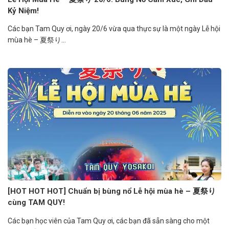
Kỷ Niệm!
Các bạn Tam Quy ơi, ngày 20/6 vừa qua thực sự là một ngày Lễ hội
mùa hè – 夏祭り...
[HOT HOT HOT] Chuẩn bị bùng nổ Lễ hội mùa hè – 夏祭り
cùng TAM QUY!
Các bạn học viên của Tam Quy ơi, các bạn đã sẵn sàng cho một