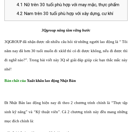
4.1
Nữ trên 30 tuổi phù hợp với may mặc, thực phẩm
4.2
Nam trên 30 tuổi phù hợp với xây dựng, cư khí
3Qgroup nâng tầm vững bước
3QGROUP đã nhận được rất nhiều câu hỏi từ những người lao động là “ Tôi
năm nay đã hơn 30 tuổi muốn đi xklđ thì có đi được không, nếu đi được thì
đi nghề nào?”. Trong bài viết này 3Q sẽ giải đáp giúp các bạn thắc mắc này
nhé!
Bản chất của
Xuất khẩu lao động Nhật Bản
Đi Nhật Bản lao động hiện nay đi theo 2 chương trình chính là “Thực tập
sinh kỹ năng” và “Kỹ thuật viên”. Cả 2 chương trình này đều mang những
mục đích chính là: