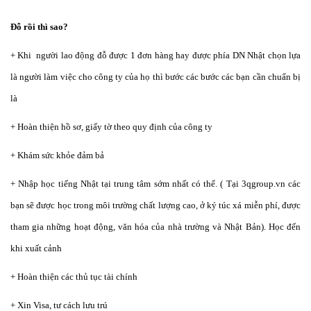
Đỗ rồi thì sao?
+ Khi người lao động đỗ được 1 đơn hàng hay được phía DN Nhật chọn lựa
là người làm việc cho công ty của họ thì bước các bước các bạn cần chuẩn bị
là
+ Hoàn thiện hồ sơ, giấy tờ theo quy định của công ty
+ Khám sức khỏe đảm bả
+ Nhập học tiếng Nhật tại trung tâm sớm nhất có thể. ( Tại 3qgroup.vn các
bạn sẽ được học trong môi trường chất lượng cao, ở ký túc xá miễn phí, được
tham gia những hoạt động, văn hóa của nhà trường và Nhật Bản). Học đến
khi xuất cảnh
+ Hoàn thiện các thủ tục tài chính
+ Xin Visa, tư cách lưu trú