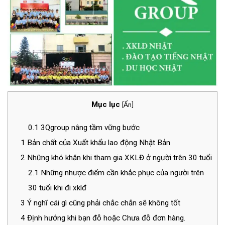
Mục lục
[
Ẩn
]
0.1
3Qgroup nâng tầm vững bước
1
Bản chất của Xuất khẩu lao động Nhật Bản
2
Những khó khăn khi tham gia XKLĐ ở người trên 30 tuổi
2.1
Những nhược điểm cần khắc phục của người trên
30 tuổi khi đi xklđ
3
Ý nghĩ cái gì cũng phải chắc chắn sẽ không tốt
4
Định hướng khi bạn đỗ hoặc Chưa đỗ đơn hàng.