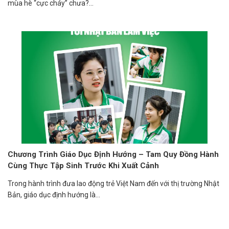
mùa hè “cực cháy” chưa?...
Chương Trình Giáo Dục Định Hướng – Tam Quy Đồng Hành
Cùng Thực Tập Sinh Trước Khi Xuất Cảnh
Trong hành trình đưa lao động trẻ Việt Nam đến với thị trường Nhật
Bản, giáo dục định hướng là...