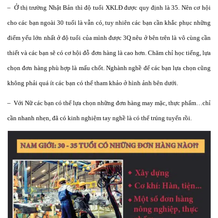
– Ở thị trường Nhật Bản thì độ tuổi XKLĐ được quy định là 35. Nên cơ hội
cho các bạn ngoài 30 tuổi là vẫn có, tuy nhiên các bạn cần khắc phục những
điểm yếu lớn nhất ở độ tuổi của mình được 3Q nêu ở bên trên là vô cùng cần
thiết và các bạn sẽ có cơ hội đỗ đơn hàng là cao hơn. Chăm chỉ học tiếng, lựa
chọn đơn hàng phù hợp là mấu chốt. Nghành nghề để các bạn lựa chọn cũng
không phải quá ít các bạn có thể tham khảo ở hình ảnh bên dưới.
– Với Nữ các bạn có thể lựa chọn những đơn hàng may mặc, thực phẩm…chỉ
cần nhanh nhẹn, đã có kinh nghiệm tay nghề là có thể trúng tuyển rồi.