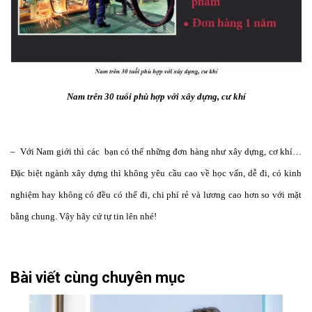
Nam trên 30 tuổi phù hợp với xây dựng, cư khí
– Với Nam giới thì các bạn có thể những đơn hàng như xây dựng, cơ khí…
Đặc biệt ngành xây dựng thì không yêu cầu cao về học vấn, dễ đi, có kinh
nghiệm hay không có đều có thể đi, chi phí rẻ và lương cao hơn so với mặt
bằng chung. Vậy hãy cứ tự tin lên nhé!
Bài viết cùng chuyên mục