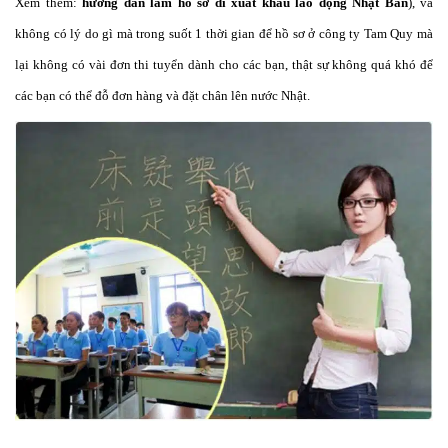
Xem thêm:
hướng dẫn làm hồ sơ đi xuất khẩu lao động Nhật Bản
), và
không có lý do gì mà trong suốt 1 thời gian để hồ sơ ở công ty Tam Quy mà
lại không có vài đơn thi tuyển dành cho các bạn, thật sự không quá khó để
các bạn có thể đỗ đơn hàng và đặt chân lên nước Nhật.