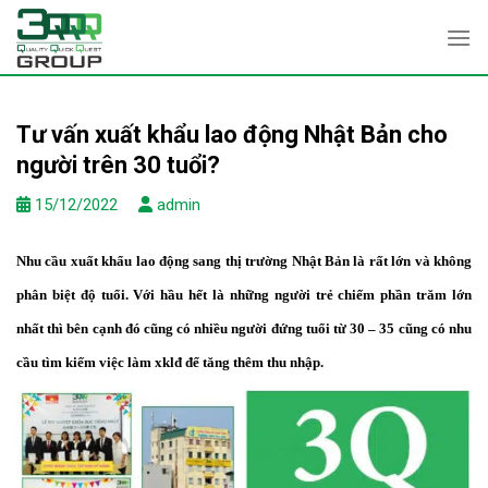
Skip
to
content
Tư vấn xuất khẩu lao động Nhật Bản cho
người trên 30 tuổi?
15/12/2022
admin
Nhu cầu xuất khẩu lao động sang thị trường Nhật Bản là rất lớn và không
phân biệt độ tuổi. Với hầu hết là những người trẻ chiếm phần trăm lớn
nhất thì bên cạnh đó cũng có nhiều người đứng tuổi từ 30 – 35 cũng có nhu
cầu tìm kiếm việc làm xklđ để tăng thêm thu nhập.