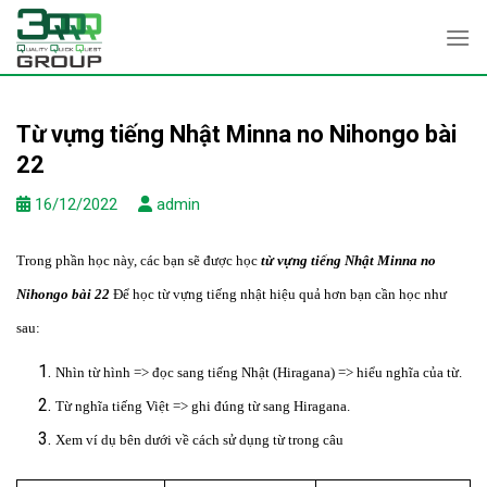
Skip
to
content
Từ vựng tiếng Nhật Minna no Nihongo bài
22
16/12/2022
admin
Trong phần học này, các bạn sẽ được học
từ vựng tiếng Nhật
Minna no
Nihongo bài 22
Để học từ vựng tiếng nhật hiệu quả hơn bạn cần học như
sau:
Nhìn từ hình => đọc sang tiếng Nhật (Hiragana) => hiểu nghĩa của từ.
Từ nghĩa tiếng Việt => ghi đúng từ sang Hiragana.
Xem ví dụ bên dưới về cách sử dụng từ trong câu