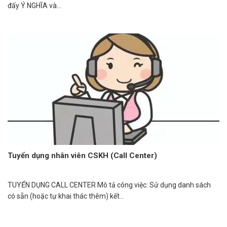
đấy Ý NGHĨA và...
Tuyển dụng nhân viên CSKH (Call Center)
TUYỂN DỤNG CALL CENTER Mô tả công việc: Sử dụng danh sách
có sẵn (hoặc tự khai thác thêm) kết...