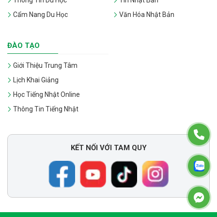
Thông Tin Du Học
Tin Nhật Bản
Cẩm Nang Du Học
Văn Hóa Nhật Bản
ĐÀO TẠO
Giới Thiệu Trung Tâm
Lịch Khai Giảng
Học Tiếng Nhật Online
Thông Tin Tiếng Nhật
KẾT NỐI VỚI TAM QUY