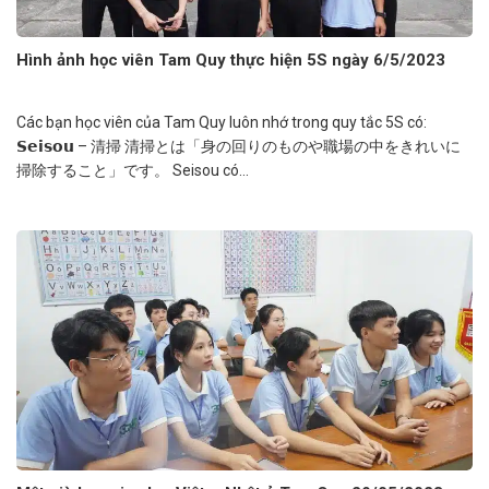
Hình ảnh học viên Tam Quy thực hiện 5S ngày 6/5/2023
Các bạn học viên của Tam Quy luôn nhớ trong quy tắc 5S có:
𝗦𝗲𝗶𝘀𝗼𝘂 – 清掃 清掃とは「身の回りのものや職場の中をきれいに
掃除すること」です。 Seisou có...