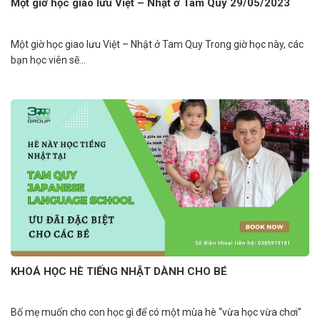
Một giờ học giao lưu Việt – Nhật ở Tam Quy 29/05/2023
Một giờ học giao lưu Việt – Nhật ở Tam Quy Trong giờ học này, các
bạn học viên sẽ...
KHOÁ HỌC HÈ TIẾNG NHẬT DÀNH CHO BÉ
Bố mẹ muốn cho con học gì để có một mùa hè “vừa học vừa chơi”