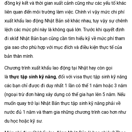
đồng ký kết và thời gian xuất cảnh cũng như các yếu tố khác
liên quan đến môi trường làm việc. Chính vì vậy mức chi phí
xuất khẩu lao động Nhật Bản sẽ khác nhau, tuy vậy sự chênh
lệch các mức phí này là không quá lớn. Trước khi quyết định
đi xklđ Nhật Bản bạn cũng cần tìm hiểu kỹ về mức phí tham
gia sao cho phù hợp với mục đích và điều kiện thực tế của
bản thân mình.
Chương trình xuất khẩu lao động tại Nhật hay còn gọi
là
thực tập sinh kỹ năng
, đối với visa thực tập sinh kỹ năng
các bạn chỉ được đi duy nhất 1 lần có thể 1 năm hoặc 3 năm
(ngoại trừ đơn hàng xây dựng có thể gia hạn lên 5 năm. Nếu
muốn quay trở lại Nhật Bản thực tập sinh kỹ năng phải về
nước đủ 1 năm và tham gia những chương trình cao hơn như
du học hoặc kỹ sư.