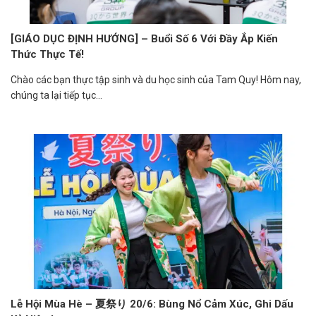
[GIÁO DỤC ĐỊNH HƯỚNG] – Buổi Số 6 Với Đầy Ắp Kiến
Thức Thực Tế!
Chào các bạn thực tập sinh và du học sinh của Tam Quy! Hôm nay,
chúng ta lại tiếp tục...
Lễ Hội Mùa Hè – 夏祭り 20/6: Bùng Nổ Cảm Xúc, Ghi Dấu