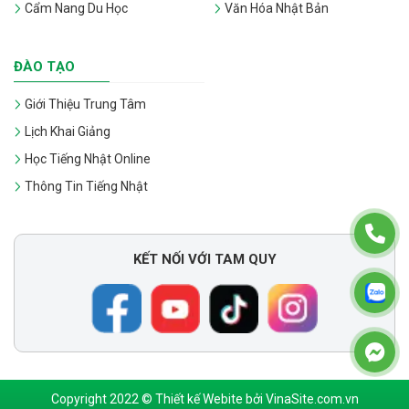
Cẩm Nang Du Học
Văn Hóa Nhật Bản
ĐÀO TẠO
Giới Thiệu Trung Tâm
Lịch Khai Giảng
Học Tiếng Nhật Online
Thông Tin Tiếng Nhật
KẾT NỐI VỚI TAM QUY
Copyright 2022 © Thiết kế Webite bởi VinaSite.com.vn