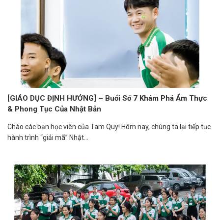
[GIÁO DỤC ĐỊNH HƯỚNG] – Buổi Số 7 Khám Phá Ẩm Thực
& Phong Tục Của Nhật Bản
Chào các bạn học viên của Tam Quy! Hôm nay, chúng ta lại tiếp tục
hành trình “giải mã” Nhật...