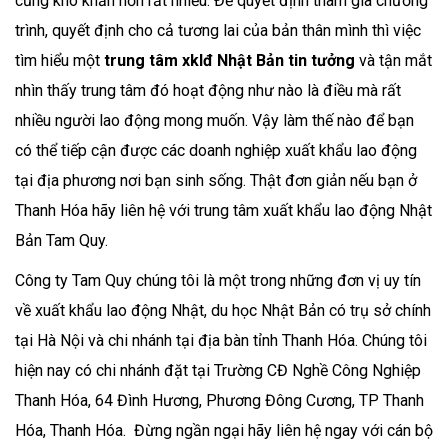
cũng khó khăn hơn rất nhiều. Để quyết định tham gia chương
trình, quyết định cho cả tương lai của bản thân mình thì việc
tìm hiểu một
trung tâm xklđ Nhật Bản tin tưởng
và tận mắt
nhìn thấy trung tâm đó hoạt động như nào là điều mà rất
nhiều người lao động mong muốn. Vậy làm thế nào để bạn
có thể tiếp cận được các doanh nghiệp xuất khẩu lao động
tại địa phương nơi bạn sinh sống. Thật đơn giản nếu bạn ở
Thanh Hóa hãy liên hệ với trung tâm xuất khẩu lao động Nhật
Bản Tam Quy.
Công ty Tam Quy chúng tôi là một trong những đơn vị uy tín
về xuất khẩu lao động Nhật, du học Nhật Bản có trụ sở chính
tại Hà Nội và chi nhánh tại địa bàn tỉnh Thanh Hóa. Chúng tôi
hiện nay có chi nhánh đặt tại Trường CĐ Nghề Công Nghiệp
Thanh Hóa, 64 Đình Hương, Phương Đông Cương, TP Thanh
Hóa, Thanh Hóa. Đừng ngần ngại hãy liên hệ ngay với cán bộ