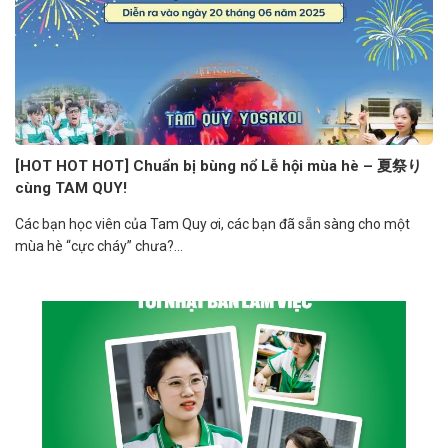
[HOT HOT HOT] Chuẩn bị bùng nổ Lễ hội mùa hè – 夏祭り
cùng TAM QUY!
Các bạn học viên của Tam Quy ơi, các bạn đã sẵn sàng cho một
mùa hè “cực cháy” chưa?...