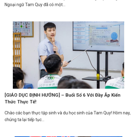
Ngoại ngữ Tam Quy đã có một...
[GIÁO DỤC ĐỊNH HƯỚNG] – Buổi Số 6 Với Đầy Ắp Kiến
Thức Thực Tế!
Chào các bạn thực tập sinh và du học sinh của Tam Quy! Hôm nay,
chúng ta lại tiếp tục...