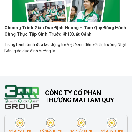
Chương Trình Giáo Dục Định Hướng – Tam Quy Đồng Hành
Cùng Thực Tập Sinh Trước Khi Xuất Cảnh
Trong hành trình đưa lao động trẻ Việt Nam đến với thị trường Nhật
Bản, giáo dục định hướng là...
CÔNG TY CỔ PHẦN
THƯƠNG MẠI TAM QUY
SỐ GIẤY PHÉP
SỐ GIẤY PHÉP
SỐ GIẤY PHÉP
SỐ GIẤY PHÉP