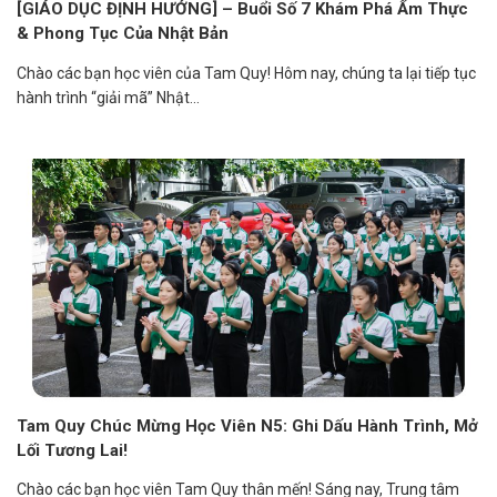
[GIÁO DỤC ĐỊNH HƯỚNG] – Buổi Số 7 Khám Phá Ẩm Thực
& Phong Tục Của Nhật Bản
Chào các bạn học viên của Tam Quy! Hôm nay, chúng ta lại tiếp tục
hành trình “giải mã” Nhật...
Tam Quy Chúc Mừng Học Viên N5: Ghi Dấu Hành Trình, Mở
Lối Tương Lai!
Chào các bạn học viên Tam Quy thân mến! Sáng nay, Trung tâm