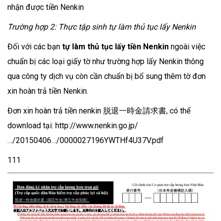
nhận được tiền Nenkin
Trường hợp 2: Thực tập sinh tự làm thủ tục lấy Nenkin
Đối với các bạn
tự làm thủ tục lấy tiền Nenkin
ngoài việc
chuẩn bị các loại giấy tờ như trường hợp lấy Nenkin thông
qua công ty dịch vụ còn cần chuẩn bị bổ sung thêm tờ đơn
xin hoàn trả tiền Nenkin.
Đơn xin hoàn trả tiền nenkin 脱退一時金請求書, có thể
download tại: http://www.nenkin.go.jp/
…/20150406…/0000027196YWTHf4U37V.pdf
111