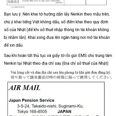
Bạn lưu ý: Nên khai tờ hướng dẫn lấy Nenkin theo mẫu trên,
chú ý khai tiếng Việt không dấu, số đếm khai theo quy định
số của Nhật (để khi sở thuế nhập thông tin tài khoản không
bị nhầm lẫn). Khai xong đưa lên ngân hàng nơi mở tài khoản
để xin dấu.
Sau khi hoàn tất thủ tục và giấy tờ rồi gửi EMS cho trung tâm
Nenkin tại Nhật theo địa chỉ sau (Địa chỉ sở thuế của Nhật):