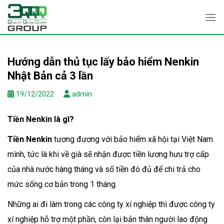
Skip
to
content
Hướng dẫn thủ tục lấy bảo hiểm Nenkin
Nhật Bản cả 3 lần
19/12/2022
admin
Tiền Nenkin là gì?
Tiền Nenkin
tương đương với bảo hiểm xã hội tại Việt Nam
mình, tức là khi về già sẽ nhận được tiền lương hưu trợ cấp
của nhà nước hàng tháng và số tiền đó đủ để chi trả cho
mức sống cơ bản trong 1 tháng.
Những ai đi làm trong các công ty xí nghiệp thì được công ty
xí nghiệp hỗ trợ một phần, còn lại bản thân người lao động