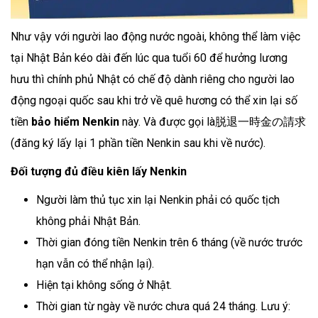
Như vậy với người lao động nước ngoài, không thể làm việc
tại Nhật Bản kéo dài đến lúc qua tuổi 60 để hưởng lương
hưu thì chính phủ Nhật có chế độ dành riêng cho người lao
động ngoại quốc sau khi trở về quê hương có thể xin lại số
tiền
bảo hiểm Nenkin
này. Và được gọi là脱退一時金の請求
(đăng ký lấy lại 1 phần tiền Nenkin sau khi về nước).
Đối tượng đủ điều kiên lấy Nenkin
Người làm thủ tục xin lại Nenkin phải có quốc tịch
không phải Nhật Bản.
Thời gian đóng tiền Nenkin trên 6 tháng (về nước trước
hạn vẫn có thể nhận lại).
Hiện tại không sống ở Nhật.
Thời gian từ ngày về nước chưa quá 24 tháng. Lưu ý: