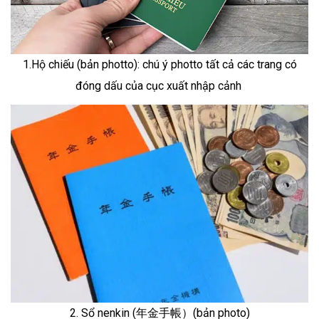
1.Hộ chiếu (bản photto): chú ý photto tất cả các trang có
đóng dấu của cục xuất nhập cảnh
2. Sổ nenkin (年金手帳）(bản photo)