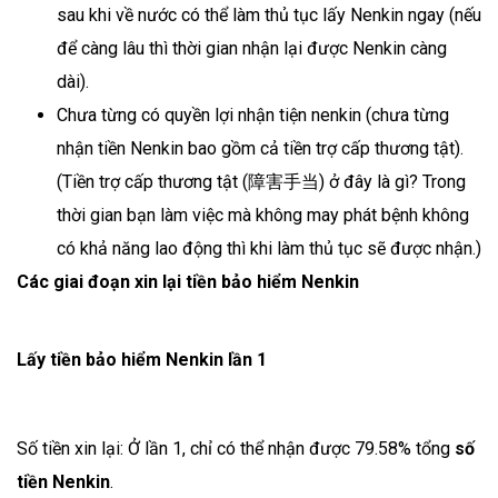
sau khi về nước có thể làm thủ tục lấy Nenkin ngay (nếu
để càng lâu thì thời gian nhận lại được Nenkin càng
dài).
Chưa từng có quyền lợi nhận tiện nenkin (chưa từng
nhận tiền Nenkin bao gồm cả tiền trợ cấp thương tật).
(Tiền trợ cấp thương tật (障害手当) ở đây là gì? Trong
thời gian bạn làm việc mà không may phát bệnh không
có khả năng lao động thì khi làm thủ tục sẽ được nhận.)
Các giai đoạn xin lại tiền bảo hiểm Nenkin
Lấy tiền bảo hiểm Nenkin lần 1
Số tiền xin lại: Ở lần 1, chỉ có thể nhận được 79.58% tổng
số
tiền Nenkin
.