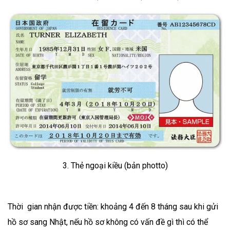
3. Thẻ ngoại kiều (bản photto)
Thời gian nhận được tiền: khoảng 4 đến 8 tháng sau khi gửi
hồ sơ sang Nhật, nếu hồ sơ không có vấn đề gì thì có thể