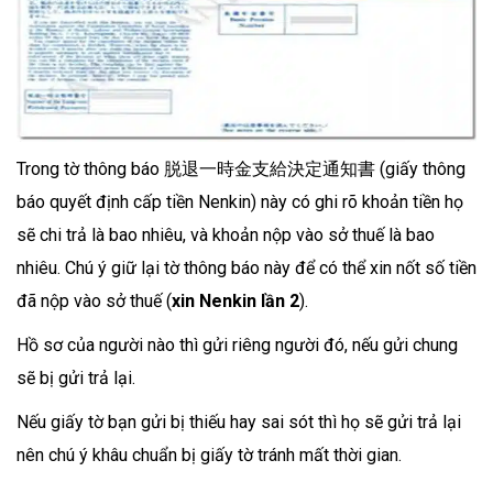
Trong tờ thông báo 脱退一時金支給決定通知書 (giấy thông
báo quyết định cấp tiền Nenkin) này có ghi rõ khoản tiền họ
sẽ chi trả là bao nhiêu, và khoản nộp vào sở thuế là bao
nhiêu. Chú ý giữ lại tờ thông báo này để có thể xin nốt số tiền
đã nộp vào sở thuế (
xin Nenkin lần 2
).
Hồ sơ của người nào thì gửi riêng người đó, nếu gửi chung
sẽ bị gửi trả lại.
Nếu giấy tờ bạn gửi bị thiếu hay sai sót thì họ sẽ gửi trả lại
nên chú ý khâu chuẩn bị giấy tờ tránh mất thời gian.