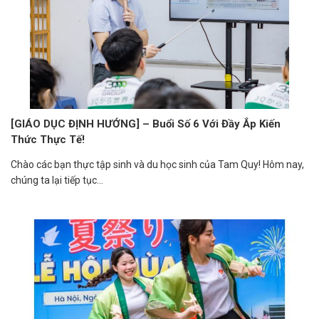
[GIÁO DỤC ĐỊNH HƯỚNG] – Buổi Số 6 Với Đầy Ắp Kiến
Thức Thực Tế!
Chào các bạn thực tập sinh và du học sinh của Tam Quy! Hôm nay,
chúng ta lại tiếp tục...