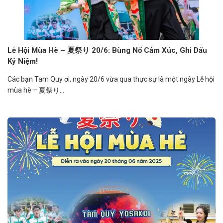
Lễ Hội Mùa Hè – 夏祭り 20/6: Bùng Nổ Cảm Xúc, Ghi Dấu
Kỷ Niệm!
Các bạn Tam Quy ơi, ngày 20/6 vừa qua thực sự là một ngày Lễ hội
mùa hè – 夏祭り...