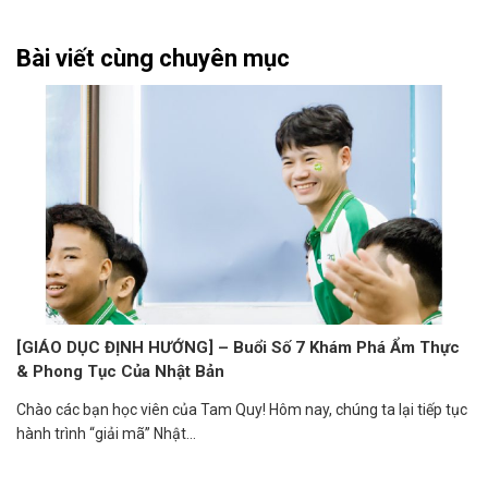
Bài viết cùng chuyên mục
[GIÁO DỤC ĐỊNH HƯỚNG] – Buổi Số 7 Khám Phá Ẩm Thực
& Phong Tục Của Nhật Bản
Chào các bạn học viên của Tam Quy! Hôm nay, chúng ta lại tiếp tục
hành trình “giải mã” Nhật...