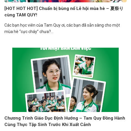
[HOT HOT HOT] Chuẩn bị bùng nổ Lễ hội mùa hè – 夏祭り
cùng TAM QUY!
Các bạn học viên của Tam Quy ơi, các bạn đã sẵn sàng cho một
mùa hè “cực cháy” chưa?...
Chương Trình Giáo Dục Định Hướng – Tam Quy Đồng Hành
Cùng Thực Tập Sinh Trước Khi Xuất Cảnh