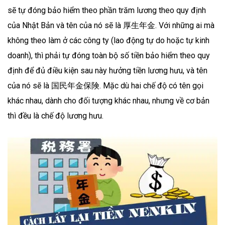
sẽ tự đóng bảo hiểm theo phần trăm lương theo quy định
của Nhật Bản và tên của nó sẽ là 厚生年金. Với những ai mà
không theo làm ở các công ty (lao động tự do hoặc tự kinh
doanh), thì phải tự đóng toàn bộ số tiền bảo hiểm theo quy
định để đủ điều kiện sau này hưởng tiền lương hưu, và tên
của nó sẽ là 国民年金保険. Mặc dù hai chế độ có tên gọi
khác nhau, dành cho đối tượng khác nhau, nhưng về cơ bản
thì đều là chế độ lương hưu.