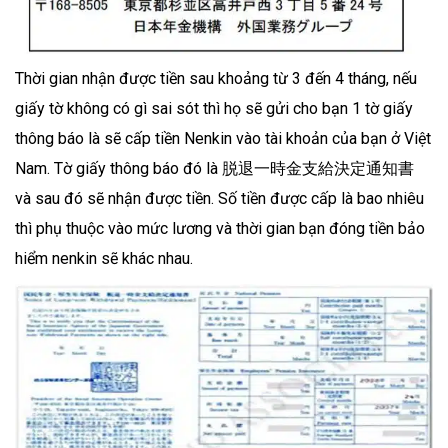
Thời gian nhận được tiền sau khoảng từ 3 đến 4 tháng, nếu
giấy tờ không có gì sai sót thì họ sẽ gửi cho bạn 1 tờ giấy
thông báo là sẽ cấp tiền Nenkin vào tài khoản của bạn ở Việt
Nam. Tờ giấy thông báo đó là 脱退一時金支給決定通知書
và sau đó sẽ nhận được tiền. Số tiền được cấp là bao nhiêu
thì phụ thuộc vào mức lương và thời gian bạn đóng tiền bảo
hiểm nenkin sẽ khác nhau.