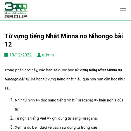
Skip
to
content
Từ vựng tiếng Nhật Minna no Nihongo bài
12
19/12/2022
admin
Trong phần học này, các bạn sẽ được học
từ vựng tiếng Nhật
Minna no
Nihongo bài 12
. Để học từ vựng tiếng nhật hiệu quả hơn bạn cần học như
sau:
Nhìn từ hình => đọc sang tiếng Nhật (Hiragana) => hiểu nghĩa của
từ.
Từ nghĩa tiếng Việt => ghi đúng từ sang Hiragana.
Xem ví dụ bên dưới về cách sử dụng từ trong câu