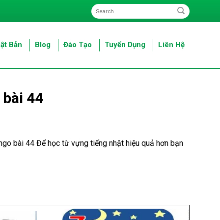
ật Bản
Blog
Đào Tạo
Tuyển Dụng
Liên Hệ
 bài 44
ngo bài 44 Để học từ vựng tiếng nhật hiệu quả hơn bạn