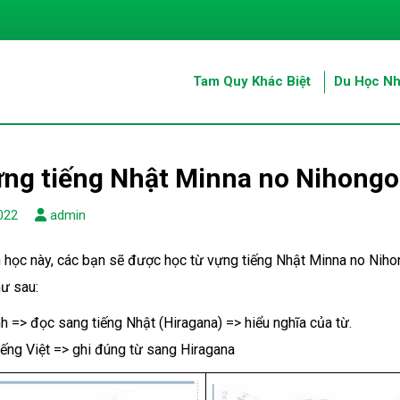
Tam Quy Khác Biệt
Du Học Nh
ng tiếng Nhật Minna no Nihongo
022
admin
 học này, các bạn sẽ được học từ vựng tiếng Nhật Minna no Niho
ư sau:
nh => đọc sang tiếng Nhật (Hiragana) => hiểu nghĩa của từ.
iếng Việt => ghi đúng từ sang Hiragana