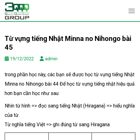
Skip
to
content
Từ vựng tiếng Nhật Minna no Nihongo bài
45
19/12/2022
admin
trong phần học này, các bạn sẽ được học từ vựng tiếng Nhật
Minna no Nihongo bài 44 Để học từ vựng tiếng nhật hiệu quả
hơn bạn cần học như sau:
Nhìn từ hình => đọc sang tiếng Nhật (Hiragana) => hiểu nghĩa
của từ.
Từ nghĩa tiếng Việt => ghi đúng từ sang Hiragana