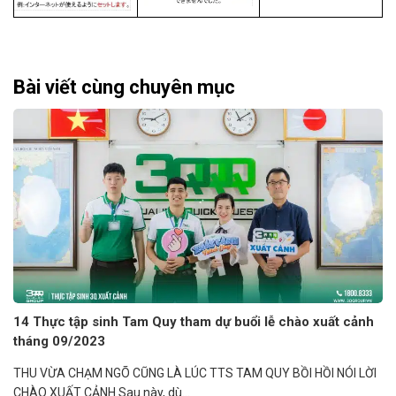
Bài viết cùng chuyên mục
14 Thực tập sinh Tam Quy tham dự buổi lễ chào xuất cảnh
tháng 09/2023
THU VỪA CHẠM NGÕ CŨNG LÀ LÚC TTS TAM QUY BỒI HỒI NÓI LỜI
CHÀO XUẤT CẢNH Sau này, dù...