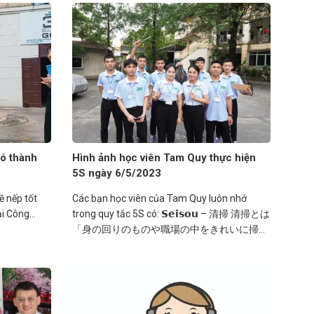
có thành
Hình ảnh học viên Tam Quy thực hiện
5S ngày 6/5/2023
ề nếp tốt
Các bạn học viên của Tam Quy luôn nhớ
i Công...
trong quy tắc 5S có: 𝗦𝗲𝗶𝘀𝗼𝘂 – 清掃 清掃とは
「身の回りのものや職場の中をきれいに掃除
すること」です。 Seisou có...