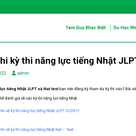
Tam Quy Khác Biệt
Du Học Nh
hi kỳ thi năng lực tiếng Nhật JLP
022
admin
 lực tiếng Nhật JLPT và Nat test
bạn nên đăng ký tham dự kỳ thi nào? Bài viế
hể đánh giá về các kỳ thi năng lực tiếng Nhật.
tin về kỳ thi năng lực tiếng Nhật JLPT 12/2017
tin về kỳ thi năng lực tiếng Nhật Nat – Test