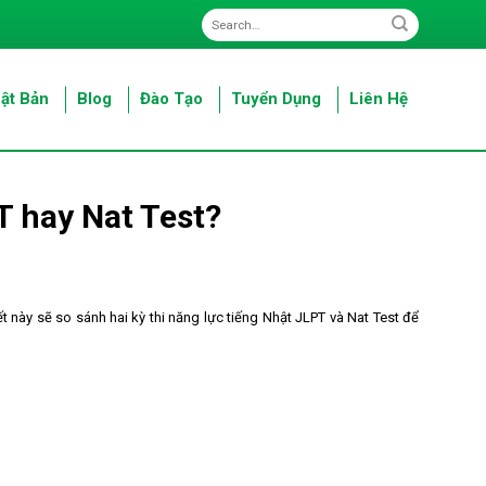
ật Bản
Blog
Đào Tạo
Tuyển Dụng
Liên Hệ
T hay Nat Test?
t này sẽ so sánh hai kỳ thi năng lực tiếng Nhật JLPT và Nat Test để