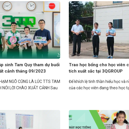
ập sinh Tam Quy tham dự buổi
Trao học bổng cho học viên 
uất cảnh tháng 09/2023
tích xuất sắc tại 3QGROUP
HẠM NGÕ CŨNG LÀ LÚC TTS TAM
Để khích lệ tinh thần hiếu học và n
I NÓI LỜI CHÀO XUẤT CẢNH Sau
của các học viên đang theo học tạ