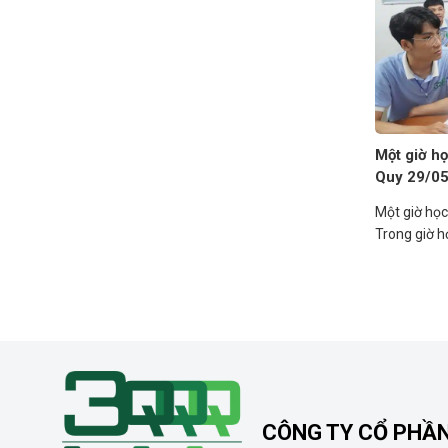
Một giờ họ
Quy 29/0
Một giờ học
Trong giờ họ
CÔNG TY CỔ PHẦ