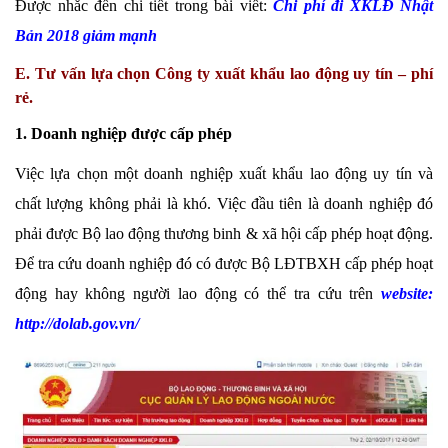
Được nhắc đến chi tiết trong bài viết:
Chi phí đi XKLĐ Nhật
Bản 2018 giảm mạnh
E. Tư vấn lựa chọn Công ty xuất khẩu lao động uy tín – phí
rẻ.
1. Doanh nghiệp được cấp phép
Việc lựa chọn một doanh nghiệp xuất khẩu lao động uy tín và
chất lượng không phải là khó. Việc đầu tiên là doanh nghiệp đó
phải được Bộ lao động thương binh & xã hội cấp phép hoạt động.
Để tra cứu doanh nghiệp đó có được Bộ LĐTBXH cấp phép hoạt
động hay không người lao động có thể tra cứu trên
website:
http://dolab.gov.vn/