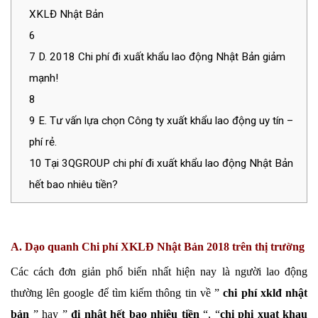
XKLĐ Nhật Bản
6
7
D. 2018 Chi phí đi xuất khẩu lao động Nhật Bản giảm
mạnh!
8
9
E. Tư vấn lựa chọn Công ty xuất khẩu lao động uy tín –
phí rẻ.
10
Tại 3QGROUP chi phí đi xuất khẩu lao động Nhật Bản
hết bao nhiêu tiền?
A. Dạo quanh Chi phí XKLĐ Nhật Bản 2018 trên thị trường
Các cách đơn giản phổ biến nhất hiện nay là người lao động
thường lên google để tìm kiếm thông tin về ”
chi phí xklđ nhật
bản
” hay ”
đi nhật hết bao nhiêu tiền
“, “
chi phi xuat khau