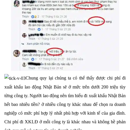
Chung quy lại chúng ta có thể thấy được chi phí đi
xuất khẩu lao động Nhật Bản sẽ ở mức trên dưới 200 triệu tùy
từng công ty. Người lao động nên tìm hiểu đi xuất khẩu Nhật Bản
hết bao nhiêu tiền? ở nhiều công ty khác nhau để chọn ra doanh
nghiệp có mức phí hợp lý nhất phù hợp với kinh tế của gia đình.
Chi phí đi XKLĐ ở mỗi công ty là khác nhau và không hề phản