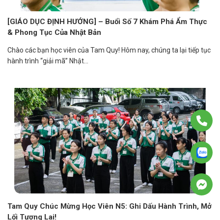
[GIÁO DỤC ĐỊNH HƯỚNG] – Buổi Số 7 Khám Phá Ẩm Thực
& Phong Tục Của Nhật Bản
Chào các bạn học viên của Tam Quy! Hôm nay, chúng ta lại tiếp tục
hành trình “giải mã” Nhật...
Tam Quy Chúc Mừng Học Viên N5: Ghi Dấu Hành Trình, Mở
Lối Tương Lai!