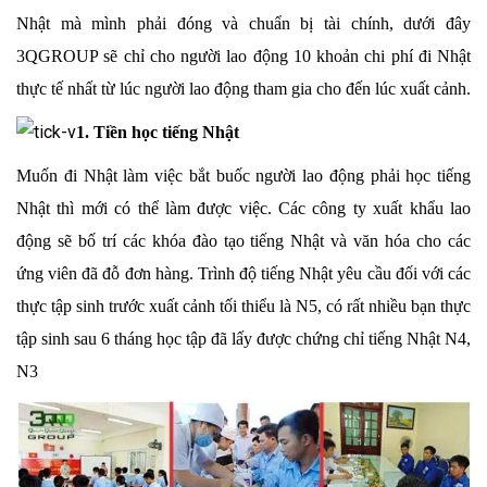
Nhật mà mình phải đóng và chuẩn bị tài chính, dưới đây
3QGROUP sẽ chỉ cho người lao động 10 khoản chi phí đi Nhật
thực tế nhất từ lúc người lao động tham gia cho đến lúc xuất cảnh.
1. Tiền học tiếng Nhật
Muốn đi Nhật làm việc bắt buốc người lao động phải học tiếng
Nhật thì mới có thể làm được việc. Các công ty xuất khẩu lao
động sẽ bố trí các khóa đào tạo tiếng Nhật và văn hóa cho các
ứng viên đã đỗ đơn hàng. Trình độ tiếng Nhật yêu cầu đối với các
thực tập sinh trước xuất cảnh tối thiểu là N5, có rất nhiều bạn thực
tập sinh sau 6 tháng học tập đã lấy được chứng chỉ tiếng Nhật N4,
N3