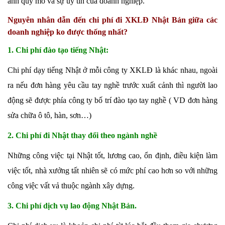
ánh quy mô và sự uy tín của doanh nghiệp.
Nguyên nhân dẫn đến chi phí đi XKLĐ Nhật Bản giữa các
doanh nghiệp ko được thống nhất?
1. Chi phí đào tạo tiếng Nhật:
Chi phí dạy tiếng Nhật ở mỗi công ty XKLĐ là khác nhau, ngoài
ra nếu đơn hàng yêu cầu tay nghề trước xuất cảnh thì người lao
động sẽ được phía công ty bố trí đào tạo tay nghề ( VD đơn hàng
sửa chữa ô tô, hàn, sơn…)
2. Chi phí đi Nhật thay đổi theo ngành nghề
Những công việc tại Nhật tốt, lương cao, ổn định, điều kiện làm
việc tốt, nhà xưởng tất nhiên sẽ có mức phí cao hơn so với những
công việc vất vả thuộc ngành xây dựng.
3. Chi phí dịch vụ lao động Nhật Bản.