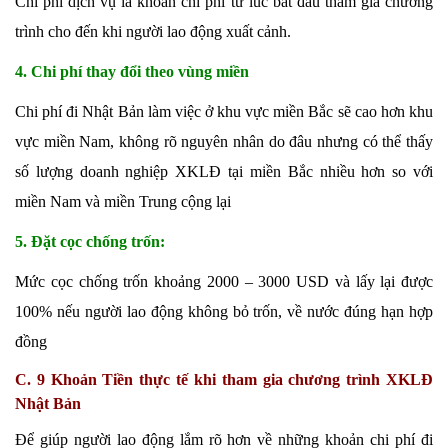
Chi phí dịch vụ là khoản chi phí từ lúc bắt đầu tham gia chương
trình cho đến khi người lao động xuất cảnh.
4. Chi phí thay đổi theo vùng miền
Chi phí đi Nhật Bản làm việc ở khu vực miền Bắc sẽ cao hơn khu
vực miền Nam, không rõ nguyên nhân do đâu nhưng có thể thấy
số lượng doanh nghiệp XKLĐ tại miền Bắc nhiều hơn so với
miền Nam và miền Trung cộng lại
5. Đặt cọc chống trốn:
Mức cọc chống trốn khoảng 2000 – 3000 USD và lấy lại được
100% nếu người lao động không bỏ trốn, về nước đúng hạn hợp
đồng
C. 9 Khoản Tiền thực tế khi tham gia chương trình XKLĐ
Nhật Bản
Để giúp người lao động lắm rõ hơn về những khoản chi phí đi