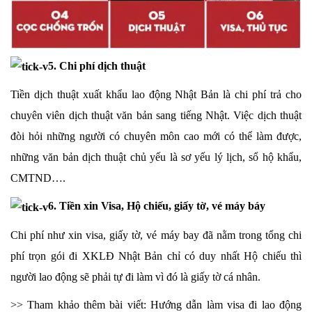
5. Chi phí dịch thuật
Tiền dịch thuật xuất khẩu lao động Nhật Bản là chi phí trả cho
chuyên viên dịch thuật văn bản sang tiếng Nhật. Việc dịch thuật
đòi hỏi những người có chuyên môn cao mới có thể làm được,
những văn bản dịch thuật chủ yếu là sơ yếu lý lịch, sổ hộ khẩu,
CMTND….
6. Tiền xin Visa, Hộ chiếu, giấy tờ, vé máy báy
Chi phí như xin visa, giấy tờ, vé máy bay đã nằm trong tổng chi
phí trọn gói đi XKLĐ Nhật Bản chỉ có duy nhất Hộ chiếu thì
người lao động sẽ phải tự đi làm vì đó là giấy tờ cá nhân.
>> Tham khảo thêm bài viết: Hướng dẫn làm visa đi lao động