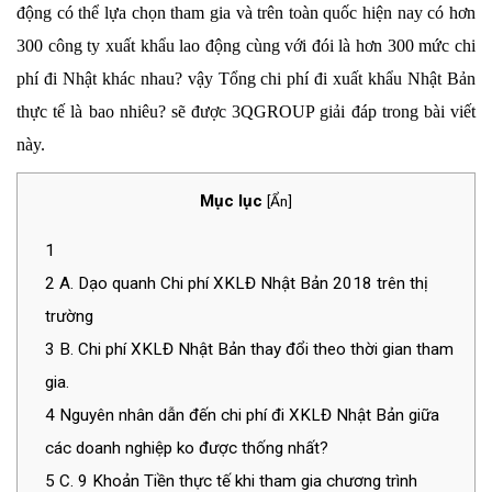
động có thể lựa chọn tham gia và trên toàn quốc hiện nay có hơn
300 công ty xuất khẩu lao động cùng với đói là hơn 300 mức chi
phí đi Nhật khác nhau? vậy Tổng chi phí đi xuất khẩu Nhật Bản
thực tế là bao nhiêu? sẽ được 3QGROUP giải đáp trong bài viết
này.
Mục lục
[
Ẩn
]
1
2
A. Dạo quanh Chi phí XKLĐ Nhật Bản 2018 trên thị
trường
3
B. Chi phí XKLĐ Nhật Bản thay đổi theo thời gian tham
gia.
4
Nguyên nhân dẫn đến chi phí đi XKLĐ Nhật Bản giữa
các doanh nghiệp ko được thống nhất?
5
C. 9 Khoản Tiền thực tế khi tham gia chương trình