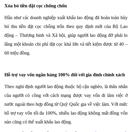
Xóa bỏ tiền đặt cọc chống chốn
Hầu như các doanh nghiệp xuất khẩu lao động đã hoàn toàn hủy
bỏ thu tiền đặt cọc chống trốn theo quy định mới của Bộ Lao
động – Thương binh và Xã hội, giúp người lao động đỡ phải lo
lắng một khoản chi phí đặt cọc khá lớn và tiết kiệm được từ 40 –
60 triệu đồng.
Hỗ trợ vay vốn ngân hàng 100% đối với gia đình chính xách
Theo nghi định người lao động thuộc hộ cận nghèo, là thân nhân
của người có công với cách mạng được vay vốn đi làm việc ở
nước ngoài theo hợp đồng từ Quỹ Quốc gia về việc làm. Với mức
hỗ trợ vay vốn tối đa 100%, nhiều lao động không mất đồng vốn
nào cũng có thể xuất khẩu lao động.