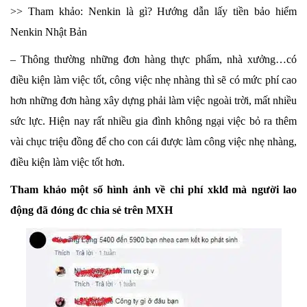
>> Tham khảo: Nenkin là gì? Hướng dẫn lấy tiền bảo hiểm
Nenkin Nhật Bản
– Thông thường những đơn hàng thực phẩm, nhà xưởng…có
điều kiện làm việc tốt, công việc nhẹ nhàng thì sẽ có mức phí cao
hơn những đơn hàng xây dựng phải làm việc ngoài trời, mất nhiều
sức lực. Hiện nay rất nhiều gia đình không ngại việc bỏ ra thêm
vài chục triệu đồng để cho con cái được làm công việc nhẹ nhàng,
điều kiện làm việc tốt hơn.
Tham khảo một số hình ảnh về chi phí xklđ mà người lao
động đã đóng đc chia sẻ trên MXH