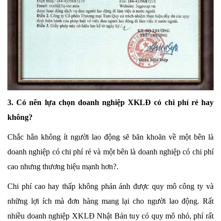
3. Có nên lựa chọn doanh nghiệp XKLĐ có chi phí rẻ hay
không?
Chắc hẳn không ít người lao động sẽ băn khoăn về một bên là
doanh nghiệp có chi phí rẻ và một bên là doanh nghiệp có chi phí
cao nhưng thương hiệu mạnh hơn?.
Chi phí cao hay thấp không phản ánh được quy mô công ty và
những lợi ích mà đơn hàng mang lại cho người lao động. Rất
nhiều doanh nghiệp XKLĐ Nhật Bản tuy có quy mô nhỏ, phí rất