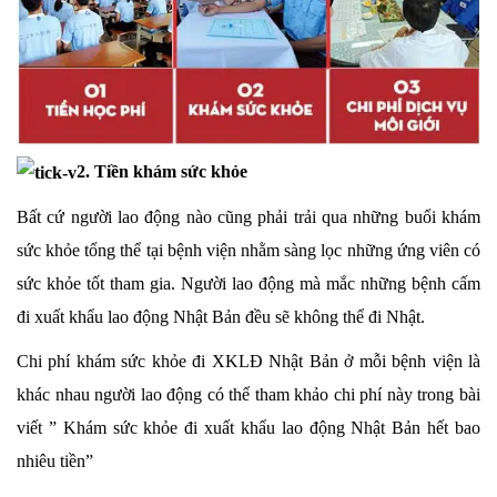
2. Tiền khám sức khỏe
Bất cứ người lao động nào cũng phải trải qua những buổi khám
sức khỏe tổng thể tại bệnh viện nhằm sàng lọc những ứng viên có
sức khỏe tốt tham gia. Người lao động mà mắc những bệnh cấm
đi xuất khẩu lao động Nhật Bản đều sẽ không thể đi Nhật.
Chi phí khám sức khỏe đi XKLĐ Nhật Bản ở mỗi bệnh viện là
khác nhau người lao động có thể tham khảo chi phí này trong bài
viết ” Khám sức khỏe đi xuất khẩu lao động Nhật Bản hết bao
nhiêu tiền”