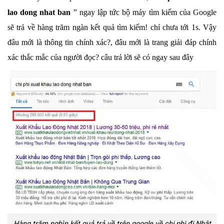
lao dong nhat ban
” ngay lập tức bộ máy tìm kiếm của Google
sẽ trả về hàng trăm ngàn kết quả tìm kiếm! chỉ chưa tới 1s. Vậy
đâu mới là thông tin chính xác?, đâu mới là trang giải đáp chính
xác thắc mắc của người đọc? câu trả lời sẽ có ngay sau đây
Hàng trăm nghìn kết quả trả về trên google về chi phi đi Nhật