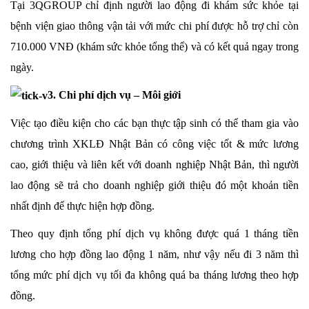
Tại 3QGROUP chỉ định người lao động đi khám sức khỏe tại
bệnh viện giao thông vận tải với mức chi phí được hỗ trợ chỉ còn
710.000 VNĐ (khám sức khỏe tổng thể) và có kết quả ngay trong
ngày.
3. Chi phí dịch vụ – Môi giới
Việc tạo điều kiện cho các bạn thực tập sinh có thể tham gia vào
chương trình XKLĐ Nhật Bản có công việc tốt & mức lương
cao, giới thiệu và liên kết với doanh nghiệp Nhật Bản, thì người
lao động sẽ trả cho doanh nghiệp giới thiệu đó một khoản tiền
nhất định để thực hiện hợp đồng.
Theo quy định tổng phí dịch vụ không được quá 1 tháng tiền
lương cho hợp đồng lao động 1 năm, như vậy nếu đi 3 năm thì
tổng mức phí dịch vụ tối đa không quá ba tháng lương theo hợp
đồng.