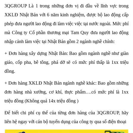
3QGROUP Là 1 trong những đơn vị đi đầu về lĩnh vực trong
XKLĐ Nhật Bản với 6 năm kinh nghiệm, được bộ lao động cấp
phép đưa người lao động đi làm việc việc tại nước ngoài. Mức phí
mà Công ty Cổ phần thương mại Tam Quy đưa người lao động
nhập cảnh làm việc tại Nhật Bản gồm 2 ngành nghề chính:
+ Đơn hàng xây dựng Nhật Bản: Bao gồm ngành nghề như giàn
giáo, cốp pha, bê tông, phá dỡ sẽ có mức phí thấp là 1xx triệu
đồng.
+ Đơn hàng XKLĐ Nhật Bản ngành nghề khác: Bao gồm những
đơn hàng nhà xưởng, cơ khí, thực phẩm….có mức phí là 1xx
triệu đồng (Không quá 14x triệu đồng )
Để biết chi phí cụ thể của từng đơn hàng của 3QGROUP, hãy
liên hệ ngay với cán bộ tuyển dụng của công ty qua số điện thoại