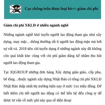
Giảm chi phí XKLĐ ở nhiều ngành nghề
Những ngành nghề khó tuyển người lao động tham gia như xây
dựng, may mặc…thông thường rất ít người lao động mặn mà bởi
sợ vất vả. 2018 tiêu chí tuyển dụng ở những ngành này đã không
còn quá khắt khe cùng với chi phí giảm đáng kể nhằm thu hút
người lao động tham gia.
Tại 3QGROUP những đơn hàng Xây dựng giàn giáo, cốp pha,
bê tông…thuộc ngành xây dựng Nhật Bản có tổng chi phí XKLĐ
Nhật Bản thấp nhất thị trường hiện nay ở mức 1xx triệu đồng. Để
biết thêm chi tiết người lao động có thể liên hệ đến công ty để
được tư vấn về mức phí này qua số điện thoại