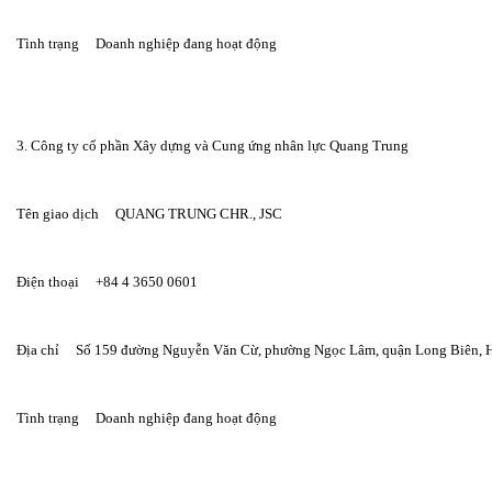
Tình trạng     Doanh nghiệp đang hoạt động
3. Công ty cổ phần Xây dựng và Cung ứng nhân lực Quang Trung
Tên giao dịch     QUANG TRUNG CHR., JSC
Điện thoại     +84 4 3650 0601
Địa chỉ     Số 159 đường Nguyễn Văn Cừ, phường Ngọc Lâm, quận Long Biên, 
Tình trạng     Doanh nghiệp đang hoạt động