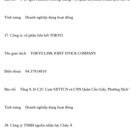
Tình trạng     Doanh nghiệp đang hoạt động
37. Công ty cổ phần liên kết TOKYO
Tên giao dịch     TOKYO LINK JOINT STOCK COMPANY
Điện thoại     04.37914810
Địa chỉ     Tầng 9, lô C2C Cụm SXTTCN và CNN Quận Cầu Giấy, Phường Dịch 
Tình trạng     Doanh nghiệp đang hoạt động
38. Công ty TNHH nguồn nhân lực Châu Á