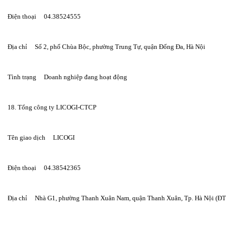
Điện thoại     04.38524555
Địa chỉ     Số 2, phố Chùa Bộc, phường Trung Tự, quận Đống Đa, Hà Nội
Tình trạng     Doanh nghiệp đang hoạt động
18. Tổng công ty LICOGI-CTCP
Tên giao dịch     LICOGI
Điện thoại     04.38542365
Địa chỉ     Nhà G1, phường Thanh Xuân Nam, quận Thanh Xuân, Tp. Hà Nội (Đ