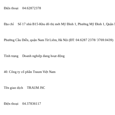
Điện thoại     04.62872378
Địa chỉ     Số 17 nhà B15-Khu đô thị mới Mỹ Đình 1, Phường Mỹ Đình 1, Quận
Phường Cầu Diễn, quận Nam Từ Liêm, Hà Nội (ĐT: 04.6287 2378/ 3769.0439)
Tình trạng     Doanh nghiệp đang hoạt động
40. Công ty cổ phần Traum Việt Nam
Tên giao dịch     TRAUM JSC
Điện thoại     04.37836117