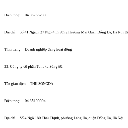
Điện thoại     04 35766238
Địa chỉ     Số 41 Ngách 27 Ngõ 4 Phường Phương Mai Quận Đống Đa, Hà Nội Đị
Tình trạng     Doanh nghiệp đang hoạt động
33. Công ty cổ phần Tohoku Sông Đà
Tên giao dịch     THK SONGDA
Điện thoại     04 35190094
Địa chỉ     Số 4 Ngõ 180 Thái Thịnh, phường Láng Hạ, quận Đống Đa, Hà Nội