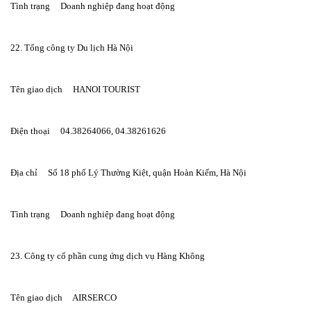
Tình trạng     Doanh nghiệp đang hoạt động
22. Tổng công ty Du lịch Hà Nội
Tên giao dịch     HANOI TOURIST
Điện thoại     04.38264066, 04.38261626
Địa chỉ     Số 18 phố Lý Thường Kiệt, quận Hoàn Kiếm, Hà Nội
Tình trạng     Doanh nghiệp đang hoạt động
23. Công ty cổ phần cung ứng dịch vụ Hàng Không
Tên giao dịch     AIRSERCO