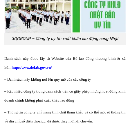
3QGROUP – Công ty uy tín xuất khẩu lao động sang Nhật
Danh sách này được lấy từ Website của Bộ lao động thương binh & xã
hội:
http://www.dolab.gov.vn/
– Danh sách này không nói lên quy mô của các công ty
– Rất nhiều công ty trong danh sách trên có giấy phép nhưng hoạt động kinh
doanh chính không phải xuất khẩu lao động
– Thông tin công ty chỉ mang tính chất tham khảo và có thể một số thông tin
về địa chỉ, số điện thoại,… đã được thay mới, di chuyển.