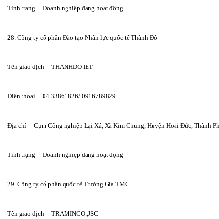
Tình trạng     Doanh nghiệp đang hoạt động
28. Công ty cổ phần Đào tạo Nhân lực quốc tế Thành Đô
Tên giao dịch     THANHDO IET
Điện thoại     04.33861826/ 0916789829
Địa chỉ     Cụm Công nghiệp Lại Xá, Xã Kim Chung, Huyện Hoài Đức, Thành P
Tình trạng     Doanh nghiệp đang hoạt động
29. Công ty cổ phần quốc tế Trường Gia TMC
Tên giao dịch     TRAMINCO.,JSC