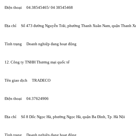
Điện thoại     04.38545465/ 04 38545468
Địa chỉ     Số 473 đường Nguyễn Trãi, phường Thanh Xuân Nam, quận Thanh X
Tình trạng     Doanh nghiệp đang hoạt động
12. Công ty TNHH Thương mại quốc tế
Tên giao dịch     TRADECO
Điện thoại     04.37624906
Địa chỉ     Số 8 Dốc Ngọc Hà, phường Ngọc Hà, quận Ba Đình, Tp. Hà Nội
Tình trạng     Doanh nghiệp đang hoạt động