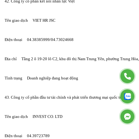
42. Công ty cổ phần kết nối nhân lực Việt
Tên giao dịch     VIET HR JSC
Điện thoại     04.38385999/04.73024668
Địa chỉ     Tầng 2 ô 19-20 lô C2, khu đô thị Nam Trung Yên, phường Trung Hòa
Tình trạng     Doanh nghiệp đang hoạt động
43. Công ty cổ phần đầu tư tài chính và phát triển thương mại quốc tế (IVC)
Tên giao dịch     INVEST CO. LTD
Điện thoại     04.39723789