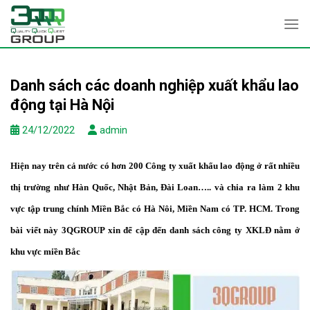
Skip
to
content
Danh sách các doanh nghiệp xuất khẩu lao
động tại Hà Nội
24/12/2022
admin
Hiện nay trên cả nước có hơn 200 Công ty xuất khẩu lao động ở rất nhiều
thị trường như Hàn Quốc, Nhật Bản, Đài Loan….. và chia ra làm 2 khu
vực tập trung chính Miền Bắc có Hà Nôi, Miền Nam có TP. HCM. Trong
bài viết này 3QGROUP xin để cập đến danh sách công ty XKLĐ nằm ở
khu vực miền Bắc