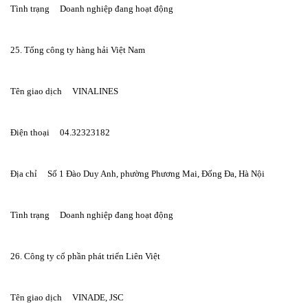
Tình trạng     Doanh nghiệp đang hoạt động
25. Tổng công ty hàng hải Việt Nam
Tên giao dịch     VINALINES
Điện thoại     04.32323182
Địa chỉ     Số 1 Đào Duy Anh, phường Phương Mai, Đống Đa, Hà Nội
Tình trạng     Doanh nghiệp đang hoạt động
26. Công ty cổ phần phát triển Liên Việt
Tên giao dịch     VINADE, JSC