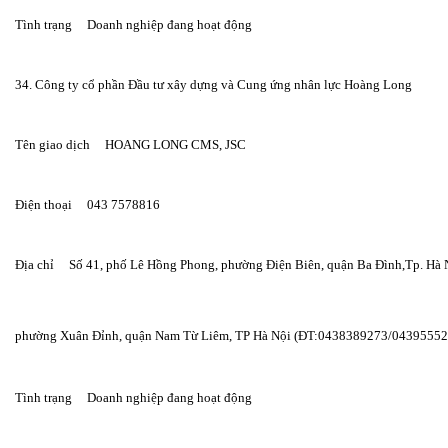
Tình trạng     Doanh nghiệp đang hoạt động
34. Công ty cổ phần Đầu tư xây dựng và Cung ứng nhân lực Hoàng Long
Tên giao dịch     HOANG LONG CMS, JSC
Điện thoại     043 7578816
Địa chỉ     Số 41, phố Lê Hồng Phong, phường Điện Biên, quận Ba Đình,Tp. H
phường Xuân Đỉnh, quận Nam Từ Liêm, TP Hà Nội (ĐT:0438389273/0439555
Tình trạng     Doanh nghiệp đang hoạt động