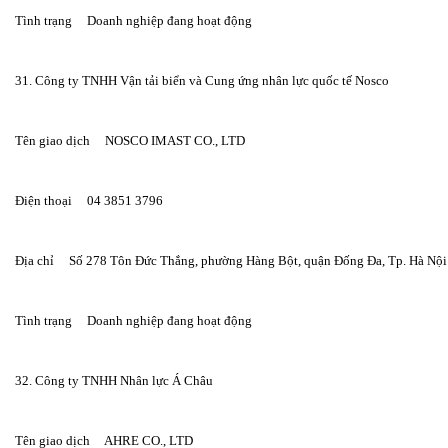
Tình trạng     Doanh nghiệp đang hoạt động
31. Công ty TNHH Vận tải biển và Cung ứng nhân lực quốc tế Nosco
Tên giao dịch     NOSCO IMAST CO., LTD
Điện thoại     04 3851 3796
Địa chỉ     Số 278 Tôn Đức Thắng, phường Hàng Bột, quận Đống Đa, Tp. Hà Nội
Tình trạng     Doanh nghiệp đang hoạt động
32. Công ty TNHH Nhân lực Á Châu
Tên giao dịch     AHRE CO., LTD