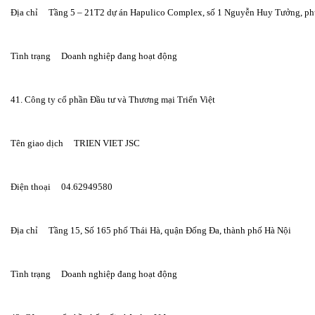
Địa chỉ     Tầng 5 – 21T2 dự án Hapulico Complex, số 1 Nguyễn Huy Tưởng, 
Tình trạng     Doanh nghiệp đang hoạt động
41. Công ty cổ phần Đầu tư và Thương mại Triển Việt
Tên giao dịch     TRIEN VIET JSC
Điện thoại     04.62949580
Địa chỉ     Tầng 15, Số 165 phố Thái Hà, quận Đống Đa, thành phố Hà Nội
Tình trạng     Doanh nghiệp đang hoạt động