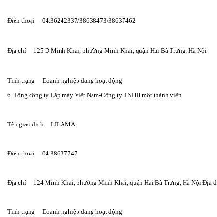
Điện thoại     04.36242337/38638473/38637462
Địa chỉ     125 D Minh Khai, phường Minh Khai, quận Hai Bà Trưng, Hà Nội
Tình trạng     Doanh nghiệp đang hoạt động
6. Tổng công ty Lắp máy Việt Nam-Công ty TNHH một thành viên
Tên giao dịch     LILAMA
Điện thoại     04.38637747
Địa chỉ     124 Minh Khai, phường Minh Khai, quận Hai Bà Trưng, Hà Nội Đ
Tình trạng     Doanh nghiệp đang hoạt động