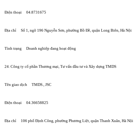
Điện thoại     04.8731675
Địa chỉ     Số 1, ngõ 196 Nguyễn Sơn, phường Bồ Đề, quận Long Biên, Hà Nội
Tình trạng     Doanh nghiệp đang hoạt động
24. Công ty cổ phần Thương mại, Tư vấn đầu tư và Xây dựng TMDS
Tên giao dịch     TMDS., JSC
Điện thoại     04.36658825
Địa chỉ     106 phố Định Công, phường Phương Liệt, quận Thanh Xuân, Hà Nội