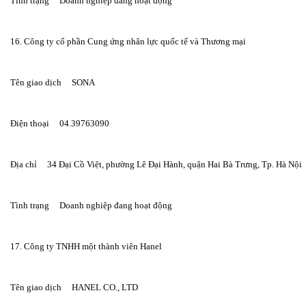
Tình trạng     Doanh nghiệp đang hoạt động
16. Công ty cổ phần Cung ứng nhân lực quốc tế và Thương mại
Tên giao dịch     SONA
Điện thoại     04.39763090
Địa chỉ     34 Đại Cồ Việt, phường Lê Đại Hành, quận Hai Bà Trưng, Tp. Hà Nội
Tình trạng     Doanh nghiệp đang hoạt động
17. Công ty TNHH một thành viên Hanel
Tên giao dịch     HANEL CO., LTD