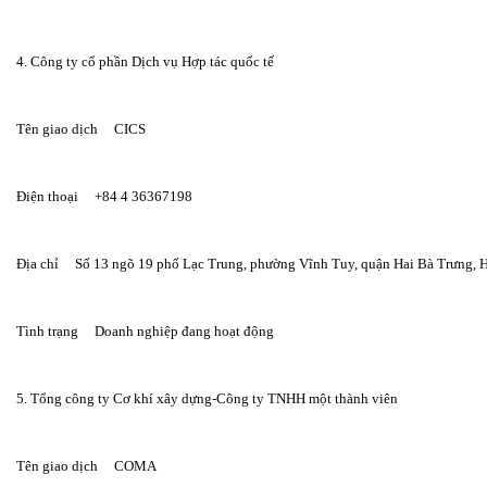
4. Công ty cổ phần Dịch vụ Hợp tác quốc tế
Tên giao dịch     CICS
Điện thoại     +84 4 36367198
Địa chỉ     Số 13 ngõ 19 phố Lạc Trung, phường Vĩnh Tuy, quận Hai Bà Trưng, 
Tình trạng     Doanh nghiệp đang hoạt động
5. Tổng công ty Cơ khí xây dựng-Công ty TNHH một thành viên
Tên giao dịch     COMA