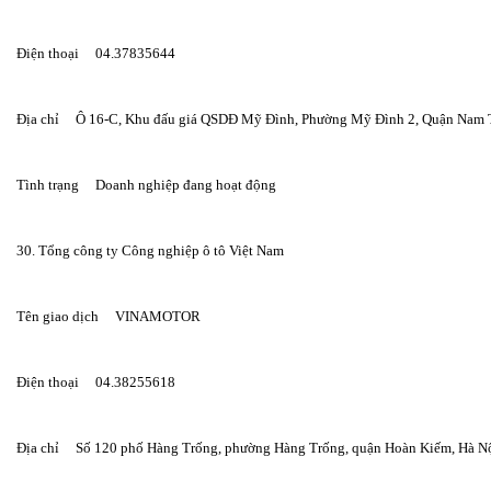
Điện thoại     04.37835644
Địa chỉ     Ô 16-C, Khu đấu giá QSDĐ Mỹ Đình, Phường Mỹ Đình 2, Quận Nam 
Tình trạng     Doanh nghiệp đang hoạt động
30. Tổng công ty Công nghiệp ô tô Việt Nam
Tên giao dịch     VINAMOTOR
Điện thoại     04.38255618
Địa chỉ     Số 120 phố Hàng Trống, phường Hàng Trống, quận Hoàn Kiếm, Hà 