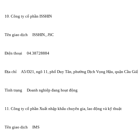
10. Công ty cổ phần ISSHIN
Tên giao dịch     ISSHIN., JSC
Điện thoại     04.38728884
Địa chỉ     A5/D21, ngõ 11, phố Duy Tân, phường Dịch Vọng Hậu, quận Cầu Giấ
Tình trạng     Doanh nghiệp đang hoạt động
11. Công ty cổ phần Xuất nhập khẩu chuyên gia, lao động và kỹ thuật
Tên giao dịch     IMS