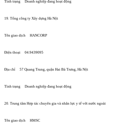
Tình trạng     Doanh nghiệp đang hoạt động
19. Tổng công ty Xây dựng Hà Nội
Tên giao dịch     HANCORP
Điện thoại     04.9439095
Địa chỉ     57 Quang Trung, quận Hai Bà Trưng, Hà Nội
Tình trạng     Doanh nghiệp đang hoạt động
20. Trung tâm Hợp tác chuyên gia và nhân lực y tế với nước ngoài
Tên giao dịch     HMSC