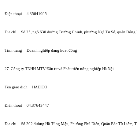
Điện thoại     4.35641095
Địa chỉ     Số 25, ngõ 630 đường Trường Chinh, phường Ngã Tư Sở, quận Đốn
Tình trạng     Doanh nghiệp đang hoạt động
27. Công ty TNHH MTV Đầu tư và Phát triển nông nghiệp Hà Nội
Tên giao dịch     HADICO
Điện thoại     04.37643447
Địa chỉ     Số 202 đường Hồ Tùng Mậu, Phường Phú Diễn, Quận Bắc Từ Liêm, 