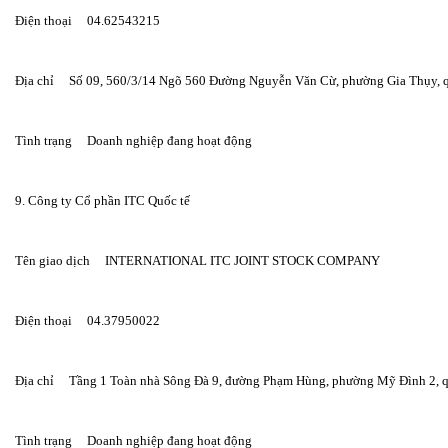
Điện thoại     04.62543215
Địa chỉ     Số 09, 560/3/14 Ngõ 560 Đường Nguyễn Văn Cừ, phường Gia Thụy, 
Tình trạng     Doanh nghiệp đang hoạt động
9. Công ty Cổ phần ITC Quốc tế
Tên giao dịch     INTERNATIONAL ITC JOINT STOCK COMPANY
Điện thoại     04.37950022
Địa chỉ     Tầng 1 Toàn nhà Sông Đà 9, đường Phạm Hùng, phường Mỹ Đình 2,
Tình trạng     Doanh nghiệp đang hoạt động