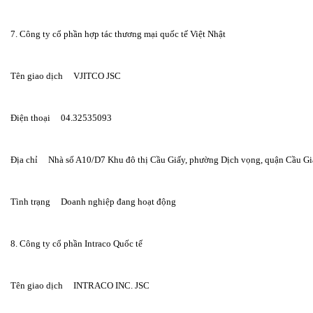
7. Công ty cổ phần hợp tác thương mại quốc tế Việt Nhật
Tên giao dịch     VJITCO JSC
Điện thoại     04.32535093
Địa chỉ     Nhà số A10/D7 Khu đô thị Cầu Giấy, phường Dịch vọng, quận Cầu Gi
Tình trạng     Doanh nghiệp đang hoạt động
8. Công ty cổ phần Intraco Quốc tế
Tên giao dịch     INTRACO INC. JSC