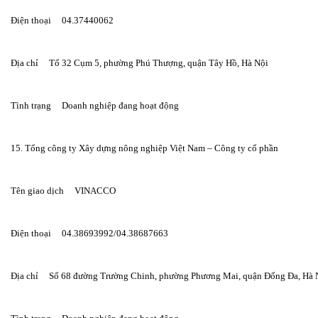
Điện thoại     04.37440062
Địa chỉ     Tổ 32 Cụm 5, phường Phú Thượng, quận Tây Hồ, Hà Nội
Tình trạng     Doanh nghiệp đang hoạt động
15. Tổng công ty Xây dựng nông nghiệp Việt Nam – Công ty cổ phần
Tên giao dịch     VINACCO
Điện thoại     04.38693992/04.38687663
Địa chỉ     Số 68 đường Trường Chinh, phường Phương Mai, quận Đống Đa, Hà 