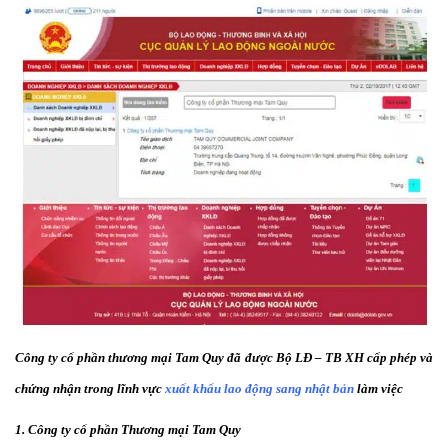
Công ty cổ phần thương mại Tam Quy đã được Bộ LĐ – TB XH cấp phép và
chứng nhận trong lĩnh vực
xuất khẩu lao động sang nhật bản
làm việc
1. Công ty cổ phần Thương mại Tam Quy