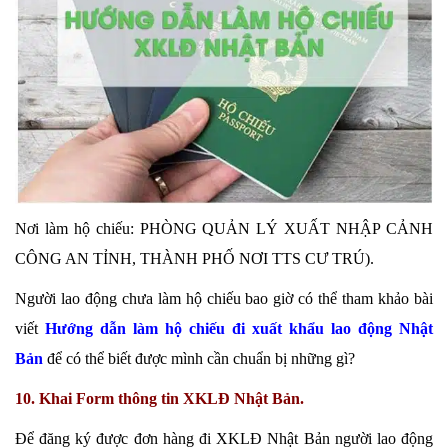
Nơi làm hộ chiếu: PHÒNG QUẢN LÝ XUẤT NHẬP CẢNH
CÔNG AN TỈNH, THÀNH PHỐ NƠI TTS CƯ TRÚ).
Người lao động chưa làm hộ chiếu bao giờ có thể tham khảo bài
viết
Hướng dẫn làm hộ chiếu đi xuất khẩu lao động Nhật
Bản
để có thể biết được mình cần chuẩn bị những gì?
10. Khai Form thông tin XKLĐ Nhật Bản.
Để đăng ký được đơn hàng đi XKLĐ Nhật Bản người lao động