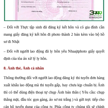
– Đối với Thực tập sinh đã đăng ký kết hôn và có gia đình cần
mang giấy đăng ký kết hôn đi photo thành 2 bản kèm vào bộ hồ
sơ đi Nhật
– Đối với người lao động đã ly hôn yêu Nhaajtphoto giấy quyết
định của tòa án xử lý ly hôn.
8. Ảnh thẻ, Ảnh cá nhân
Thông thường đối với người lao động đăng ký thi tuyển đơn hàng
xuất khẩu lao động mà thi tuyển gấp, hay chưa kịp chuẩn bị Ảnh
thì có thể dùng điện thoại tự chụp Ảnh bản thân ( Yêu cầu: chụp
thẳng mặt, đầu tóc gọn gàng, áo sơ mi trắng ) và gửi trực tiếp cho
cán bộ tuyển dụng của công ty, Phía công ty chúng tôi sẽ chỉnh