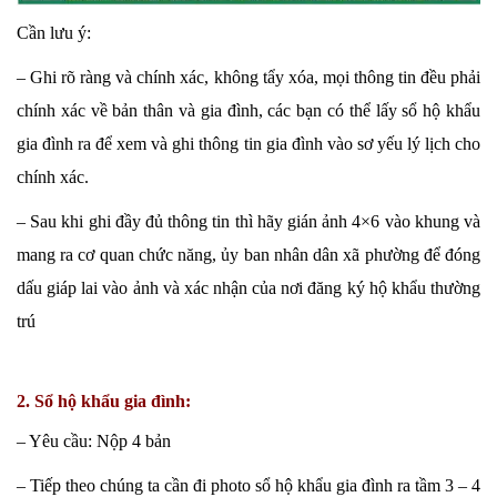
Cần lưu ý:
– Ghi rõ ràng và chính xác, không tẩy xóa, mọi thông tin đều phải
chính xác về bản thân và gia đình, các bạn có thể lấy sổ hộ khẩu
gia đình ra để xem và ghi thông tin gia đình vào sơ yếu lý lịch cho
chính xác.
– Sau khi ghi đầy đủ thông tin thì hãy gián ảnh 4×6 vào khung và
mang ra cơ quan chức năng, ủy ban nhân dân xã phường để đóng
dấu giáp lai vào ảnh và xác nhận của nơi đăng ký hộ khẩu thường
trú
2. Sổ hộ khẩu gia đình:
– Yêu cầu: Nộp 4 bản
– Tiếp theo chúng ta cần đi photo sổ hộ khẩu gia đình ra tầm 3 – 4