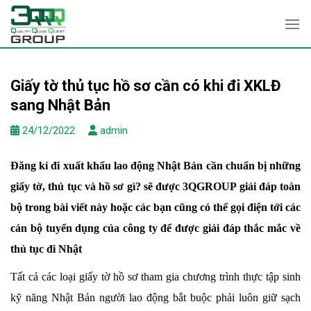
Skip
to
content
Giấy tờ thủ tục hồ sơ cần có khi đi XKLĐ
sang Nhật Bản
24/12/2022
admin
Đăng kí đi xuất khẩu lao động Nhật Bản cần chuẩn bị những
giấy tờ, thủ tục và hồ sơ gì? sẽ được 3QGROUP giải đáp toàn
bộ trong bài viết này hoặc các bạn cũng có thể gọi điện tới các
cán bộ tuyển dụng của công ty để được giải đáp thắc mắc về
thủ tục đi Nhật
Tất cả các loại giấy tờ hồ sơ tham gia chương trình thực tập sinh
kỹ năng Nhật Bản người lao động bắt buộc phải luôn giữ sạch