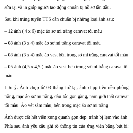
sửa lại và in giúp người lao động chuẩn bị hồ sơ lần đầu.
Sau khi trúng tuyển TTS cần chuẩn bị những loại ảnh sau:
– 12 ảnh ( 4 x 6) mặc áo sơ mi trắng caravat tối màu
– 08 ảnh (3 x 4) mặc áo sơ mi trắng caravat tối màu
– 08 ảnh (3 x 4) mặc áo vest bên trong sơ mi trắng caravat tối màu
– 05 ảnh (4,5 x 4,5 ) mặc áo vest bên trong sơ mi trắng caravat tối
màu
Lưu ý: Ảnh chụp từ 03 tháng trở lại, ảnh chụp trên nền phông
trắng, mặc áo sơ mi trắng, đầu tóc gọn gàng, nam giới thắt caravat
tối màu. Áo vét sẫm màu, bên trong mặc áo sơ mi trắng
Ảnh được cắt hết viền xung quanh gọn đẹp, tránh bị lẹm vào ảnh.
Phía sau ảnh yêu cầu ghi rõ thông tin của ứng viên bằng bút bi: