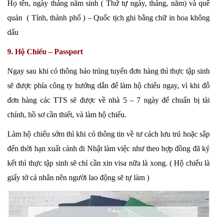
Họ tên, ngày tháng năm sinh ( Thứ tự ngày, tháng, năm) và quê
quán ( Tỉnh, thành phố ) – Quốc tịch ghi bằng chữ in hoa không
dấu
9. Hộ Chiếu – Passport
Ngay sau khi có thông báo trúng tuyển đơn hàng thì thực tập sinh
sẽ được phía công ty hướng dẫn để làm hộ chiếu ngay, vì khi đỗ
đơn hàng các TTS sẽ được về nhà 5 – 7 ngày để chuẩn bị tài
chính, hồ sơ cần thiết, và làm hộ chiếu.
Làm hộ chiếu sớm thì khi có thông tin về tư cách lưu trú hoặc sắp
đến thời hạn xuất cảnh đi Nhật làm việc như theo hợp đồng đã ký
kết thì thực tập sinh sẽ chỉ cần xin visa nữa là xong. ( Hộ chiếu là
giấy tờ cá nhân nên người lao động sẽ tự làm )