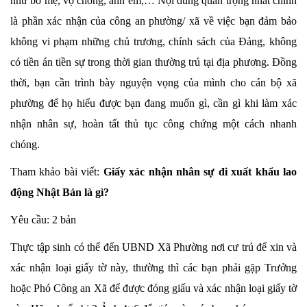
như bố mẹ, vợ chồng, anh em,… Nội dung quan trọng nhất chính
là phần xác nhận của công an phường/ xã về việc bạn đảm bảo
không vi phạm những chủ trương, chính sách của Đảng, không
có tiền án tiền sự trong thời gian thường trú tại địa phương. Đồng
thời, bạn cần trình bày nguyện vọng của mình cho cán bộ xã
phường để họ hiểu được bạn đang muốn gì, cần gì khi làm xác
nhận nhân sự, hoàn tất thủ tục công chứng một cách nhanh
chóng.
Tham khảo bài viết:
Giấy xác nhận nhân sự đi xuất khẩu lao
động Nhật Bản là gì?
Yêu cầu: 2 bản
Thực tập sinh có thể đến UBND Xã Phường nơi cư trú để xin và
xác nhận loại giấy tờ này, thường thì các bạn phải gặp Trưởng
hoặc Phó Công an Xã để được đóng giấu và xác nhận loại giấy tờ