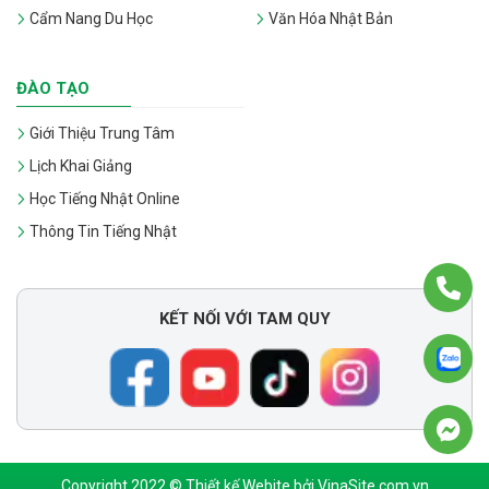
Cẩm Nang Du Học
Văn Hóa Nhật Bản
ĐÀO TẠO
Giới Thiệu Trung Tâm
Lịch Khai Giảng
Học Tiếng Nhật Online
Thông Tin Tiếng Nhật
KẾT NỐI VỚI TAM QUY
Copyright 2022 © Thiết kế Webite bởi VinaSite.com.vn