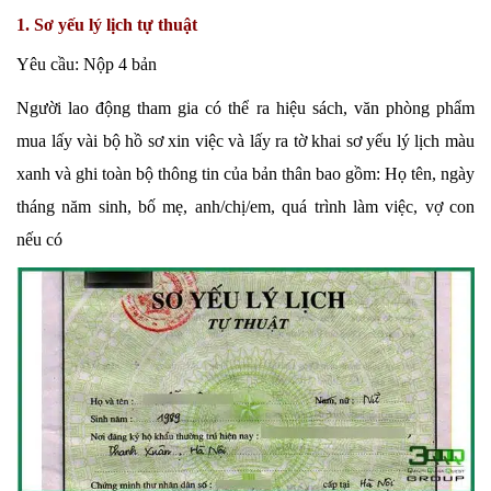
1. Sơ yếu lý lịch tự thuật
Yêu cầu: Nộp 4 bản
Người lao động tham gia có thể ra hiệu sách, văn phòng phẩm
mua lấy vài bộ hồ sơ xin việc và lấy ra tờ khai sơ yếu lý lịch màu
xanh và ghi toàn bộ thông tin của bản thân bao gồm: Họ tên, ngày
tháng năm sinh, bố mẹ, anh/chị/em, quá trình làm việc, vợ con
nếu có