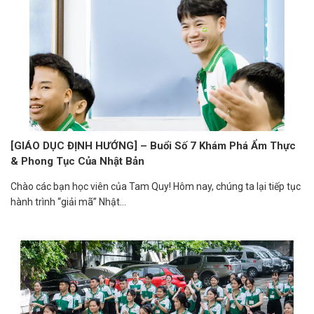
[GIÁO DỤC ĐỊNH HƯỚNG] – Buổi Số 7 Khám Phá Ẩm Thực
& Phong Tục Của Nhật Bản
Chào các bạn học viên của Tam Quy! Hôm nay, chúng ta lại tiếp tục
hành trình “giải mã” Nhật...