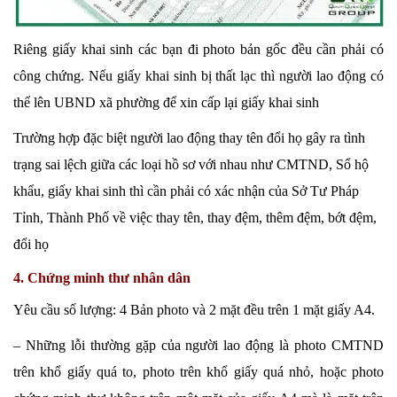
Riêng giấy khai sinh các bạn đi photo bản gốc đều cần phải có
công chứng. Nếu giấy khai sinh bị thất lạc thì người lao động có
thể lên UBND xã phường để xin cấp lại giấy khai sinh
Trường hợp đặc biệt người lao động thay tên đổi họ gây ra tình
trạng sai lệch giữa các loại hồ sơ với nhau như CMTND, Sổ hộ
khẩu, giấy khai sinh thì cần phải có xác nhận của Sở Tư Pháp
Tỉnh, Thành Phố về việc thay tên, thay đệm, thêm đệm, bớt đệm,
đổi họ
4. Chứng minh thư nhân dân
Yêu cầu số lượng: 4 Bản photo và 2 mặt đều trên 1 mặt giấy A4.
– Những lỗi thường gặp của người lao động là photo CMTND
trên khổ giấy quá to, photo trên khổ giấy quá nhỏ, hoặc photo