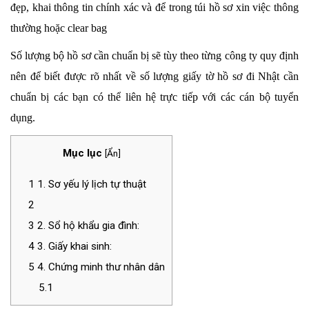
đẹp, khai thông tin chính xác và để trong túi hồ sơ xin việc thông
thường hoặc clear bag
Số lượng bộ hồ sơ cần chuẩn bị sẽ tùy theo từng công ty quy định
nên để biết được rõ nhất về số lượng giấy tờ hồ sơ đi Nhật cần
chuẩn bị các bạn có thể liên hệ trực tiếp với các cán bộ tuyển
dụng.
Mục lục
[
Ẩn
]
1
1. Sơ yếu lý lịch tự thuật
2
3
2. Sổ hộ khẩu gia đình:
4
3. Giấy khai sinh:
5
4. Chứng minh thư nhân dân
5.1