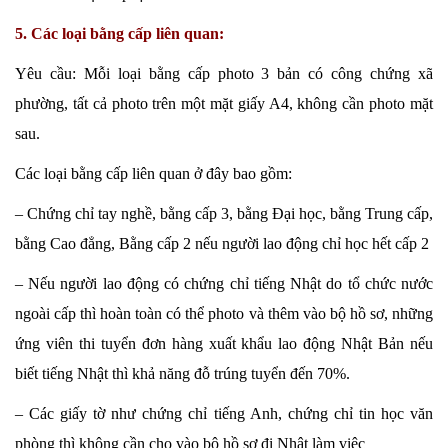
5. Các loại bằng cấp liên quan:
Yêu cầu: Mỗi loại bằng cấp photo 3 bản có công chứng xã
phường, tất cả photo trên một mặt giấy A4, không cần photo mặt
sau.
Các loại bằng cấp liên quan ở đây bao gồm:
– Chứng chỉ tay nghề, bằng cấp 3, bằng Đại học, bằng Trung cấp,
bằng Cao đẳng, Bằng cấp 2 nếu người lao động chỉ học hết cấp 2
– Nếu người lao động có chứng chỉ tiếng Nhật do tổ chức nước
ngoài cấp thì hoàn toàn có thể photo và thêm vào bộ hồ sơ, những
ứng viên thi tuyển đơn hàng xuất khẩu lao động Nhật Bản nếu
biết tiếng Nhật thì khả năng đỗ trúng tuyển đến 70%.
– Các giấy tờ như chứng chỉ tiếng Anh, chứng chỉ tin học văn
phòng thì không cần cho vào bộ hồ sơ đi Nhật làm việc