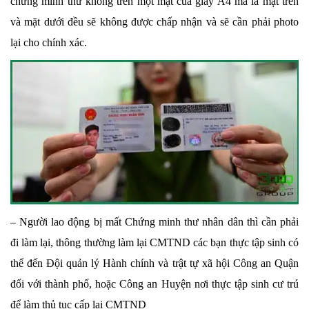
chứng minh thư không trên một mặt của giấy A4 mà là mặt trên
và mặt dưới đều sẽ không được chấp nhận và sẽ cần phải photo
lại cho chính xác.
– Người lao động bị mất Chứng minh thư nhân dân thì cần phải
đi làm lại, thông thường làm lại CMTND các bạn thực tập sinh có
thể đến Đội quản lý Hành chính và trật tự xã hội Công an Quận
đối với thành phố, hoặc Công an Huyện nơi thực tập sinh cư trú
để làm thủ tục cấp lại CMTND