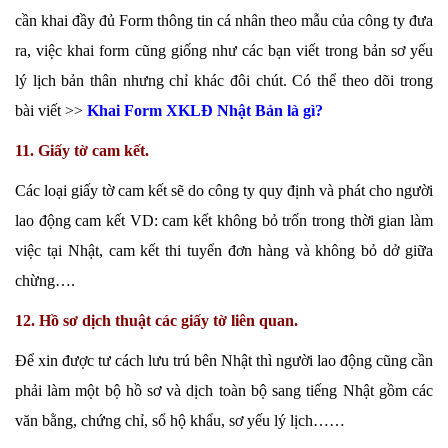
cần khai đầy đủ Form thông tin cá nhân theo mẫu của công ty đưa
ra, việc khai form cũng giống như các bạn viết trong bản sơ yếu
lý lịch bản thân nhưng chỉ khác đôi chút. Có thể theo dõi trong
bài viết >>
Khai Form XKLĐ Nhật Bản là gì?
11. Giấy tờ cam kết.
Các loại giấy tờ cam kết sẽ do công ty quy định và phát cho người
lao động cam kết VD: cam kết không bỏ trốn trong thời gian làm
việc tại Nhật, cam kết thi tuyển đơn hàng và không bỏ dở giữa
chừng….
12. Hồ sơ dịch thuật các giấy tờ liên quan.
Để xin được tư cách lưu trú bên Nhật thì người lao động cũng cần
phải làm một bộ hồ sơ và dịch toàn bộ sang tiếng Nhật gồm các
văn bằng, chứng chỉ, sổ hộ khẩu, sơ yếu lý lịch……