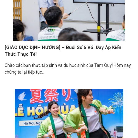
[GIÁO DỤC ĐỊNH HƯỚNG] – Buổi Số 6 Với Đầy Ắp Kiến
Thức Thực Tế!
Chào các bạn thực tập sinh và du học sinh của Tam Quy! Hôm nay,
chúng ta lại tiếp tục...