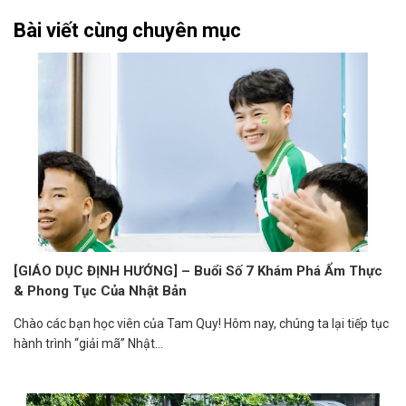
Bài viết cùng chuyên mục
[GIÁO DỤC ĐỊNH HƯỚNG] – Buổi Số 7 Khám Phá Ẩm Thực
& Phong Tục Của Nhật Bản
Chào các bạn học viên của Tam Quy! Hôm nay, chúng ta lại tiếp tục
hành trình “giải mã” Nhật...