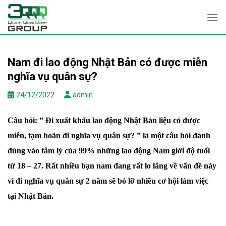
Skip
to
content
Nam đi lao động Nhật Bản có được miễn
nghĩa vụ quân sự?
24/12/2022
admin
Câu hỏi: ” Đi xuất khẩu lao động Nhật Bản liệu có được
miễn, tạm hoãn đi nghĩa vụ quân sự? ” là một câu hỏi đánh
đúng vào tâm lý của 99% những lao động Nam giới độ tuổi
từ 18 – 27. Rất nhiều bạn nam đang rất lo lắng về vấn đề này
vì đi nghĩa vụ quân sự 2 năm sẽ bỏ lỡ nhiều cơ hội làm việc
tại Nhật Bản.