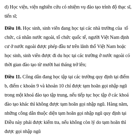
d) Học viện, viện nghiên cứu có nhiệm vụ đào tạo trình độ thạc sĩ,
tiến sĩ;
Điều 10.
Học sinh, sinh viên đang học tại các nhà trường của tổ
chức, cá nhân nước ngoài, tổ chức quốc tế, người Việt Nam định
cư ở nước ngoài được phép đầu tư trên lãnh thổ Việt Nam hoặc
học sinh, sinh viên được đi du học tại các trường ở nước ngoài có
thời gian đào tạo từ mười hai tháng trở lên;
Điều 11.
Công dân đang học tập tại các trường quy định tại điểm
b, điểm c khoản 9 và khoản 10 chỉ được tạm hoãn gọi nhập ngũ
trong một khoá đào tạo tập trung, nếu tiếp tục học tập ở các khoá
đào tạo khác thì không được tạm hoãn gọi nhập ngũ. Hàng năm,
những công dân thuộc diện tạm hoãn gọi nhập ngũ quy định tại
Điều này phải được kiểm tra, nếu không còn lý do tạm hoãn thì
được gọi nhập ngũ