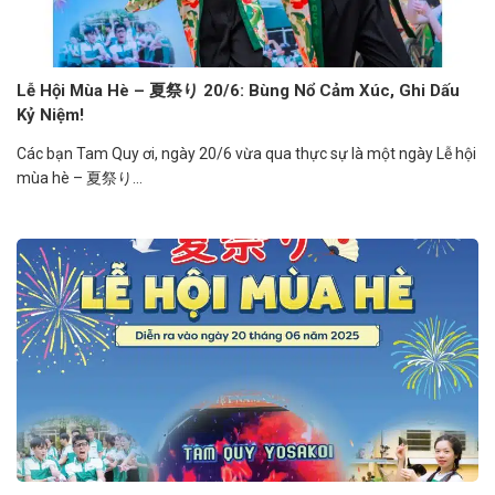
Lễ Hội Mùa Hè – 夏祭り 20/6: Bùng Nổ Cảm Xúc, Ghi Dấu
Kỷ Niệm!
Các bạn Tam Quy ơi, ngày 20/6 vừa qua thực sự là một ngày Lễ hội
mùa hè – 夏祭り...