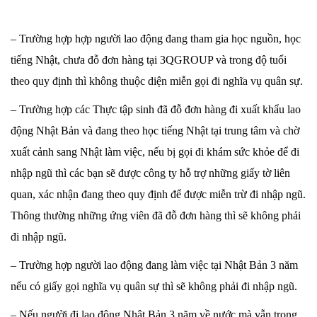
– Trường hợp hợp người lao động đang tham gia học nguồn, học
tiếng Nhật, chưa đỗ đơn hàng tại 3QGROUP và trong độ tuổi
theo quy định thì không thuộc diện miễn gọi đi nghĩa vụ quân sự.
– Trường hợp các Thực tập sinh đã đỗ đơn hàng đi xuất khẩu lao
động Nhật Bản và đang theo học tiếng Nhật tại trung tâm và chờ
xuất cảnh sang Nhật làm việc, nếu bị gọi đi khám sức khỏe để đi
nhập ngũ thì các bạn sẽ được công ty hỗ trợ những giấy tờ liên
quan, xác nhận đang theo quy định để được miễn trừ đi nhập ngũ.
Thông thường những ứng viên đã đỗ đơn hàng thì sẽ không phải
đi nhập ngũ.
– Trường hợp người lao động đang làm việc tại Nhật Bản 3 năm
nếu có giấy gọi nghĩa vụ quân sự thì sẽ không phải đi nhập ngũ.
– Nếu người đi lao động Nhật Bản 3 năm về nước mà vẫn trong