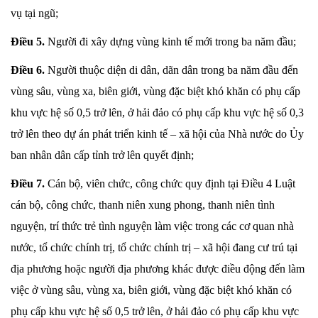
vụ tại ngũ;
Điều 5.
Người đi xây dựng vùng kinh tế mới trong ba năm đầu;
Điều 6.
Người thuộc diện di dân, dãn dân trong ba năm đầu đến
vùng sâu, vùng xa, biên giới, vùng đặc biệt khó khăn có phụ cấp
khu vực hệ số 0,5 trở lên, ở hải đảo có phụ cấp khu vực hệ số 0,3
trở lên theo dự án phát triển kinh tế – xã hội của Nhà nước do Ủy
ban nhân dân cấp tỉnh trở lên quyết định;
Điều 7.
Cán bộ, viên chức, công chức quy định tại Điều 4 Luật
cán bộ, công chức, thanh niên xung phong, thanh niên tình
nguyện, trí thức trẻ tình nguyện làm việc trong các cơ quan nhà
nước, tổ chức chính trị, tổ chức chính trị – xã hội đang cư trú tại
địa phương hoặc người địa phương khác được điều động đến làm
việc ở vùng sâu, vùng xa, biên giới, vùng đặc biệt khó khăn có
phụ cấp khu vực hệ số 0,5 trở lên, ở hải đảo có phụ cấp khu vực