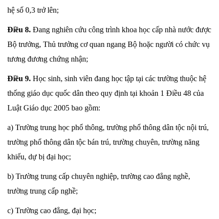
hệ số 0,3 trở lên;
Điều 8.
Đang nghiên cứu công trình khoa học cấp nhà nước được
Bộ trưởng, Thủ trưởng cơ quan ngang Bộ hoặc người có chức vụ
tương đương chứng nhận;
Điều 9.
Học sinh, sinh viên đang học tập tại các trường thuộc hệ
thống giáo dục quốc dân theo quy định tại khoản 1 Điều 48 của
Luật Giáo dục 2005 bao gồm:
a) Trường trung học phổ thông, trường phổ thông dân tộc nội trú,
trường phổ thông dân tộc bán trú, trường chuyên, trường năng
khiếu, dự bị đại học;
b) Trường trung cấp chuyên nghiệp, trường cao đẳng nghề,
trường trung cấp nghề;
c) Trường cao đẳng, đại học;