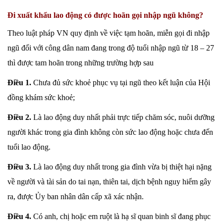
Đi xuất khẩu lao động có được hoãn gọi nhập ngũ không?
Theo luật pháp VN quy định về việc tạm hoãn, miễn gọi đi nhập
ngũ đối với công dân nam đang trong độ tuổi nhập ngũ từ 18 – 27
thì được tam hoãn trong những trường hợp sau
Điều 1.
Chưa đủ sức khoẻ phục vụ tại ngũ theo kết luận của Hội
đồng khám sức khoẻ;
Điều 2.
Là lao động duy nhất phải trực tiếp chăm sóc, nuôi dưỡng
người khác trong gia đình không còn sức lao động hoặc chưa đến
tuổi lao động.
Điều 3.
Là lao động duy nhất trong gia đình vừa bị thiệt hại nặng
về người và tài sản do tai nạn, thiên tai, dịch bệnh nguy hiểm gây
ra, được Ủy ban nhân dân cấp xã xác nhận.
Điều 4.
Có anh, chị hoặc em ruột là hạ sĩ quan binh sĩ đang phục