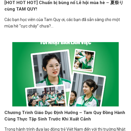
[HOT HOT HOT] Chuẩn bị bùng nổ Lễ hội mùa hè – 夏祭り
cùng TAM QUY!
Các bạn học viên của Tam Quy ơi, các bạn đã sẵn sàng cho một
mùa hè “cực cháy” chưa?...
Chương Trình Giáo Dục Định Hướng – Tam Quy Đồng Hành
Cùng Thực Tập Sinh Trước Khi Xuất Cảnh
Trong hành trình đưa lao động trẻ Việt Nam đến với thị trường Nhật