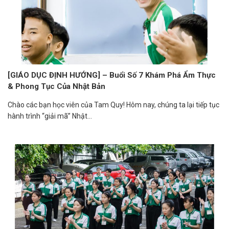
[GIÁO DỤC ĐỊNH HƯỚNG] – Buổi Số 7 Khám Phá Ẩm Thực
& Phong Tục Của Nhật Bản
Chào các bạn học viên của Tam Quy! Hôm nay, chúng ta lại tiếp tục
hành trình “giải mã” Nhật...