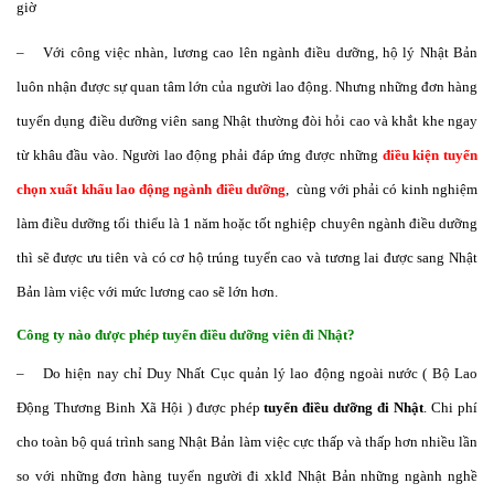
giờ
– Với công việc nhàn, lương cao lên ngành điều dưỡng, hộ lý Nhật Bản
luôn nhận được sự quan tâm lớn của người lao động. Nhưng những đơn hàng
tuyển dụng điều dưỡng viên sang Nhật thường đòi hỏi cao và khắt khe ngay
từ khâu đầu vào. Người lao động phải đáp ứng được những
điều kiện tuyển
chọn xuất khẩu lao động ngành điều dưỡng
, cùng với phải có kinh nghiệm
làm điều dưỡng tối thiểu là 1 năm hoặc tốt nghiệp chuyên ngành điều dưỡng
thì sẽ được ưu tiên và có cơ hộ trúng tuyển cao và tương lai được sang Nhật
Bản làm việc với mức lương cao sẽ lớn hơn.
Công ty nào được phép tuyển điều dưỡng viên đi Nhật?
– Do hiện nay chỉ Duy Nhất Cục quản lý lao động ngoài nước ( Bộ Lao
Động Thương Binh Xã Hội ) được phép
tuyển điều dưỡng đi Nhật
. Chi phí
cho toàn bộ quá trình sang Nhật Bản làm việc cực thấp và thấp hơn nhiều lần
so với những đơn hàng tuyển người đi xklđ Nhật Bản những ngành nghề