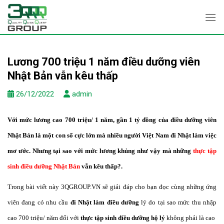
Skip
to
content
Lương 700 triệu 1 năm điều dưỡng viên
Nhật Bản vẫn kêu thấp
26/12/2022
admin
Với mức lương cao 700 triệu/ 1 năm, gần 1 tỷ đồng của điều dưỡng viên
Nhật Bản là một con số cực lớn mà nhiều người Việt Nam đi Nhật làm việc
mơ ước. Nhưng tại sao với mức lương khủng như vậy mà những
thực tập
sinh điều dưỡng Nhật Bản
vẫn kêu thấp?.
Trong bài viết này 3QGROUP.VN sẽ giải đáp cho bạn đọc cùng những ứng
viên đang có nhu cầu
đi Nhật làm điều dưỡng
lý do tại sao mức thu nhập
cao 700 triệu/ năm đối với
thực tập sinh điều dưỡng hộ lý
không phải là cao