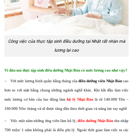
Công việc của thực tập sinh điều dưỡng tại Nhật rất nhàn mà
lương lại cao
Vì đâu mà thực tập sinh điều dưỡng Nhật Bản có mức lương cao như vậy?
– Với mức lương bình quân hằng tháng của
điều dưỡng viên Nhật Bản
cao
hơn so với mặt bằng chung những ngành nghề khác. Khi bắt đầu làm việc
mức lương cơ bản của lao động làm
hộ lý Nhật Bản
là từ 140.000 Yên –
160.000 Yên/ tháng và sẽ được tăng dần theo thời gian và năng lực tay nghề
– Việc một năm những ứng viên làm hộ lý,
điều dưỡng Nhật Bản
thu nhập
700 triệu/ 1 năm không phải là điều phi lý. Ngoài thời gian làm việc ra các