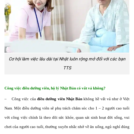
Cơ hội làm việc lâu dài tại Nhật luôn rộng mở đối với các bạn
TTS
Công việc điều dưỡng viên, hộ lý Nhật Bản có vất vả không?
– Công việc của
điều dưỡng viên Nhật Bản
không hề vất vả như ở Việt
Nam. Một điều dưỡng viên sẽ phụ trách chăm sóc cho 1 – 2 người cao tuổi
với công việc chính là theo dõi sức khỏe, quan sát sinh hoạt đời sống, vui
chơi của người cao tuổi, thường xuyên nhắc nhở về ăn uống, ngủ nghỉ đúng