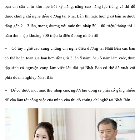
bạn chỉ cần chịu khó học hỏi kỹ năng, nâng cao năng lực tiếng và thi đỗ
được chứng chỉ nghề điều dưỡng tại Nhật Bản thì mức lương cơ bản sẽ được
tăng gấp 2 – 3 lần, tương đương với mức thu nhập 50 – 60 triệu/ tháng thì 1
năm thu nhập khoảng 700 triệu là điều đương nhiên rồi.
– Có tay nghề cao cùng chứng chỉ nghề điều dưỡng tại Nhật Bản các bạn
có thể hoàn toàn gia hạn hợp đồng từ 3 lên 5 năm. Sau 5 năm làm việc, thực
tập sinh có nguyện vọng làm việc lâu dài tại Nhật Bản có thể đề xuất với
phía doanh nghiệp Nhật Bản.
– Để có được một mức thu nhập cao, người lao động sẽ phải cố gắng nhiều
để vừa làm tốt công việc của mình vừa thi đỗ chứng chỉ nghề tại Nhật Bản.