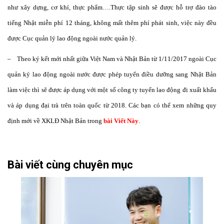
như xây dựng, cơ khí, thực phẩm….Thực tập sinh sẽ được hỗ trợ đào tào
tiếng Nhật miễn phí 12 tháng, không mất thêm phí phát sinh, việc này đều
được Cục quản lý lao động ngoài nước quản lý.
– Theo ký kết mới nhất giữa Việt Nam và Nhật Bản từ 1/11/2017 ngoài Cục
quản ký lao động ngoài nước được phép tuyển điều dưỡng sang Nhật Bản
làm việc thì sẽ được áp dụng với một số công ty tuyển lao động đi xuất khẩu
và áp dụng đại trà trên toàn quốc từ 2018. Các bạn có thể xem những quy
định mới về XKLĐ Nhật Bản trong
bài Viết Này
.
Bài viết cùng chuyên mục