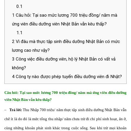
0.1
1
Câu hỏi: Tại sao mức lương 700 triệu đồng/ năm mà
ứng viên điều dưỡng viên Nhật Bản vẫn kêu thấp?
1.1
2
Vì đâu mà thực tập sinh điều dưỡng Nhật Bản có mức
lương cao như vậy?
3
Công việc điều dưỡng viên, hộ lý Nhật Bản có vất vả
không?
4
Công ty nào được phép tuyển điều dưỡng viên đi Nhật?
Câu hỏi: Tại sao mức lương 700 triệu đồng/ năm mà ứng viên điều dưỡng
viên Nhật Bản vẫn kêu thấp?
–
Trả lời:
Thu Nhập 700 triệu/ năm thực tập sinh điều dưỡng Nhật Bản vẫn
chê ít là do đó là mức tổng thu nhập/ năm chưa trừ đi chi phí sinh hoạt, ăn ở,
cùng những khoản phát sinh khác trong cuộc sống. Sau khi trừ mọi khoản