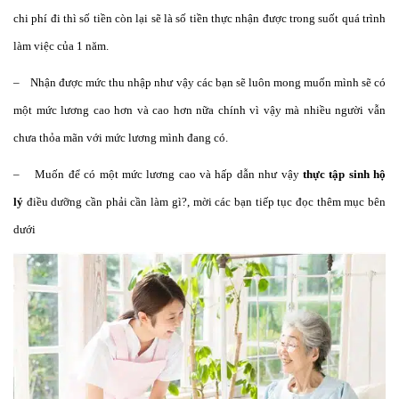
chi phí đi thì số tiền còn lại sẽ là số tiền thực nhận được trong suốt quá trình
làm việc của 1 năm.
– Nhận được mức thu nhập như vậy các bạn sẽ luôn mong muốn mình sẽ có
một mức lương cao hơn và cao hơn nữa chính vì vậy mà nhiều người vẫn
chưa thỏa mãn với mức lương mình đang có.
– Muốn để có một mức lương cao và hấp dẫn như vậy
thực tập sinh hộ
lý
điều dưỡng cần phải cần làm gì?, mời các bạn tiếp tục đọc thêm mục bên
dưới