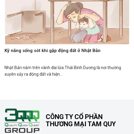
Kỹ năng sống sót khi gặp động đất ở Nhật Bản
Nhật Bản nằm trên vành đai lửa Thái Bình Dương là nơi thường
xuyên xảy ra động đất và hiện...
CÔNG TY CỔ PHẦN
THƯƠNG MẠI TAM QUY