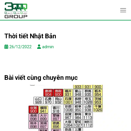
Skip
to
content
Thời tiết Nhật Bản
26/12/2022
admin
Bài viết cùng chuyên mục