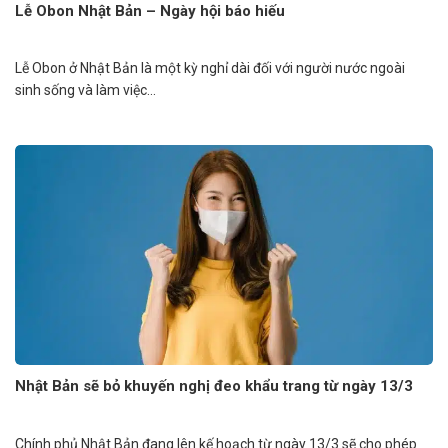
Lễ Obon Nhật Bản – Ngày hội báo hiếu
Lễ Obon ở Nhật Bản là một kỳ nghỉ dài đối với người nước ngoài
sinh sống và làm việc...
Nhật Bản sẽ bỏ khuyến nghị đeo khẩu trang từ ngày 13/3
Chính phủ Nhật Bản đang lên kế hoạch từ ngày 13/3 sẽ cho phép