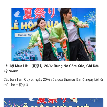
Lễ Hội Mùa Hè – 夏祭り 20/6: Bùng Nổ Cảm Xúc, Ghi Dấu
Kỷ Niệm!
Các bạn Tam Quy ơi, ngày 20/6 vừa qua thực sự là một ngày Lễ hội
mùa hè – 夏祭り...