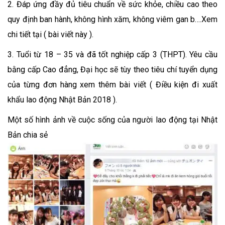
2. Đáp ứng đầy đủ tiêu chuẩn về sức khỏe, chiều cao theo
quy định ban hành, không hình xăm, không viêm gan b….Xem
chi tiết tại ( bài viết này ).
3. Tuổi từ 18 – 35 và đã tốt nghiệp cấp 3 (THPT). Yêu cầu
bằng cấp Cao đẳng, Đại học sẽ tùy theo tiêu chí tuyển dụng
của từng đơn hàng xem thêm bài viết ( Điều kiện đi xuất
khẩu lao động Nhật Bản 2018 ).
Một số hình ảnh về cuộc sống của người lao động tại Nhật
Bản chia sẻ