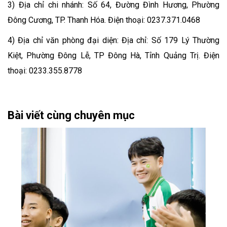
3) Địa chỉ chi nhánh: Số 64, Đường Đình Hương, Phường
Đông Cương, TP. Thanh Hóa. Điện thoại: 0237.371.0468
4) Địa chỉ văn phòng đại diện: Địa chỉ: Số 179 Lý Thường
Kiệt, Phường Đông Lễ, TP Đông Hà, Tỉnh Quảng Trị. Điện
thoại: 0233.355.8778
Bài viết cùng chuyên mục