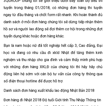
3QGROUP chúng tôi sẽ giới thiệu dưới đây toàn bộ đều thi
tuyển trong tháng 01/2018, có những đơn hàng thi tuyển
ngay từ đầu tháng và chốt form rất nhanh. Khi hoàn thành đủ
danh sách ở mỗi đơn hàng chúng tôi sẽ dừng tiếp nhận thêm
hồ sơ và người lao động sẽ đợi thêm cơ hội trong những đợt
tuyển dụng khác hoặc đơn hàng khác.
Bạn là nam hoặc nữ đã tốt nghiệp hết cấp 3, Cao đẳng, Đại
học và đang có nhu cầu đi xkld Nhật để tăng thêm kinh
nghiệm và thu nhập cho gia đình và cảm thấy mình phù hợp
với những đơn hàng XKLĐ của chúng tôi thì hãy hãy chủ
động liên hệ sớm với cán bộ tư vấn của công ty thông qua
số điện thoại hotline để được hỗ trợ.
Danh sách đơn hàng xuất khẩu lao động Nhật Bản 2018
Đơn hàng đi Nhật 2018 Độ tuổi Giới tính Thu Nhập Thông tin