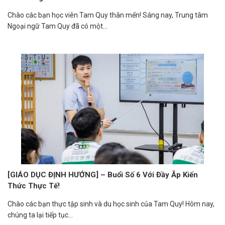
Chào các bạn học viên Tam Quy thân mến! Sáng nay, Trung tâm
Ngoại ngữ Tam Quy đã có một...
[GIÁO DỤC ĐỊNH HƯỚNG] – Buổi Số 6 Với Đầy Ắp Kiến
Thức Thực Tế!
Chào các bạn thực tập sinh và du học sinh của Tam Quy! Hôm nay,
chúng ta lại tiếp tục...