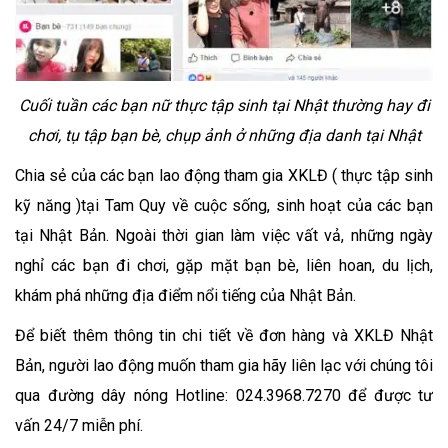
Cuối tuần các bạn nữ thực tập sinh tại Nhật thường hay đi
chơi, tụ tập bạn bè, chụp ảnh ở những địa danh tại Nhật
Chia sẻ của các bạn lao động tham gia XKLĐ ( thực tập sinh
kỹ năng )tại Tam Quy về cuộc sống, sinh hoạt của các bạn
tại Nhật Bản. Ngoài thời gian làm việc vất vả, những ngày
nghỉ các bạn đi chơi, gặp mặt bạn bè, liên hoan, du lịch,
khám phá những địa điểm nổi tiếng của Nhật Bản.
Để biết thêm thông tin chi tiết về đơn hàng và XKLĐ Nhật
Bản, người lao động muốn tham gia hãy liên lạc với chúng tôi
qua đường dây nóng Hotline: 024.3968.7270 để được tư
vấn 24/7 miễn phí.