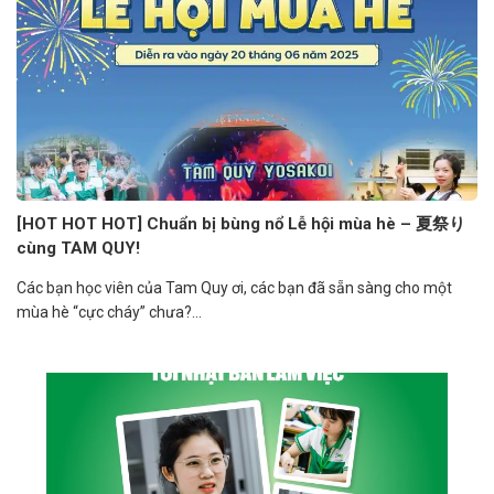
[HOT HOT HOT] Chuẩn bị bùng nổ Lễ hội mùa hè – 夏祭り
cùng TAM QUY!
Các bạn học viên của Tam Quy ơi, các bạn đã sẵn sàng cho một
mùa hè “cực cháy” chưa?...