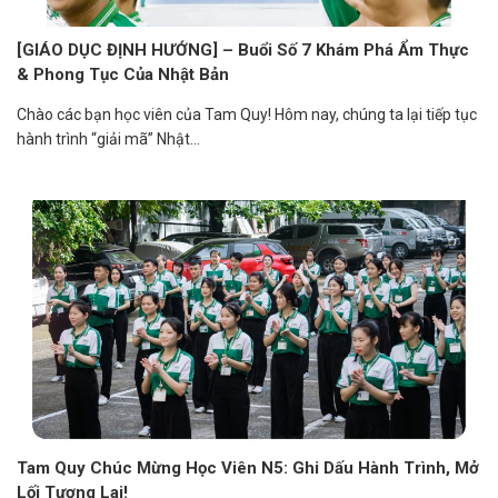
[GIÁO DỤC ĐỊNH HƯỚNG] – Buổi Số 7 Khám Phá Ẩm Thực
& Phong Tục Của Nhật Bản
Chào các bạn học viên của Tam Quy! Hôm nay, chúng ta lại tiếp tục
hành trình “giải mã” Nhật...
Tam Quy Chúc Mừng Học Viên N5: Ghi Dấu Hành Trình, Mở
Lối Tương Lai!