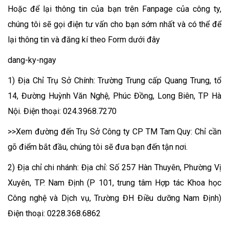
Hoặc để lại thông tin của bạn trên Fanpage của công ty,
chúng tôi sẽ gọi điện tư vấn cho bạn sớm nhất và có thể để
lại thông tin và đăng kí theo Form dưới đây
dang-ky-ngay
1) Địa Chỉ Trụ Sở Chính: Trường Trung cấp Quang Trung, tổ
14, Đường Huỳnh Văn Nghệ, Phúc Đồng, Long Biên, TP Hà
Nội. Điện thoại: 024.3968.7270
>>Xem đường đến Trụ Sở Công ty CP TM Tam Quy: Chỉ cần
gõ điểm bắt đầu, chúng tôi sẽ đưa bạn đến tận nơi.
2) Địa chỉ chi nhánh: Địa chỉ: Số 257 Hàn Thuyên, Phường Vị
Xuyên, TP. Nam Định (P 101, trung tâm Hợp tác Khoa học
Công nghệ và Dịch vụ, Trường ĐH Điều dưỡng Nam Định)
Điện thoại: 0228.368.6862