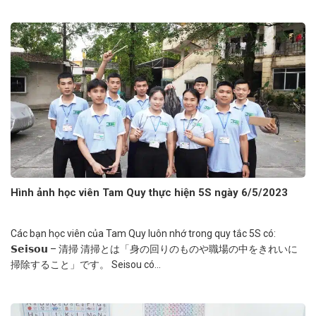
Hình ảnh học viên Tam Quy thực hiện 5S ngày 6/5/2023
Các bạn học viên của Tam Quy luôn nhớ trong quy tắc 5S có:
𝗦𝗲𝗶𝘀𝗼𝘂 – 清掃 清掃とは「身の回りのものや職場の中をきれいに
掃除すること」です。 Seisou có...