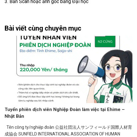
3. Bản Scan hoặc ảnh gốc bằng Đại học
Bài viết cùng chuyên mục
Tuyển phiên dịch viên Nghiệp Đoàn làm việc tại Ehime –
Nhật Bản
Tên công ty/nghiệp đoàn 公益社団法人サンフィールド国際人材育
成協会 SUNFIELD INTERNATIONAL ASSOCIATION OF HUMAN