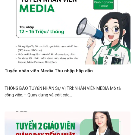
Tuyển nhân viên Media Thu nhập hấp dẫn
THÔNG BÁO TUYỂN NHÂN SỰ VỊ TRÍ: NHÂN VIÊN MEDIA Mô tả
công việc: – Quay dựng và edit các...