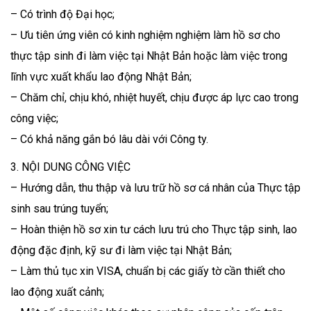
– Có trình độ Đại học;
– Ưu tiên ứng viên có kinh nghiệm nghiệm làm hồ sơ cho
thực tập sinh đi làm việc tại Nhật Bản hoặc làm việc trong
lĩnh vực xuất khẩu lao động Nhật Bản;
– Chăm chỉ, chịu khó, nhiệt huyết, chịu được áp lực cao trong
công việc;
– Có khả năng gắn bó lâu dài với Công ty.
3. NỘI DUNG CÔNG VIỆC
– Hướng dẫn, thu thập và lưu trữ hồ sơ cá nhân của Thực tập
sinh sau trúng tuyển;
– Hoàn thiện hồ sơ xin tư cách lưu trú cho Thực tập sinh, lao
động đặc định, kỹ sư đi làm việc tại Nhật Bản;
– Làm thủ tục xin VISA, chuẩn bị các giấy tờ cần thiết cho
lao động xuất cảnh;