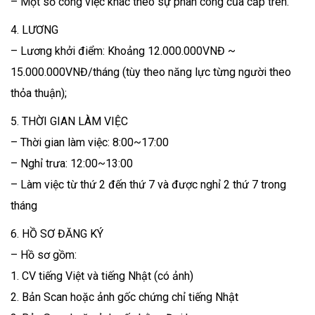
– Một số công việc khác theo sự phân công của cấp trên.
4. LƯƠNG
– Lương khởi điểm: Khoảng 12.000.000VNĐ ~
15.000.000VNĐ/tháng (tùy theo năng lực từng người theo
thỏa thuận);
5. THỜI GIAN LÀM VIỆC
– Thời gian làm việc: 8:00~17:00
– Nghỉ trưa: 12:00~13:00
– Làm việc từ thứ 2 đến thứ 7 và được nghỉ 2 thứ 7 trong
tháng
6. HỒ SƠ ĐĂNG KÝ
– Hồ sơ gồm:
1. CV tiếng Việt và tiếng Nhật (có ảnh)
2. Bản Scan hoặc ảnh gốc chứng chỉ tiếng Nhật