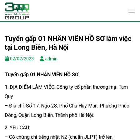
Skip
to
content
Tuyển gấp 01 NHÂN VIÊN HỒ SƠ làm việc
tại Long Biên, Hà Nội
02/02/2023
admin
Tuyển gấp 01 NHÂN VIÊN HỒ SƠ
1. ĐỊA ĐIỂM LÀM VIỆC: Công ty cổ phần thương mại Tam
Quy
– Địa chỉ: Số 17, Ngõ 28, Phố Chu Huy Mân, Phường Phúc
Đồng, Quận Long Biên, Thành phố Hà Nội.
2. YÊU CẦU:
– Có chứng chỉ tiếng nhật N2 (chuẩn JLPT) trở lên;