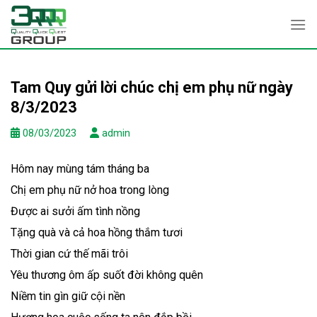
Skip
to
content
Tam Quy gửi lời chúc chị em phụ nữ ngày
8/3/2023
08/03/2023
admin
Hôm nay mùng tám tháng ba
Chị em phụ nữ nở hoa trong lòng
Được ai sưởi ấm tình nồng
Tặng quà và cả hoa hồng thắm tươi
Thời gian cứ thế mãi trôi
Yêu thương ôm ấp suốt đời không quên
Niềm tin gìn giữ cội nền