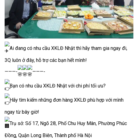
Ai đang có nhu cầu XKLĐ Nhật thì hãy tham gia ngay đi,
3Q luôn ở đây, hỗ trợ các bạn hết mình!
———-
———-
Bạn có nhu cầu XKLĐ Nhật với chi phí tối ưu?
Hãy tìm kiếm những đơn hàng XKLĐ phù hợp với mình
ngay từ bây giờ!
Trụ sở: Số 17, Ngõ 28, Phố Chu Huy Mân, Phường Phúc
Đồng, Quận Long Biên, Thành phố Hà Nội