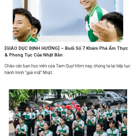
[GIÁO DỤC ĐỊNH HƯỚNG] – Buổi Số 7 Khám Phá Ẩm Thực
& Phong Tục Của Nhật Bản
Chào các bạn học viên của Tam Quy! Hôm nay, chúng ta lại tiếp tục
hành trình “giải mã” Nhật...