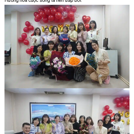
Hương hoa cuộc sống ta nên đắp bồi.