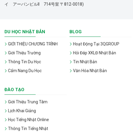
イ アーバンビルII 714号室 〒812-0018)
DU HỌC NHẬT BẢN
BLOG
GIỚI THIỆU CHƯƠNG TRÌNH
Hoạt Động Tại 3QGROUP
Giới Thiệu Trường
Hỏi Đáp XKLĐ Nhật Bản
Thông Tin Du Học
Tin Nhật Bản
Cẩm Nang Du Học
Văn Hóa Nhật Bản
ĐÀO TẠO
Giới Thiệu Trung Tâm
Lịch Khai Giảng
Học Tiếng Nhật Online
Thông Tin Tiếng Nhật