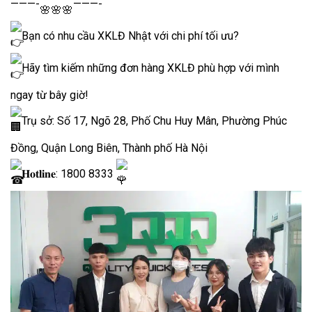
———-
———-
Bạn có nhu cầu XKLĐ Nhật với chi phí tối ưu?
Hãy tìm kiếm những đơn hàng XKLĐ phù hợp với mình
ngay từ bây giờ!
Trụ sở: Số 17, Ngõ 28, Phố Chu Huy Mân, Phường Phúc
Đồng, Quận Long Biên, Thành phố Hà Nội
𝐇𝐨𝐭𝐥𝐢𝐧𝐞: 1800 8333