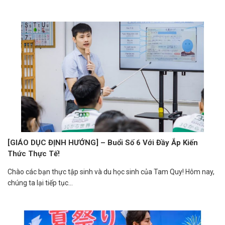
[GIÁO DỤC ĐỊNH HƯỚNG] – Buổi Số 6 Với Đầy Ắp Kiến
Thức Thực Tế!
Chào các bạn thực tập sinh và du học sinh của Tam Quy! Hôm nay,
chúng ta lại tiếp tục...