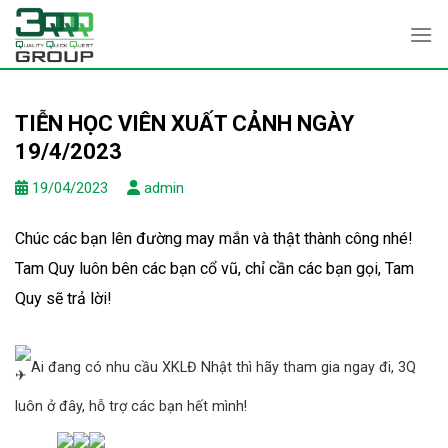
Skip
to
content
TIỄN HỌC VIÊN XUẤT CẢNH NGÀY
19/4/2023
19/04/2023
admin
Chúc các bạn lên đường may mắn và thật thành công nhé!
Tam Quy luôn bên các bạn cổ vũ, chỉ cần các bạn gọi, Tam
Quy sẽ trả lời!
Ai đang có nhu cầu XKLĐ Nhật thì hãy tham gia ngay đi, 3Q
luôn ở đây, hỗ trợ các bạn hết mình!