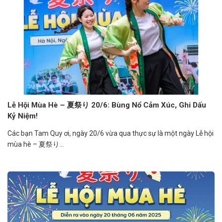
Lễ Hội Mùa Hè – 夏祭り 20/6: Bùng Nổ Cảm Xúc, Ghi Dấu
Kỷ Niệm!
Các bạn Tam Quy ơi, ngày 20/6 vừa qua thực sự là một ngày Lễ hội
mùa hè – 夏祭り...