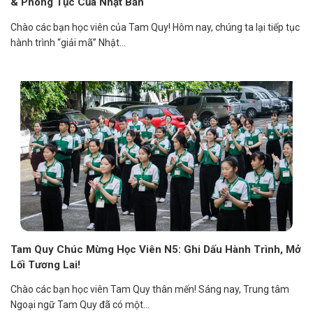
& Phong Tục Của Nhật Bản
Chào các bạn học viên của Tam Quy! Hôm nay, chúng ta lại tiếp tục
hành trình “giải mã” Nhật...
Tam Quy Chúc Mừng Học Viên N5: Ghi Dấu Hành Trình, Mở
Lối Tương Lai!
Chào các bạn học viên Tam Quy thân mến! Sáng nay, Trung tâm
Ngoại ngữ Tam Quy đã có một...