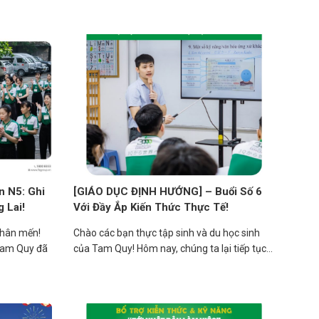
 N5: Ghi
[GIÁO DỤC ĐỊNH HƯỚNG] – Buổi Số 6
 Lai!
Với Đầy Ắp Kiến Thức Thực Tế!
thân mến!
Chào các bạn thực tập sinh và du học sinh
Tam Quy đã
của Tam Quy! Hôm nay, chúng ta lại tiếp tục...