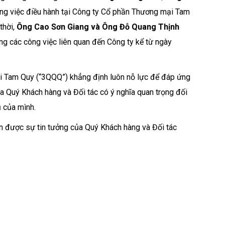
ng việc điều hành tại Công ty Cổ phần Thương mại Tam
thời,
Ông Cao Sơn Giang và Ông Đỗ Quang Thịnh
g các công việc liên quan đến Công ty kể từ ngày
i Tam Quy (“3QQQ”) khẳng định luôn nỗ lực để đáp ứng
a Quý Khách hàng và Đối tác có ý nghĩa quan trọng đối
ụ của mình.
n được sự tin tưởng của Quý Khách hàng và Đối tác