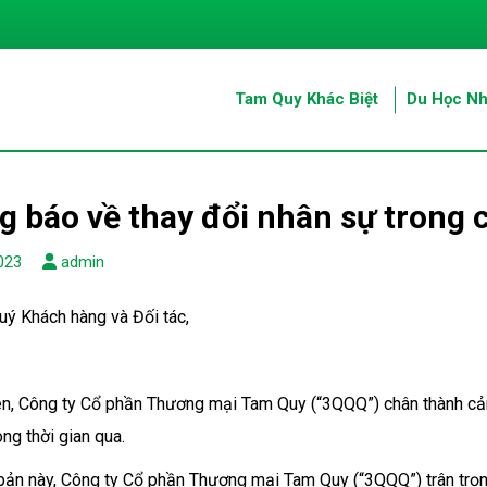
Tam Quy Khác Biệt
Du Học Nh
 báo về thay đổi nhân sự trong 
023
admin
uý Khách hàng và Đối tác,
iên, Công ty Cổ phần Thương mại Tam Quy (“3QQQ”) chân thành c
ong thời gian qua.
bản này, Công ty Cổ phần Thương mại Tam Quy (“3QQQ”) trân trọ