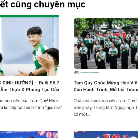
iết cùng chuyên mục
 ĐỊNH HƯỚNG] – Buổi Số 7
Tam Quy Chúc Mừng Học Viên
 Ẩm Thực & Phong Tục Của
Dấu Hành Trình, Mở Lối Tương
ạn học viên của Tam Quy! Hôm
Chào các bạn học viên Tam Quy 
a lại tiếp tục hành trình “giải mã”
Sáng nay, Trung tâm Ngoại ngữ 
có một...