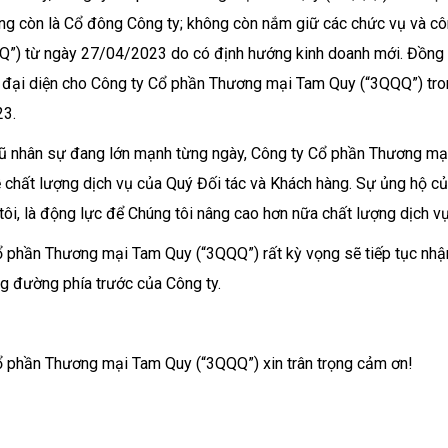
g còn là Cổ đông Công ty; không còn nắm giữ các chức vụ và cô
Q”) từ ngày 27/04/2023 do có định hướng kinh doanh mới. Đồng 
đại diện cho Công ty Cổ phần Thương mại Tam Quy (“3QQQ”) tron
3.
gũ nhân sự đang lớn mạnh từng ngày, Công ty Cổ phần Thương mạ
 chất lượng dịch vụ của Quý Đối tác và Khách hàng. Sự ủng hộ củ
tôi, là động lực để Chúng tôi nâng cao hơn nữa chất lượng dịch v
 phần Thương mại Tam Quy (“3QQQ”) rất kỳ vọng sẽ tiếp tục nhậ
g đường phía trước của Công ty.
ổ phần Thương mại Tam Quy (“3QQQ”) xin trân trọng cảm ơn!