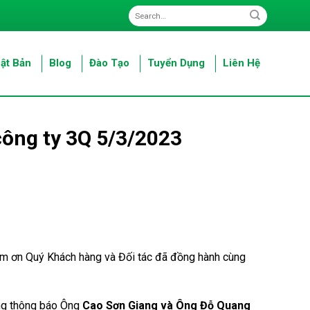
ật Bản
Blog
Đào Tạo
Tuyển Dụng
Liên Hệ
công ty 3Q 5/3/2023
ảm ơn Quý Khách hàng và Đối tác đã đồng hành cùng
ng thông báo Ông
Cao Sơn Giang và Ông Đỗ Quang