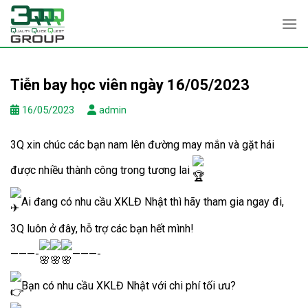
Skip
to
content
Tiễn bay học viên ngày 16/05/2023
16/05/2023
admin
3Q xin chúc các bạn nam lên đường may mắn và gặt hái
được nhiều thành công trong tương lai
Ai đang có nhu cầu XKLĐ Nhật thì hãy tham gia ngay đi,
3Q luôn ở đây, hỗ trợ các bạn hết mình!
———-
———-
Bạn có nhu cầu XKLĐ Nhật với chi phí tối ưu?