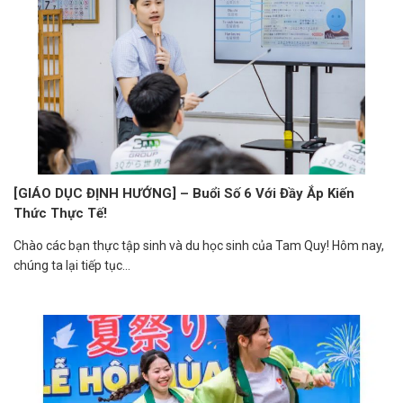
[GIÁO DỤC ĐỊNH HƯỚNG] – Buổi Số 6 Với Đầy Ắp Kiến
Thức Thực Tế!
Chào các bạn thực tập sinh và du học sinh của Tam Quy! Hôm nay,
chúng ta lại tiếp tục...