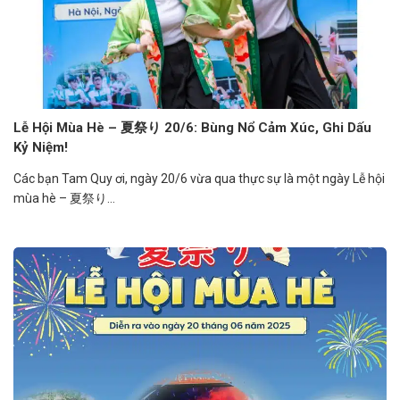
Lễ Hội Mùa Hè – 夏祭り 20/6: Bùng Nổ Cảm Xúc, Ghi Dấu
Kỷ Niệm!
Các bạn Tam Quy ơi, ngày 20/6 vừa qua thực sự là một ngày Lễ hội
mùa hè – 夏祭り...