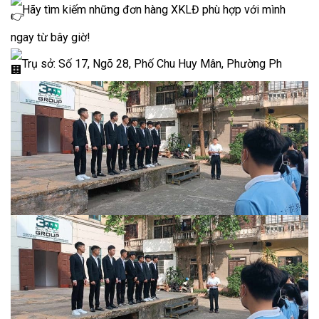
Hãy tìm kiếm những đơn hàng XKLĐ phù hợp với mình
ngay từ bây giờ!
Trụ sở: Số 17, Ngõ 28, Phố Chu Huy Mân, Phường Ph