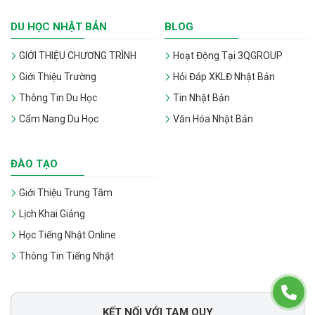
DU HỌC NHẬT BẢN
BLOG
GIỚI THIỆU CHƯƠNG TRÌNH
Hoạt Động Tại 3QGROUP
Giới Thiệu Trường
Hỏi Đáp XKLĐ Nhật Bản
Thông Tin Du Học
Tin Nhật Bản
Cẩm Nang Du Học
Văn Hóa Nhật Bản
ĐÀO TẠO
Giới Thiệu Trung Tâm
Lịch Khai Giảng
Học Tiếng Nhật Online
Thông Tin Tiếng Nhật
KẾT NỐI VỚI TAM QUY