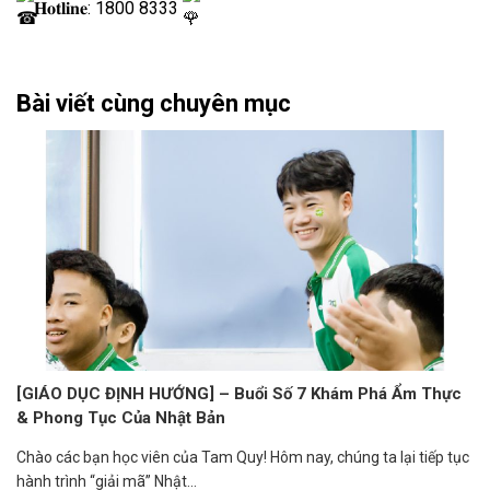
𝐇𝐨𝐭𝐥𝐢𝐧𝐞: 1800 8333
Bài viết cùng chuyên mục
[GIÁO DỤC ĐỊNH HƯỚNG] – Buổi Số 7 Khám Phá Ẩm Thực
& Phong Tục Của Nhật Bản
Chào các bạn học viên của Tam Quy! Hôm nay, chúng ta lại tiếp tục
hành trình “giải mã” Nhật...