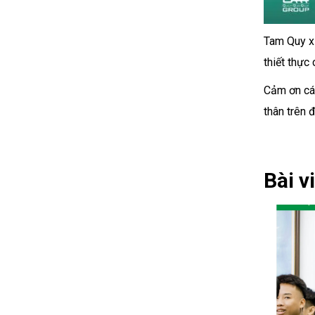
Tam Quy xi
thiết thực
Cảm ơn các
thân trên 
Bài v