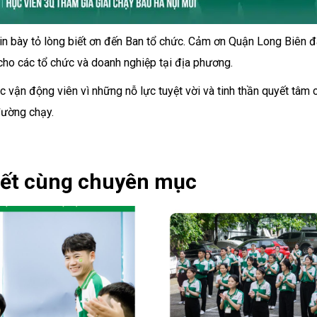
n bày tỏ lòng biết ơn đến Ban tổ chức. Cảm ơn Quận Long Biên đã 
 cho các tổ chức và doanh nghiệp tại địa phương.
 vận động viên vì những nỗ lực tuyệt vời và tinh thần quyết tâm 
đường chạy.
iết cùng chuyên mục