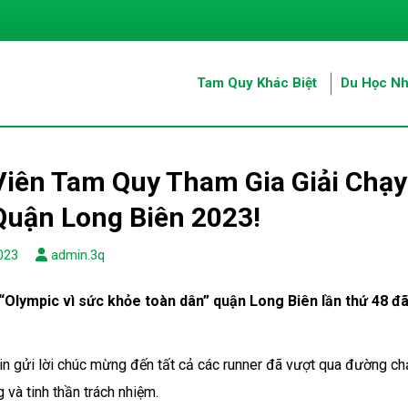
Tam Quy Khác Biệt
Du Học Nh
iên Tam Quy Tham Gia Giải Chạy
Quận Long Biên 2023!
023
admin.3q
 “Olympic vì sức khỏe toàn dân” quận Long Biên lần thứ 48 đã
…
n gửi lời chúc mừng đến tất cả các runner đã vượt qua đường ch
g và tinh thần trách nhiệm.