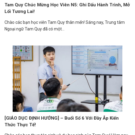
Tam Quy Chúc Mừng Học Viên N5: Ghi Dấu Hành Trình, Mở
Lối Tương Lai!
Chào các bạn học viên Tam Quy thân mến! Sáng nay, Trung tâm
Ngoại ngữ Tam Quy đã có một...
[GIÁO DỤC ĐỊNH HƯỚNG] – Buổi Số 6 Với Đầy Ắp Kiến
Thức Thực Tế!