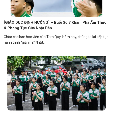
[GIÁO DỤC ĐỊNH HƯỚNG] – Buổi Số 7 Khám Phá Ẩm Thực
& Phong Tục Của Nhật Bản
Chào các bạn học viên của Tam Quy! Hôm nay, chúng ta lại tiếp tục
hành trình “giải mã” Nhật...