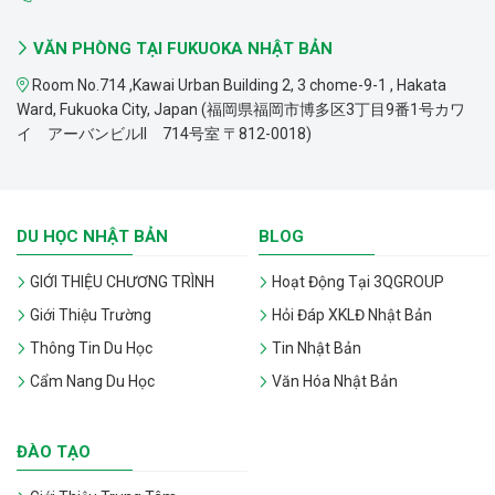
VĂN PHÒNG TẠI FUKUOKA NHẬT BẢN
Room No.714 ,Kawai Urban Building 2, 3 chome-9-1 , Hakata
Ward, Fukuoka City, Japan (福岡県福岡市博多区3丁目9番1号カワ
イ アーバンビルII 714号室 〒812-0018)
DU HỌC NHẬT BẢN
BLOG
GIỚI THIỆU CHƯƠNG TRÌNH
Hoạt Động Tại 3QGROUP
Giới Thiệu Trường
Hỏi Đáp XKLĐ Nhật Bản
Thông Tin Du Học
Tin Nhật Bản
Cẩm Nang Du Học
Văn Hóa Nhật Bản
ĐÀO TẠO