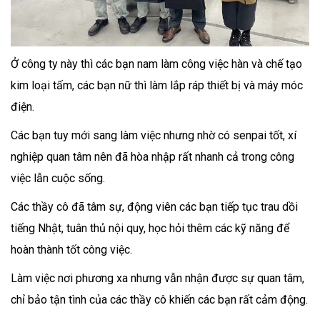
Ở công ty này thì các bạn nam làm công việc hàn và chế tạo
kim loại tấm, các bạn nữ thì làm lắp ráp thiết bị và máy móc
điện.
Các bạn tuy mới sang làm việc nhưng nhờ có senpai tốt, xí
nghiệp quan tâm nên đã hòa nhập rất nhanh cả trong công
việc lẫn cuộc sống.
Các thầy cô đã tâm sự, động viên các bạn tiếp tục trau dồi
tiếng Nhật, tuân thủ nội quy, học hỏi thêm các kỹ năng để
hoàn thành tốt công việc.
Làm việc nơi phương xa nhưng vẫn nhận được sự quan tâm,
chỉ bảo tận tình của các thầy cô khiến các bạn rất cảm động.