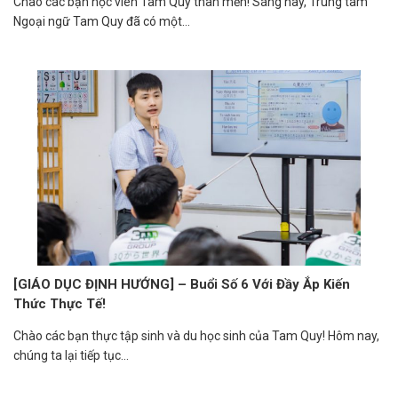
Chào các bạn học viên Tam Quy thân mến! Sáng nay, Trung tâm
Ngoại ngữ Tam Quy đã có một...
[GIÁO DỤC ĐỊNH HƯỚNG] – Buổi Số 6 Với Đầy Ắp Kiến
Thức Thực Tế!
Chào các bạn thực tập sinh và du học sinh của Tam Quy! Hôm nay,
chúng ta lại tiếp tục...