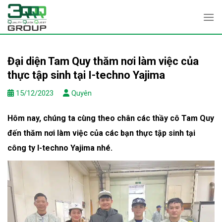
Skip
to
content
Đại diện Tam Quy thăm nơi làm việc của
thực tập sinh tại I-techno Yajima
15/12/2023
Quyên
Hôm nay, chúng ta cùng theo chân các thầy cô Tam Quy
đến thăm nơi làm việc của các bạn thực tập sinh tại
công ty I-techno Yajima nhé.