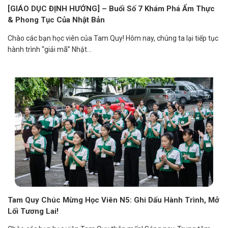
[GIÁO DỤC ĐỊNH HƯỚNG] – Buổi Số 7 Khám Phá Ẩm Thực
& Phong Tục Của Nhật Bản
Chào các bạn học viên của Tam Quy! Hôm nay, chúng ta lại tiếp tục
hành trình “giải mã” Nhật...
Tam Quy Chúc Mừng Học Viên N5: Ghi Dấu Hành Trình, Mở
Lối Tương Lai!