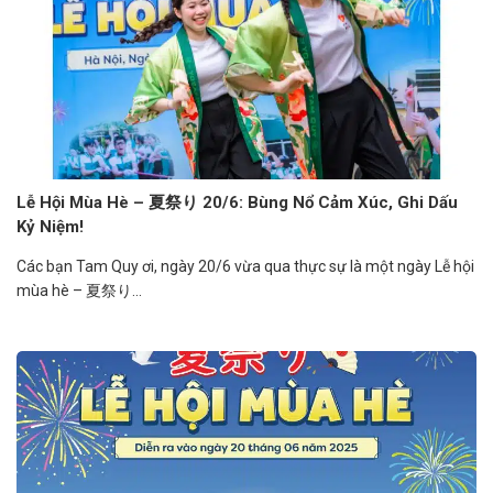
Lễ Hội Mùa Hè – 夏祭り 20/6: Bùng Nổ Cảm Xúc, Ghi Dấu
Kỷ Niệm!
Các bạn Tam Quy ơi, ngày 20/6 vừa qua thực sự là một ngày Lễ hội
mùa hè – 夏祭り...