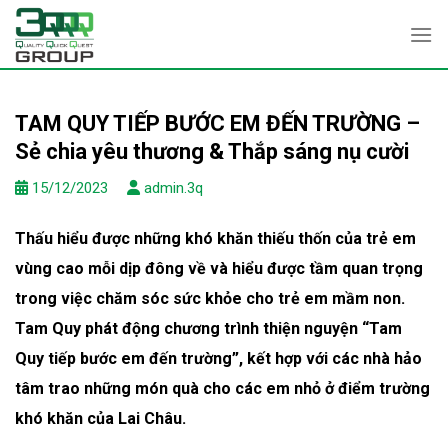
Skip
to
content
TAM QUY TIẾP BƯỚC EM ĐẾN TRƯỜNG –
Sẻ chia yêu thương & Thắp sáng nụ cười
15/12/2023
admin.3q
Thấu hiểu được những khó khăn thiếu thốn của trẻ em
vùng cao mỗi dịp đông về và hiểu được tầm quan trọng
trong việc chăm sóc sức khỏe cho trẻ em mầm non.
Tam Quy phát động chương trình thiện nguyện “Tam
Quy tiếp bước em đến trường”, kết hợp với các nhà hảo
tâm trao những món quà cho các em nhỏ ở điểm trường
khó khăn của Lai Châu.