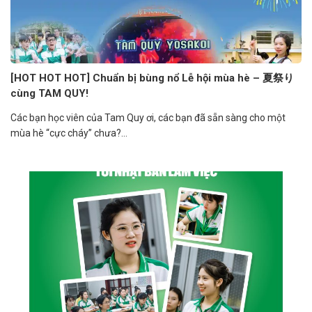
[HOT HOT HOT] Chuẩn bị bùng nổ Lễ hội mùa hè – 夏祭り
cùng TAM QUY!
Các bạn học viên của Tam Quy ơi, các bạn đã sẵn sàng cho một
mùa hè “cực cháy” chưa?...