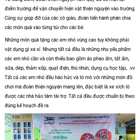
điểm trường để vận chuyển hiện vật thiện nguyện vào trường.
Cùng sự giúp đỡ của các cô giáo, đoàn tiến hành phân chia
các món quà vào từng túi cho các bé.
Những món quà tặng các em nhỏ vùng cao tuy không phải
vật dụng gì xa xỉ. Nhưng tất cả đều là những nhu yếu phẩm
các em nhỏ cần và còn thiếu bao gồm áo phao ấm, tất ấm,
sữa, dép, thảm xốp, quạt điện, thú nhún, dụng cụ học tập,…vv
Tất cả các em nhỏ đều háo hức và tò mò với những món đồ
chơi mà đoàn thiện nguyện mang lên, đặc biệt là xe xích lô
được các nhà hảo tâm tài trợ. Tất cả đều được chuẩn bị theo
đúng kế hoạch đề ra.