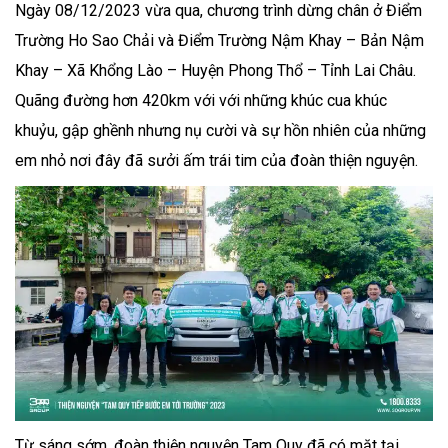
Ngày 08/12/2023 vừa qua, chương trình dừng chân ở Điểm
Trường Ho Sao Chải và Điểm Trường Nậm Khay – Bản Nậm
Khay – Xã Khổng Lào – Huyện Phong Thổ – Tỉnh Lai Châu.
Quãng đường hơn 420km với với những khúc cua khúc
khuỷu, gập ghềnh nhưng nụ cười và sự hồn nhiên của những
em nhỏ nơi đây đã sưởi ấm trái tim của đoàn thiện nguyện.
Từ sáng sớm, đoàn thiện nguyện Tam Quy đã có mặt tại