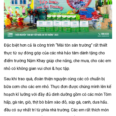
Đặc biệt hơn cả là công trình “Mái tôn sân trường” rất thiết
thực từ sự đóng góp của các nhà hảo tâm dành tặng cho
điểm trường Nậm Khay giúp che nắng, che mưa, cho các em
nhỏ có không gian vui chơi & học tập.
Sau khi trao quà, đoàn thiện nguyện cùng các cô chuẩn bị
bữa cơm cho các em nhỏ. Thực đơn được chúng mình lên kế
hoạch kĩ lưỡng với đầy đủ dinh dưỡng gồm có các món Tôm
hấp, gà rán, giò, thịt bò bằm xào đỗ, súp gà, canh, dưa hấu..
đều có sự nhất trí từ phía nhà trường. Các em rất thích món