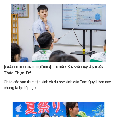
[GIÁO DỤC ĐỊNH HƯỚNG] – Buổi Số 6 Với Đầy Ắp Kiến
Thức Thực Tế!
Chào các bạn thực tập sinh và du học sinh của Tam Quy! Hôm nay,
chúng ta lại tiếp tục...