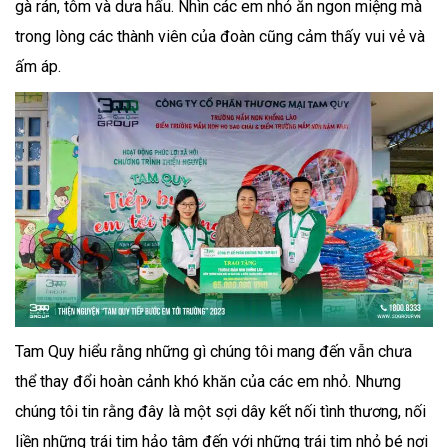
gà rán, tôm và dưa hấu. Nhìn các em nhỏ ăn ngon miệng mà
trong lòng các thành viên của đoàn cũng cảm thấy vui vẻ và
ấm áp.
Tam Quy hiểu rằng những gì chúng tôi mang đến vẫn chưa
thể thay đổi hoàn cảnh khó khăn của các em nhỏ. Nhưng
chúng tôi tin rằng đây là một sợi dây kết nối tình thương, nối
liền những trái tim hảo tâm đến với những trái tim nhỏ bé nơi