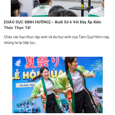
[GIÁO DỤC ĐỊNH HƯỚNG] – Buổi Số 6 Với Đầy Ắp Kiến
Thức Thực Tế!
Chào các bạn thực tập sinh và du học sinh của Tam Quy! Hôm nay,
chúng ta lại tiếp tục...