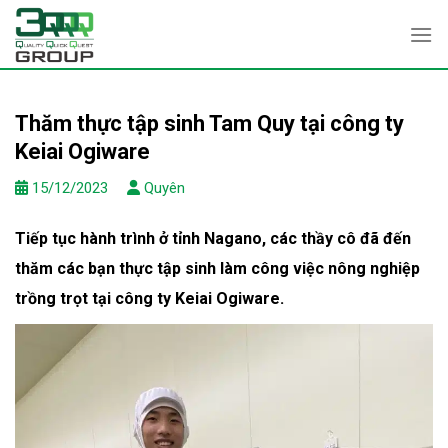
Skip
to
content
Thăm thực tập sinh Tam Quy tại công ty
Keiai Ogiware
15/12/2023
Quyên
Tiếp tục hành trình ở tỉnh Nagano, các thầy cô đã đến
thăm các bạn thực tập sinh làm công việc nông nghiệp
trồng trọt tại công ty Keiai Ogiware.