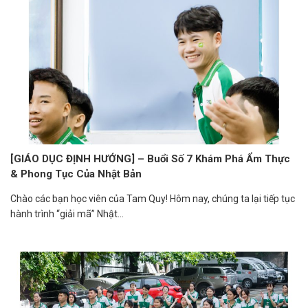
[GIÁO DỤC ĐỊNH HƯỚNG] – Buổi Số 7 Khám Phá Ẩm Thực
& Phong Tục Của Nhật Bản
Chào các bạn học viên của Tam Quy! Hôm nay, chúng ta lại tiếp tục
hành trình “giải mã” Nhật...