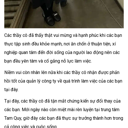
Các thầy cô đã thấy thật vui mừng và hạnh phúc khi các bạn
thực tập sinh đều khỏe mạnh, nơi ăn chốn ở thuận tiện, xí
nghiệp quan tâm đến đời sống của người lao động nên các
bạn đều yên tâm và cố gắng nỗ lực làm việc.
Niềm vui còn nhân lên nữa khi các thầy cô nhận được phản
hồi tốt của quản lý công ty về quá trình làm việc của các bạn
tại đây.
Tại đây, các thầy cô đã tận mắt chứng kiến sự đổi thay của
các bạn. Mới ngày nào còn miệt mài rèn luyện tại trung tâm
Tam Quy, giờ đây các bạn đã thực sự trưởng thành hơn trong
cả công việc và cuộc sống.