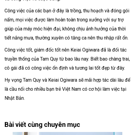
Công việc của các bạn ở đây là trồng, thu hoạch và đóng gói
nấm, mọi việc được làm hoàn toàn trong xưởng với sự trợ
giúp của máy móc hiện đại, không chịu ảnh hưởng của thời
tiết nắng mưa, thường xuyên có tăng ca nên thu nhập rất ổn.
Công việc tốt, giám đốc tốt nên Keiai Ogiwara đã là đối tác
truyền thống của Tam Quy từ bao lâu nay. Biết bao chàng trai,
cô gái đã có công việc ổn định và tương lai tốt đẹp từ đây.
Hy vọng Tam Quy và Keiai Ogiwara sẽ mãi hợp tác dài lâu để
là cầu nối cho nhiều bạn trẻ Việt Nam có cơ hội làm việc tại
Nhật Bản.
Bài viết cùng chuyên mục