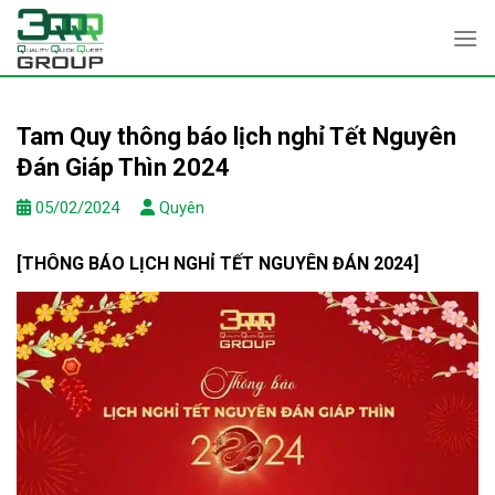
Skip
to
content
Tam Quy thông báo lịch nghỉ Tết Nguyên
Đán Giáp Thìn 2024
05/02/2024
Quyên
[THÔNG BÁO LỊCH NGHỈ TẾT NGUYÊN ĐÁN 2024]