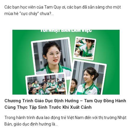
Các bạn học viên của Tam Quy ơi, các bạn đã sẵn sàng cho một
mùa hè “cực cháy” chưa?...
Chương Trình Giáo Dục Định Hướng – Tam Quy Đồng Hành
Cùng Thực Tập Sinh Trước Khi Xuất Cảnh
Trong hành trình đưa lao động trẻ Việt Nam đến với thị trường Nhật
Bản, giáo dục định hướng là...