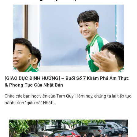
[GIÁO DỤC ĐỊNH HƯỚNG] – Buổi Số 7 Khám Phá Ẩm Thực
& Phong Tục Của Nhật Bản
Chào các bạn học viên của Tam Quy! Hôm nay, chúng ta lại tiếp tục
hành trình “giải mã” Nhật...