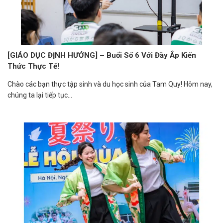
[GIÁO DỤC ĐỊNH HƯỚNG] – Buổi Số 6 Với Đầy Ắp Kiến
Thức Thực Tế!
Chào các bạn thực tập sinh và du học sinh của Tam Quy! Hôm nay,
chúng ta lại tiếp tục...