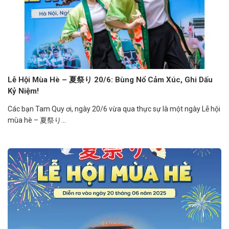
Lễ Hội Mùa Hè – 夏祭り 20/6: Bùng Nổ Cảm Xúc, Ghi Dấu
Kỷ Niệm!
Các bạn Tam Quy ơi, ngày 20/6 vừa qua thực sự là một ngày Lễ hội
mùa hè – 夏祭り...