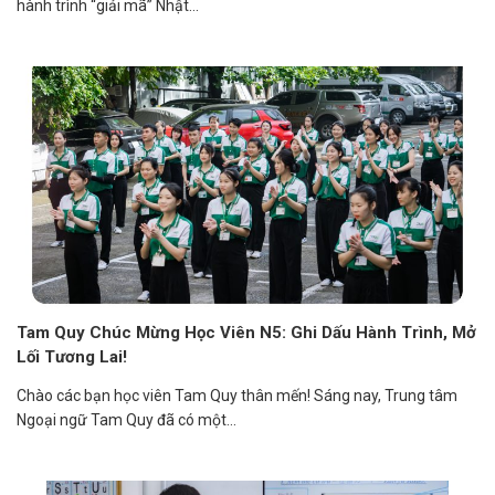
hành trình “giải mã” Nhật...
Tam Quy Chúc Mừng Học Viên N5: Ghi Dấu Hành Trình, Mở
Lối Tương Lai!
Chào các bạn học viên Tam Quy thân mến! Sáng nay, Trung tâm
Ngoại ngữ Tam Quy đã có một...