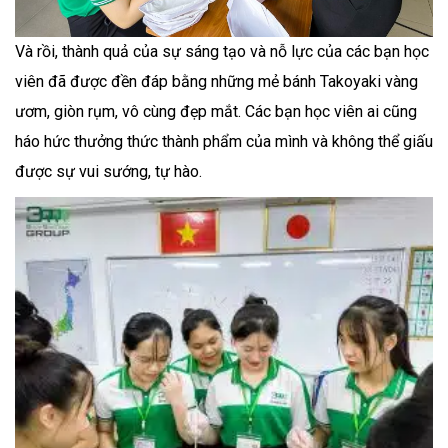
Và rồi, thành quả của sự sáng tạo và nỗ lực của các bạn học
viên đã được đền đáp bằng những mẻ bánh Takoyaki vàng
ươm, giòn rụm, vô cùng đẹp mắt. Các bạn học viên ai cũng
háo hức thưởng thức thành phẩm của mình và không thể giấu
được sự vui sướng, tự hào.