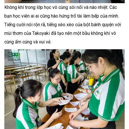
Không khí trong lớp học vô cùng sôi nổi và náo nhiệt. Các
bạn học viên ai ai cũng hào hứng trổ tài làm bếp của mình.
Tiếng cười nói rộn rã, tiếng xèo xèo của bột bánh quyện với
mùi thơm của Takoyaki đã tạo nên một bầu không khí vô
cùng ấm cúng và vui vẻ.