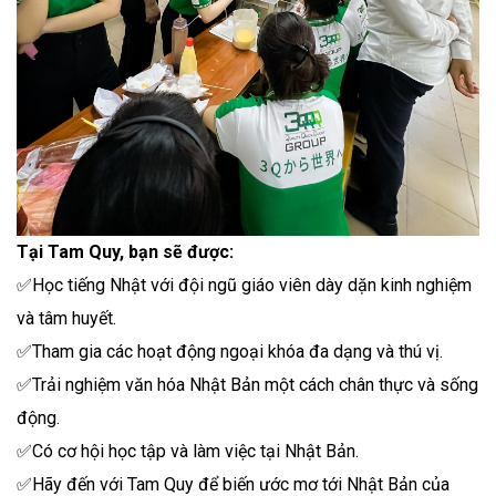
Tại Tam Quy, bạn sẽ được:
✅Học tiếng Nhật với đội ngũ giáo viên dày dặn kinh nghiệm
và tâm huyết.
✅Tham gia các hoạt động ngoại khóa đa dạng và thú vị.
✅Trải nghiệm văn hóa Nhật Bản một cách chân thực và sống
động.
✅Có cơ hội học tập và làm việc tại Nhật Bản.
✅Hãy đến với Tam Quy để biến ước mơ tới Nhật Bản của