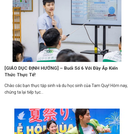
[GIÁO DỤC ĐỊNH HƯỚNG] – Buổi Số 6 Với Đầy Ắp Kiến
Thức Thực Tế!
Chào các bạn thực tập sinh và du học sinh của Tam Quy! Hôm nay,
chúng ta lại tiếp tục...