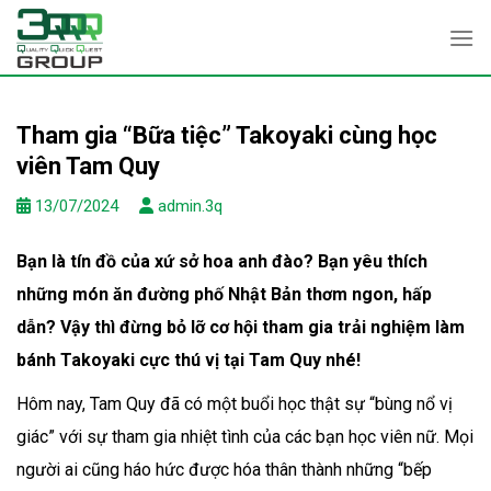
Skip
to
content
Tham gia “Bữa tiệc” Takoyaki cùng học
viên Tam Quy
13/07/2024
admin.3q
Bạn là tín đồ của xứ sở hoa anh đào? Bạn yêu thích
những món ăn đường phố Nhật Bản thơm ngon, hấp
dẫn? Vậy thì đừng bỏ lỡ cơ hội tham gia trải nghiệm làm
bánh Takoyaki cực thú vị tại Tam Quy nhé!
Hôm nay, Tam Quy đã có một buổi học thật sự “bùng nổ vị
giác” với sự tham gia nhiệt tình của các bạn học viên nữ. Mọi
người ai cũng háo hức được hóa thân thành những “bếp