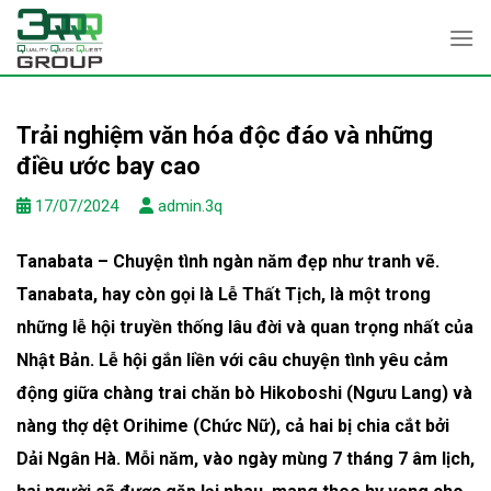
Skip
to
content
Trải nghiệm văn hóa độc đáo và những
điều ước bay cao
17/07/2024
admin.3q
Tanabata – Chuyện tình ngàn năm đẹp như tranh vẽ.
Tanabata, hay còn gọi là Lễ Thất Tịch, là một trong
những lễ hội truyền thống lâu đời và quan trọng nhất của
Nhật Bản. Lễ hội gắn liền với câu chuyện tình yêu cảm
động giữa chàng trai chăn bò Hikoboshi (Ngưu Lang) và
nàng thợ dệt Orihime (Chức Nữ), cả hai bị chia cắt bởi
Dải Ngân Hà. Mỗi năm, vào ngày mùng 7 tháng 7 âm lịch,