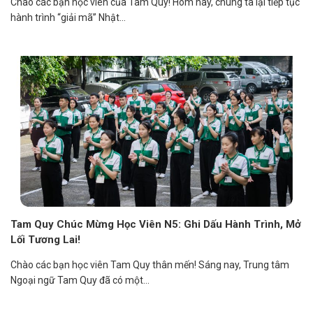
Chào các bạn học viên của Tam Quy! Hôm nay, chúng ta lại tiếp tục
hành trình “giải mã” Nhật...
Tam Quy Chúc Mừng Học Viên N5: Ghi Dấu Hành Trình, Mở
Lối Tương Lai!
Chào các bạn học viên Tam Quy thân mến! Sáng nay, Trung tâm
Ngoại ngữ Tam Quy đã có một...