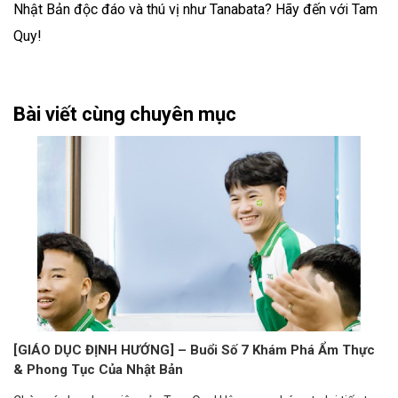
Nhật Bản độc đáo và thú vị như Tanabata? Hãy đến với Tam
Quy!
Bài viết cùng chuyên mục
[GIÁO DỤC ĐỊNH HƯỚNG] – Buổi Số 7 Khám Phá Ẩm Thực
& Phong Tục Của Nhật Bản