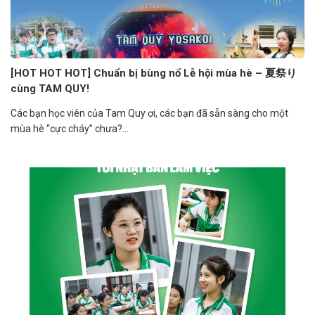
[HOT HOT HOT] Chuẩn bị bùng nổ Lễ hội mùa hè – 夏祭り
cùng TAM QUY!
Các bạn học viên của Tam Quy ơi, các bạn đã sẵn sàng cho một
mùa hè “cực cháy” chưa?...