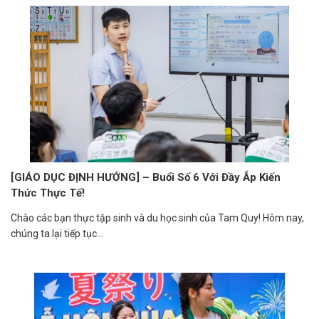
[GIÁO DỤC ĐỊNH HƯỚNG] – Buổi Số 6 Với Đầy Ắp Kiến
Thức Thực Tế!
Chào các bạn thực tập sinh và du học sinh của Tam Quy! Hôm nay,
chúng ta lại tiếp tục...