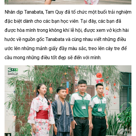
Nhân dịp Tanabata, Tam Quy đã tổ chức một buổi trải nghiệm
đặc biệt dành cho các bạn học viên. Tại đây, các bạn đã
được hòa mình trong không khí lễ hội, được xem vở kịch hài
hước về nguồn gốc Tanabata và cùng nhau viết những điều
ước lên những mảnh giấy đầy màu sắc, treo lên cây tre để
cầu mong những điều tốt đẹp sẽ đến với mình.