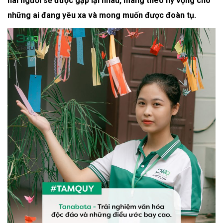
hai người sẽ được gặp lại nhau, mang theo hy vọng cho
những ai đang yêu xa và mong muốn được đoàn tụ.