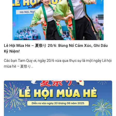
Lễ Hội Mùa Hè – 夏祭り 20/6: Bùng Nổ Cảm Xúc, Ghi Dấu
Kỷ Niệm!
Các bạn Tam Quy ơi, ngày 20/6 vừa qua thực sự là một ngày Lễ hội
mùa hè – 夏祭り...