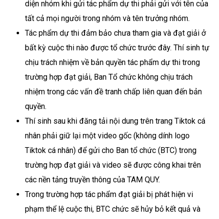
diện nhóm khi gửi tác phẩm dự thi phải gửi với tên của
tất cả mọi người trong nhóm và tên trưởng nhóm.
Tác phẩm dự thi đảm bảo chưa tham gia và đạt giải ở
bất kỳ cuộc thi nào được tổ chức trước đây. Thí sinh tự
chịu trách nhiệm về bản quyền tác phẩm dự thi trong
trường hợp đạt giải, Ban Tổ chức không chịu trách
nhiệm trong các vấn đề tranh chấp liên quan đến bản
quyền.
Thí sinh sau khi đăng tải nội dung trên trang Tiktok cá
nhân phải giữ lại một video gốc (không dính logo
Tiktok cá nhân) để gửi cho Ban tổ chức (BTC) trong
trường hợp đạt giải và video sẽ được công khai trên
các nền tảng truyền thông của TAM QUY.
Trong trường hợp tác phẩm đạt giải bị phát hiện vi
phạm thể lệ cuộc thi, BTC chức sẽ hủy bỏ kết quả và