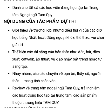
Dành cho tất cả các học viên đang học tập tại Trung
tâm Ngoại ngữ Tam Quy.
NỘI DUNG CỦA TÁC PHẨM DỰ THI
Giới thiệu về trường, lớp, những điều thú vị của các giờ
học tiếng Nhật, hoạt động ngoại khóa, thể thao, vui chơi
giải trí.
Thể hiện các tài năng của bản thân như: đàn, hát, diễn
xuất, catwalk, ảo thuật, vũ đạo nhảy bắt trend hoặc tự
sáng tạo.
Nhảy nhóm, các câu chuyện về bạn bè, thầy cô, người
thân … mang tính nhân văn.
Review về trung tâm ngoại ngữ Tam Quy, trải nghiệm
các hoạt động học tập tại trung tâm, các sản phẩm
thuộc thương hiệu TAM QUY.