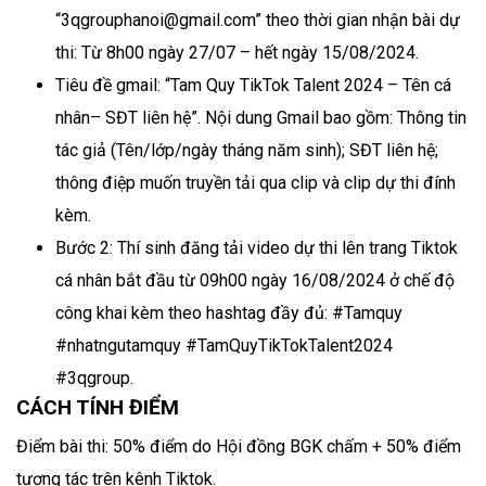
“3qgrouphanoi@gmail.com” theo thời gian nhận bài dự
thi: Từ 8h00 ngày 27/07 – hết ngày 15/08/2024.
Tiêu đề gmail: “Tam Quy TikTok Talent 2024 – Tên cá
nhân– SĐT liên hệ”. Nội dung Gmail bao gồm: Thông tin
tác giả (Tên/lớp/ngày tháng năm sinh); SĐT liên hệ;
thông điệp muốn truyền tải qua clip và clip dự thi đính
kèm.
Bước 2: Thí sinh đăng tải video dự thi lên trang Tiktok
cá nhân bắt đầu từ 09h00 ngày 16/08/2024 ở chế độ
công khai kèm theo hashtag đầy đủ: #Tamquy
#nhatngutamquy #TamQuyTikTokTalent2024
#3qgroup.
CÁCH TÍNH ĐIỂM
Điểm bài thi: 50% điểm do Hội đồng BGK chấm + 50% điểm
tương tác trên kênh Tiktok.