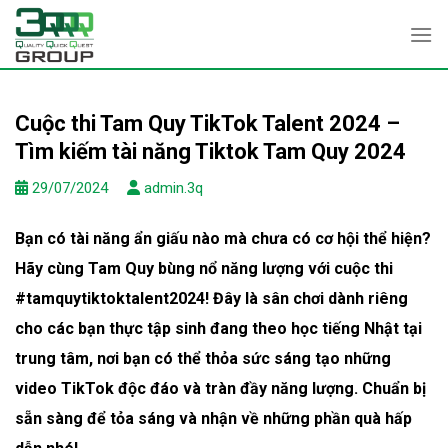
Skip
to
content
Cuộc thi Tam Quy TikTok Talent 2024 –
Tìm kiếm tài năng Tiktok Tam Quy 2024
29/07/2024
admin.3q
Bạn có tài năng ẩn giấu nào mà chưa có cơ hội thể hiện?
Hãy cùng Tam Quy bùng nổ năng lượng với cuộc thi
#tamquytiktoktalent2024! Đây là sân chơi dành riêng
cho các bạn thực tập sinh đang theo học tiếng Nhật tại
trung tâm, nơi bạn có thể thỏa sức sáng tạo những
video TikTok độc đáo và tràn đầy năng lượng. Chuẩn bị
sẵn sàng để tỏa sáng và nhận về những phần quà hấp