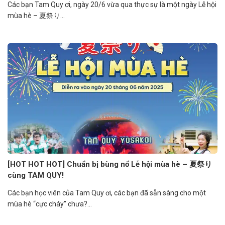
Các bạn Tam Quy ơi, ngày 20/6 vừa qua thực sự là một ngày Lễ hội
mùa hè – 夏祭り...
[HOT HOT HOT] Chuẩn bị bùng nổ Lễ hội mùa hè – 夏祭り
cùng TAM QUY!
Các bạn học viên của Tam Quy ơi, các bạn đã sẵn sàng cho một
mùa hè “cực cháy” chưa?...