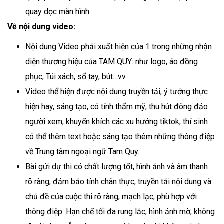
quay dọc màn hình.
Về nội dung video:
Nội dung Video phải xuất hiện của 1 trong những nhận
diện thương hiệu của TAM QUY: như logo, áo đồng
phục, Túi xách, sổ tay, bút…vv.
Video thể hiện được nội dung truyền tải, ý tưởng thực
hiện hay, sáng tạo, có tính thẩm mỹ, thu hút đông đảo
người xem, khuyến khích các xu hướng tiktok, thí sinh
có thể thêm text hoặc sáng tạo thêm những thông điệp
về Trung tâm ngoại ngữ Tam Quy.
Bài gửi dự thi có chất lượng tốt, hình ảnh và âm thanh
rõ ràng, đảm bảo tính chân thực, truyền tải nội dung và
chủ đề của cuộc thi rõ ràng, mạch lạc, phù hợp với
thông điệp. Hạn chế tối đa rung lắc, hình ảnh mờ, không