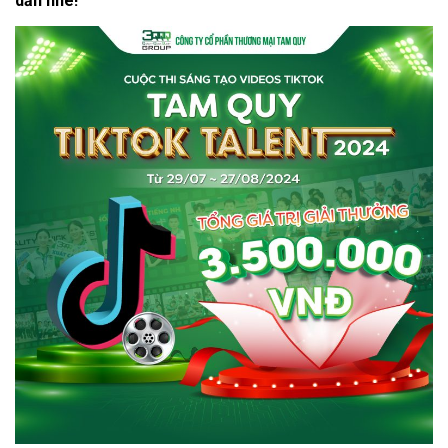
dẫn nhé!