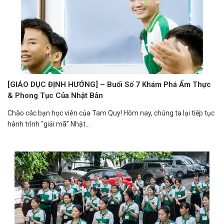
[GIÁO DỤC ĐỊNH HƯỚNG] – Buổi Số 7 Khám Phá Ẩm Thực
& Phong Tục Của Nhật Bản
Chào các bạn học viên của Tam Quy! Hôm nay, chúng ta lại tiếp tục
hành trình “giải mã” Nhật...