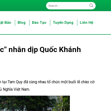
ật Bản
Blog
Đào Tạo
Tuyển Dụng
Liên Hệ
c” nhân dịp Quốc Khánh
h tại Tam Quy đã cùng nhau tổ chức một buổi lễ chào cờ
ủ Nghĩa Việt Nam.