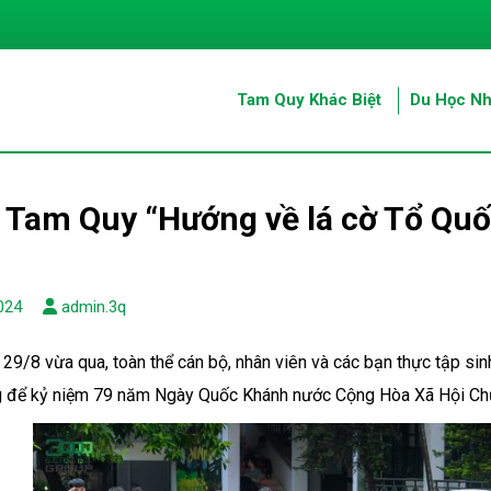
Tam Quy Khác Biệt
Du Học Nh
 Tam Quy “Hướng về lá cờ Tổ Quố
024
admin.3q
29/8 vừa qua, toàn thể cán bộ, nhân viên và các bạn thực tập sin
ng để kỷ niệm 79 năm Ngày Quốc Khánh nước Cộng Hòa Xã Hội Ch