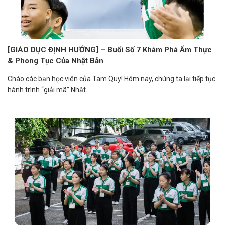
[GIÁO DỤC ĐỊNH HƯỚNG] – Buổi Số 7 Khám Phá Ẩm Thực
& Phong Tục Của Nhật Bản
Chào các bạn học viên của Tam Quy! Hôm nay, chúng ta lại tiếp tục
hành trình “giải mã” Nhật...