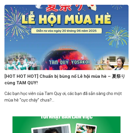
[HOT HOT HOT] Chuẩn bị bùng nổ Lễ hội mùa hè – 夏祭り
cùng TAM QUY!
Các bạn học viên của Tam Quy ơi, các bạn đã sẵn sàng cho một
mùa hè “cực cháy” chưa?...