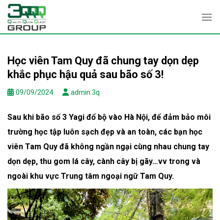
Skip
to
content
Học viên Tam Quy đã chung tay dọn dẹp
khắc phục hậu quả sau bão số 3!
09/09/2024
admin.3q
Sau khi bão số 3 Yagi đổ bộ vào Hà Nội, để đảm bảo môi
trường học tập luôn sạch đẹp và an toàn, các bạn học
viên Tam Quy đã không ngần ngại cùng nhau chung tay
dọn dẹp, thu gom lá cây, cành cây bị gãy…vv trong và
ngoài khu vực Trung tâm ngoại ngữ Tam Quy.