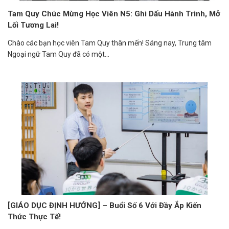
Tam Quy Chúc Mừng Học Viên N5: Ghi Dấu Hành Trình, Mở
Lối Tương Lai!
Chào các bạn học viên Tam Quy thân mến! Sáng nay, Trung tâm
Ngoại ngữ Tam Quy đã có một...
[GIÁO DỤC ĐỊNH HƯỚNG] – Buổi Số 6 Với Đầy Ắp Kiến
Thức Thực Tế!