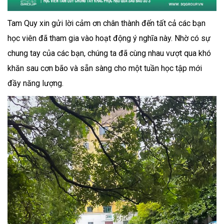
Tam Quy xin gửi lời cảm ơn chân thành đến tất cả các bạn
học viên đã tham gia vào hoạt động ý nghĩa này. Nhờ có sự
chung tay của các bạn, chúng ta đã cùng nhau vượt qua khó
khăn sau cơn bão và sẵn sàng cho một tuần học tập mới
đầy năng lượng.