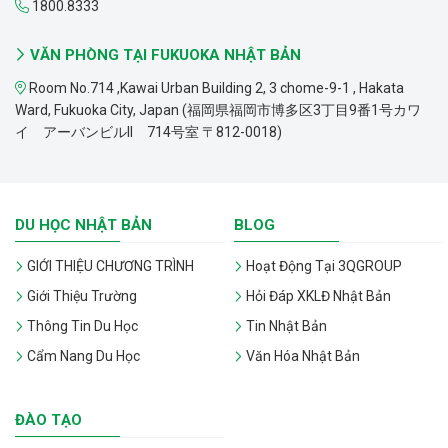
1800.8333
VĂN PHÒNG TẠI FUKUOKA NHẬT BẢN
Room No.714 ,Kawai Urban Building 2, 3 chome-9-1 , Hakata
Ward, Fukuoka City, Japan (福岡県福岡市博多区3丁目9番1号カワ
イ アーバンビルII 714号室 〒812-0018)
DU HỌC NHẬT BẢN
BLOG
GIỚI THIỆU CHƯƠNG TRÌNH
Hoạt Động Tại 3QGROUP
Giới Thiệu Trường
Hỏi Đáp XKLĐ Nhật Bản
Thông Tin Du Học
Tin Nhật Bản
Cẩm Nang Du Học
Văn Hóa Nhật Bản
ĐÀO TẠO