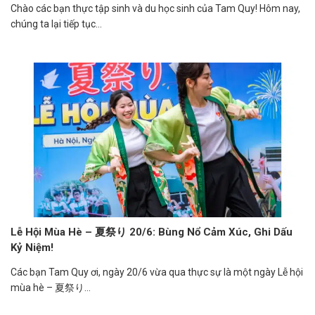
Chào các bạn thực tập sinh và du học sinh của Tam Quy! Hôm nay,
chúng ta lại tiếp tục...
Lễ Hội Mùa Hè – 夏祭り 20/6: Bùng Nổ Cảm Xúc, Ghi Dấu
Kỷ Niệm!
Các bạn Tam Quy ơi, ngày 20/6 vừa qua thực sự là một ngày Lễ hội
mùa hè – 夏祭り...