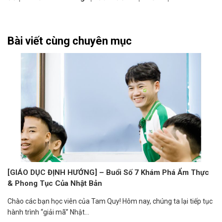
Bài viết cùng chuyên mục
[GIÁO DỤC ĐỊNH HƯỚNG] – Buổi Số 7 Khám Phá Ẩm Thực
& Phong Tục Của Nhật Bản
Chào các bạn học viên của Tam Quy! Hôm nay, chúng ta lại tiếp tục
hành trình “giải mã” Nhật...