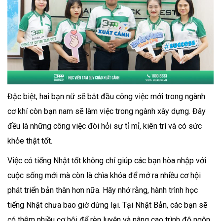
Đặc biệt, hai bạn nữ sẽ bắt đầu công việc mới trong ngành
cơ khí còn bạn nam sẽ làm việc trong ngành xây dựng. Đây
đều là những công việc đòi hỏi sự tỉ mỉ, kiên trì và có sức
khỏe thật tốt.
Việc có tiếng Nhật tốt không chỉ giúp các bạn hòa nhập với
cuộc sống mới mà còn là chìa khóa để mở ra nhiều cơ hội
phát triển bản thân hơn nữa. Hãy nhớ rằng, hành trình học
tiếng Nhật chưa bao giờ dừng lại. Tại Nhật Bản, các bạn sẽ
có thêm nhiều cơ hội để rèn luyện và nâng cao trình độ ngôn