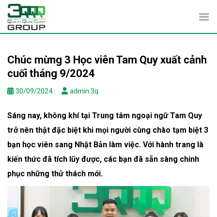
Skip
to
content
Chúc mừng 3 Học viên Tam Quy xuất cảnh
cuối tháng 9/2024
30/09/2024
admin.3q
Sáng nay, không khí tại Trung tâm ngoại ngữ Tam Quy
trở nên thật đặc biệt khi mọi người cùng chào tạm biệt 3
bạn học viên sang Nhật Bản làm việc. Với hành trang là
kiến thức đã tích lũy được, các bạn đã sẵn sàng chinh
phục những thử thách mới.