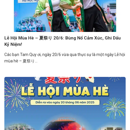
Lễ Hội Mùa Hè – 夏祭り 20/6: Bùng Nổ Cảm Xúc, Ghi Dấu
Kỷ Niệm!
Các bạn Tam Quy ơi, ngày 20/6 vừa qua thực sự là một ngày Lễ hội
mùa hè – 夏祭り...