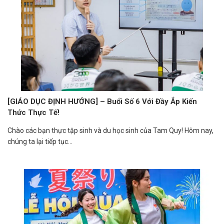
[GIÁO DỤC ĐỊNH HƯỚNG] – Buổi Số 6 Với Đầy Ắp Kiến
Thức Thực Tế!
Chào các bạn thực tập sinh và du học sinh của Tam Quy! Hôm nay,
chúng ta lại tiếp tục...