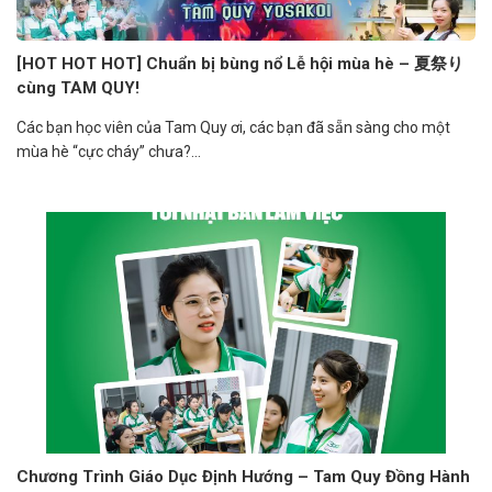
[HOT HOT HOT] Chuẩn bị bùng nổ Lễ hội mùa hè – 夏祭り
cùng TAM QUY!
Các bạn học viên của Tam Quy ơi, các bạn đã sẵn sàng cho một
mùa hè “cực cháy” chưa?...
Chương Trình Giáo Dục Định Hướng – Tam Quy Đồng Hành